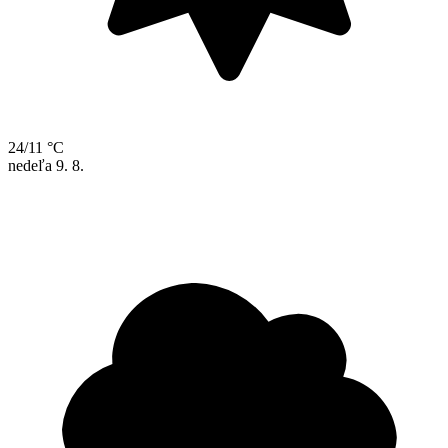
24/11 °C
nedeľa
9. 8.