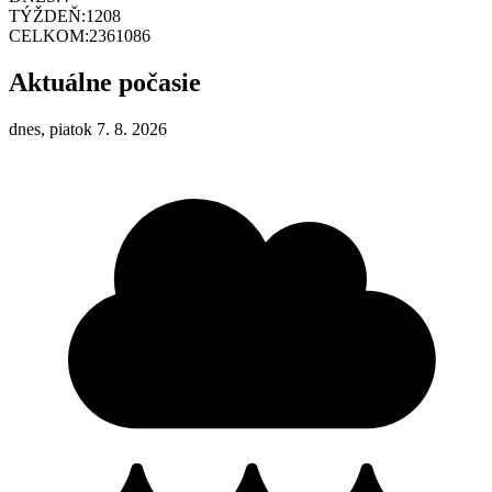
TÝŽDEŇ:
1208
CELKOM:
2361086
Aktuálne počasie
dnes, piatok 7. 8. 2026