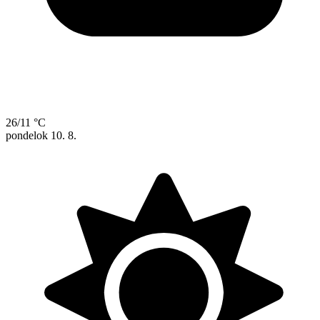
26/11 °C
pondelok
10. 8.