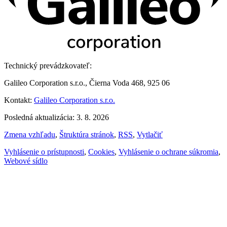
Technický prevádzkovateľ:
Galileo Corporation s.r.o., Čierna Voda 468, 925 06
Kontakt:
Galileo Corporation s.r.o.
Posledná aktualizácia: 3. 8. 2026
Zmena vzhľadu
,
Štruktúra stránok
,
RSS
,
Vytlačiť
Vyhlásenie o prístupnosti
,
Cookies
,
Vyhlásenie o ochrane súkromia
,
Webové sídlo