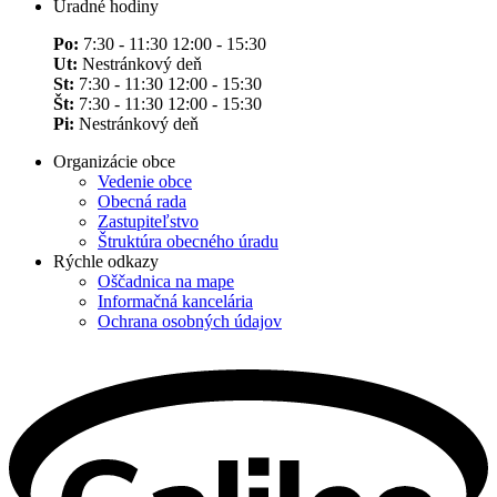
Úradné hodiny
Po:
7:30 - 11:30 12:00 - 15:30
Ut:
Nestránkový deň
St:
7:30 - 11:30 12:00 - 15:30
Št:
7:30 - 11:30 12:00 - 15:30
Pi:
Nestránkový deň
Organizácie obce
Vedenie obce
Obecná rada
Zastupiteľstvo
Štruktúra obecného úradu
Rýchle odkazy
Oščadnica na mape
Informačná kancelária
Ochrana osobných údajov