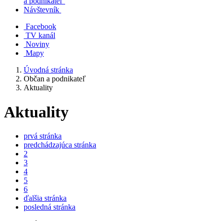
a podnikateľ
Návštevník
Facebook
TV kanál
Noviny
Mapy
Úvodná stránka
Občan a podnikateľ
Aktuality
Aktuality
prvá stránka
predchádzajúca stránka
2
3
4
5
6
ďalšia stránka
posledná stránka