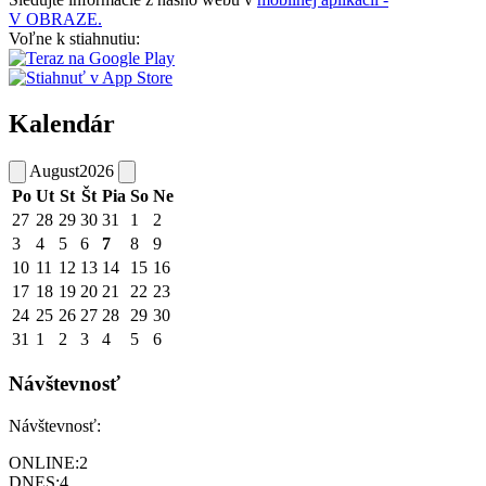
V OBRAZE.
Voľne k stiahnutiu:
Kalendár
August
2026
Po
Ut
St
Št
Pia
So
Ne
27
28
29
30
31
1
2
3
4
5
6
7
8
9
10
11
12
13
14
15
16
17
18
19
20
21
22
23
24
25
26
27
28
29
30
31
1
2
3
4
5
6
Návštevnosť
Návštevnosť:
ONLINE:
2
DNES:
4