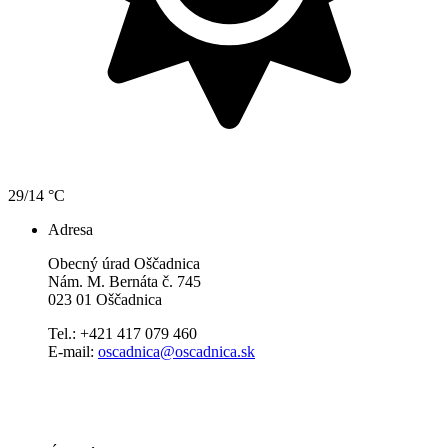
29/14 °C
Adresa
Obecný úrad Oščadnica
Nám. M. Bernáta č. 745
023 01 Oščadnica
Tel.: +421 417 079 460
E-mail:
oscadnica@oscadnica.sk