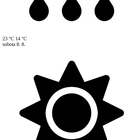
23 °C
14 °C
sobota
8. 8.