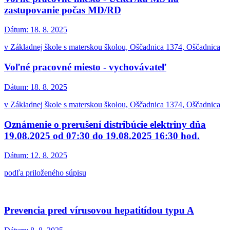
zastupovanie počas MD/RD
Dátum:
18. 8. 2025
v Základnej škole s materskou školou, Oščadnica 1374, Oščadnica
Voľné pracovné miesto - vychovávateľ
Dátum:
18. 8. 2025
v Základnej škole s materskou školou, Oščadnica 1374, Oščadnica
Oznámenie o prerušení distribúcie elektriny dňa
19.08.2025 od 07:30 do 19.08.2025 16:30 hod.
Dátum:
12. 8. 2025
podľa priloženého súpisu
Prevencia pred vírusovou hepatitídou typu A