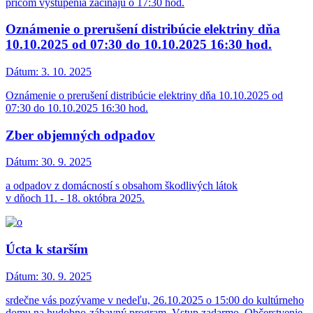
pričom vystúpenia začínajú o 17:30 hod.
Oznámenie o prerušení distribúcie elektriny dňa
10.10.2025 od 07:30 do 10.10.2025 16:30 hod.
Dátum:
3. 10. 2025
Oznámenie o prerušení distribúcie elektriny dňa 10.10.2025 od
07:30 do 10.10.2025 16:30 hod.
Zber objemných odpadov
Dátum:
30. 9. 2025
a odpadov z domácností s obsahom škodlivých látok
v dňoch 11. - 18. októbra 2025.
Úcta k starším
Dátum:
30. 9. 2025
srdečne vás pozývame v nedeľu, 26.10.2025 o 15:00 do kultúrneho
domu na hudobno-zábavný program. Vstup zadarmo. Občerstvenie