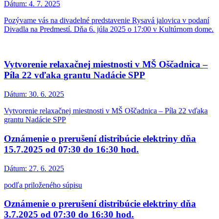
Dátum:
4. 7. 2025
Pozývame vás na divadelné predstavenie Rysavá jalovica v podaní
Divadla na Predmestí. Dňa 6. júla 2025 o 17:00 v Kultúrnom dome.
Vytvorenie relaxačnej miestnosti v MŠ Oščadnica –
Píla 22 vďaka grantu Nadácie SPP
Dátum:
30. 6. 2025
Vytvorenie relaxačnej miestnosti v MŠ Oščadnica – Píla 22 vďaka
grantu Nadácie SPP
Oznámenie o prerušení distribúcie elektriny dňa
15.7.2025 od 07:30 do 16:30 hod.
Dátum:
27. 6. 2025
podľa priloženého súpisu
Oznámenie o prerušení distribúcie elektriny dňa
3.7.2025 od 07:30 do 16:30 hod.