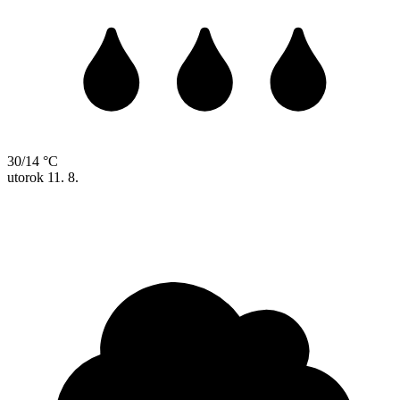
30/14 °C
utorok
11. 8.