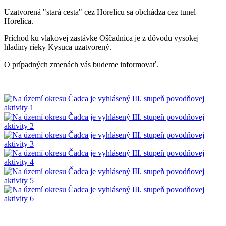
Uzatvorená "stará cesta" cez Horelicu sa obchádza cez tunel
Horelica.
Príchod ku vlakovej zastávke Oščadnica je z dôvodu vysokej
hladiny rieky Kysuca uzatvorený.
O prípadných zmenách vás budeme informovať.