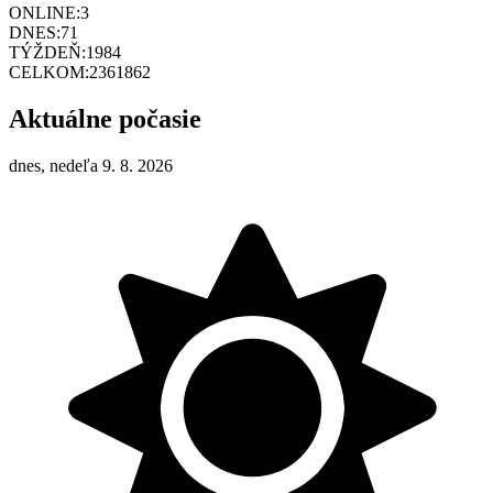
ONLINE:
3
DNES:
71
TÝŽDEŇ:
1984
CELKOM:
2361862
Aktuálne počasie
dnes, nedeľa 9. 8. 2026