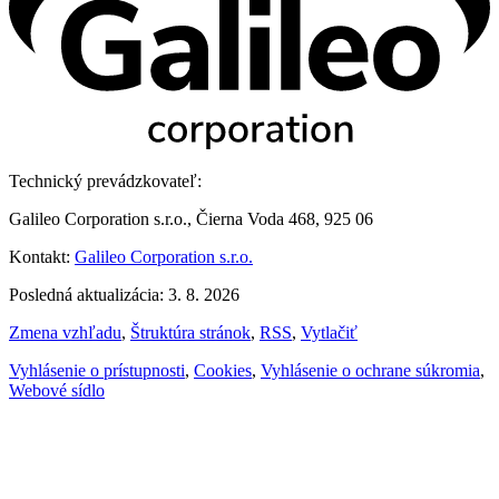
Technický prevádzkovateľ:
Galileo Corporation s.r.o., Čierna Voda 468, 925 06
Kontakt:
Galileo Corporation s.r.o.
Posledná aktualizácia: 3. 8. 2026
Zmena vzhľadu
,
Štruktúra stránok
,
RSS
,
Vytlačiť
Vyhlásenie o prístupnosti
,
Cookies
,
Vyhlásenie o ochrane súkromia
,
Webové sídlo