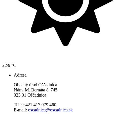
22/9 °C
Adresa
Obecný úrad Oščadnica
Nám. M. Bernáta č. 745
023 01 Oščadnica
Tel.: +421 417 079 460
E-mail:
oscadnica@oscadnica.sk