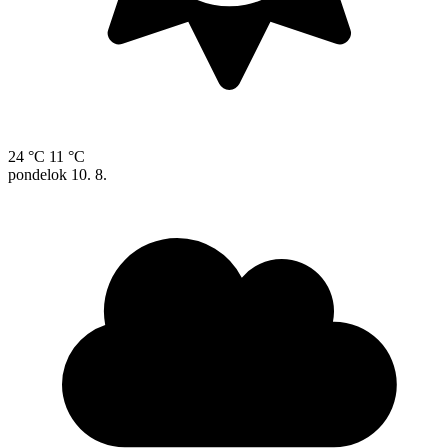
24 °C
11 °C
pondelok
10. 8.