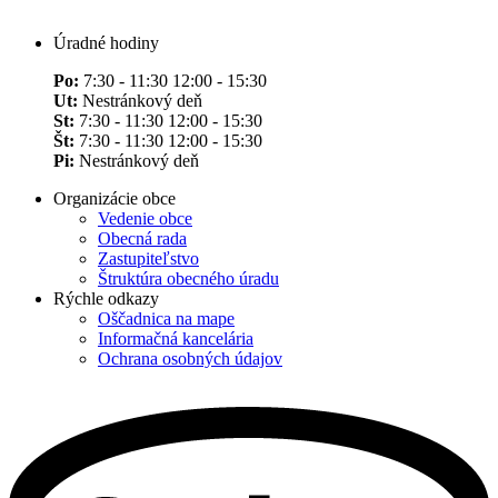
Úradné hodiny
Po:
7:30 - 11:30 12:00 - 15:30
Ut:
Nestránkový deň
St:
7:30 - 11:30 12:00 - 15:30
Št:
7:30 - 11:30 12:00 - 15:30
Pi:
Nestránkový deň
Organizácie obce
Vedenie obce
Obecná rada
Zastupiteľstvo
Štruktúra obecného úradu
Rýchle odkazy
Oščadnica na mape
Informačná kancelária
Ochrana osobných údajov