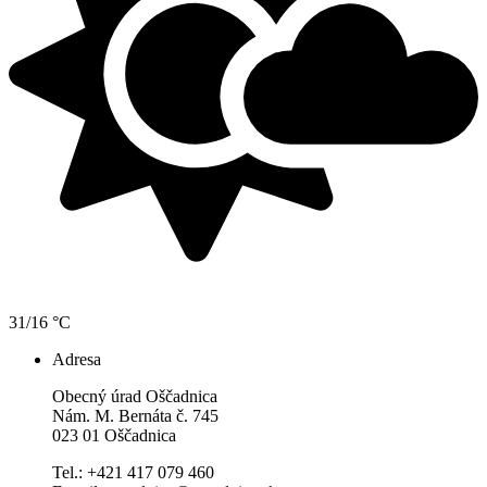
31/16 °C
Adresa
Obecný úrad Oščadnica
Nám. M. Bernáta č. 745
023 01 Oščadnica
Tel.: +421 417 079 460