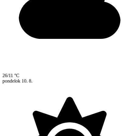
26/11 °C
pondelok
10. 8.