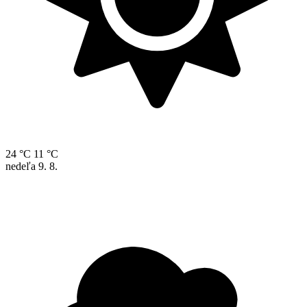
24 °C
11 °C
nedeľa
9. 8.