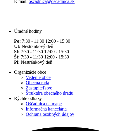
E-mail:
oscadnica@oscadnica.sk
Úradné hodiny
Po:
7:30 - 11:30 12:00 - 15:30
Ut:
Nestránkový deň
St:
7:30 - 11:30 12:00 - 15:30
Št:
7:30 - 11:30 12:00 - 15:30
Pi:
Nestránkový deň
Organizácie obce
Vedenie obce
Obecná rada
Zastupiteľstvo
Štruktúra obecného úradu
Rýchle odkazy
Oščadnica na mape
Informačná kancelária
Ochrana osobných údajov