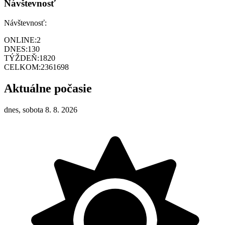
Návštevnosť
Návštevnosť:
ONLINE:
2
DNES:
130
TÝŽDEŇ:
1820
CELKOM:
2361698
Aktuálne počasie
dnes, sobota 8. 8. 2026