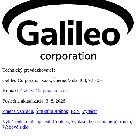
Technický prevádzkovateľ:
Galileo Corporation s.r.o., Čierna Voda 468, 925 06
Kontakt:
Galileo Corporation s.r.o.
Posledná aktualizácia: 3. 8. 2026
Zmena vzhľadu
,
Štruktúra stránok
,
RSS
,
Vytlačiť
Vyhlásenie o prístupnosti
,
Cookies
,
Vyhlásenie o ochrane súkromia
,
Webové sídlo