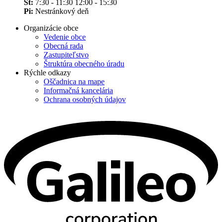
Št:
7:30 - 11:30 12:00 - 15:30
Pi:
Nestránkový deň
Organizácie obce
Vedenie obce
Obecná rada
Zastupiteľstvo
Štruktúra obecného úradu
Rýchle odkazy
Oščadnica na mape
Informačná kancelária
Ochrana osobných údajov