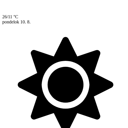
26/11 °C
pondelok
10. 8.