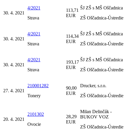
4/2021
ŠJ ZŠ s MŠ Oščadnica
113,71
30. 4. 2021
EUR
Strava
ZŠ Oščadnica-Ústredie
4/2021
ŠJ ZŠ s MŠ Oščadnica
114,34
30. 4. 2021
EUR
Strava
ZŠ Oščadnica-Ústredie
4/2021
ŠJ ZŠ s MŠ Oščadnica
193,17
30. 4. 2021
EUR
Strava
ZŠ Oščadnica-Ústredie
210001282
Drucker, s.r.o.
90,00
27. 4. 2021
EUR
Tonery
ZŠ Oščadnica-Ústredie
Milan Delinčák -
2101302
28,29
BUKOV VOZ
20. 4. 2021
EUR
Ovocie
ZŠ Oščadnica-Ústredie