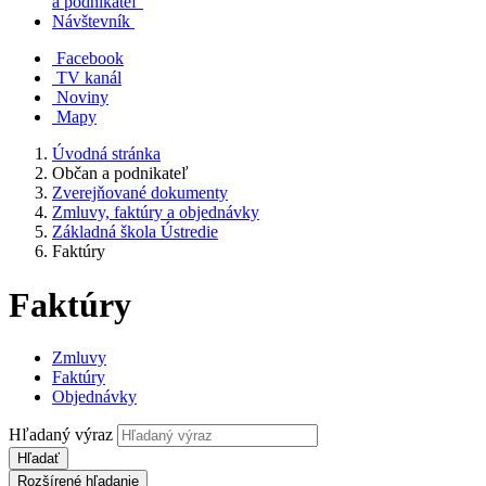
a podnikateľ
Návštevník
Facebook
TV kanál
Noviny
Mapy
Úvodná stránka
Občan a podnikateľ
Zverejňované dokumenty
Zmluvy, faktúry a objednávky
Základná škola Ústredie
Faktúry
Faktúry
Zmluvy
Faktúry
Objednávky
Hľadaný výraz
Hľadať
Rozšírené hľadanie