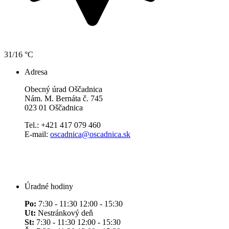
31/16 °C
Adresa
Obecný úrad Oščadnica
Nám. M. Bernáta č. 745
023 01 Oščadnica
Tel.: +421 417 079 460
E-mail:
oscadnica@oscadnica.sk
Úradné hodiny
Po:
7:30 - 11:30 12:00 - 15:30
Ut:
Nestránkový deň
St:
7:30 - 11:30 12:00 - 15:30