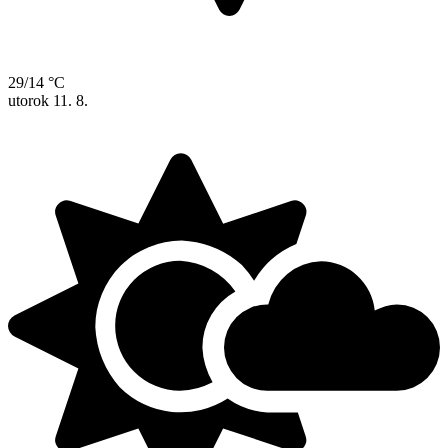
29/14 °C
utorok
11. 8.