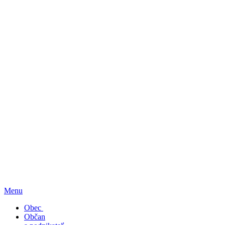
Menu
Obec
Občan