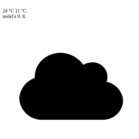
24 °C
11 °C
nedeľa
9. 8.