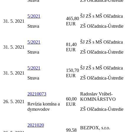
Strava
ZŠ Oščadnica-Ústredie
5/2021
ŠJ ZŠ s MŠ Oščadnica
465,80
31. 5. 2021
EUR
Strava
ZŠ Oščadnica-Ústredie
5/2021
ŠJ ZŠ s MŠ Oščadnica
81,40
31. 5. 2021
EUR
Strava
ZŠ Oščadnica-Ústredie
5/2021
ŠJ ZŠ s MŠ Oščadnica
150,70
31. 5. 2021
EUR
Strava
ZŠ Oščadnica-Ústredie
20210073
Radoslav Vrábel-
60,00
KOMINÁRSTVO
26. 5. 2021
Revízia komína a
EUR
dymovodov
ZŠ Oščadnica-Ústredie
2021020
BEZPOX, s.r.o.
99,58