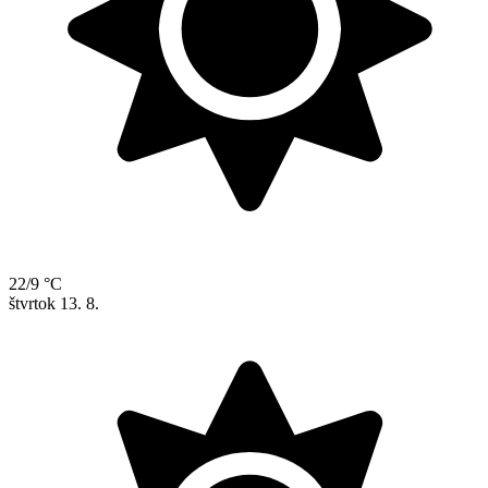
22/9 °C
štvrtok
13. 8.