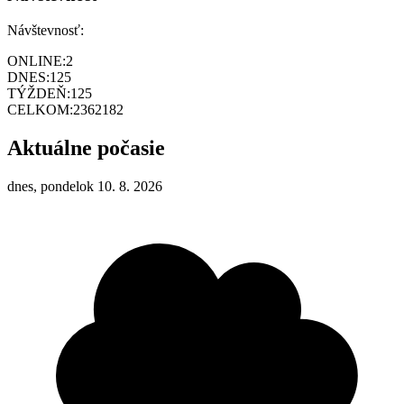
Návštevnosť:
ONLINE:
2
DNES:
125
TÝŽDEŇ:
125
CELKOM:
2362182
Aktuálne počasie
dnes, pondelok 10. 8. 2026