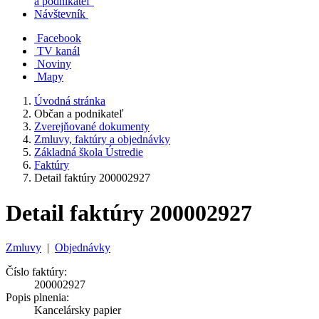
a podnikateľ
Návštevník
Facebook
TV kanál
Noviny
Mapy
Úvodná stránka
Občan a podnikateľ
Zverejňované dokumenty
Zmluvy, faktúry a objednávky
Základná škola Ústredie
Faktúry
Detail faktúry 200002927
Detail faktúry 200002927
Zmluvy
|
Objednávky
Číslo faktúry:
200002927
Popis plnenia:
Kancelársky papier