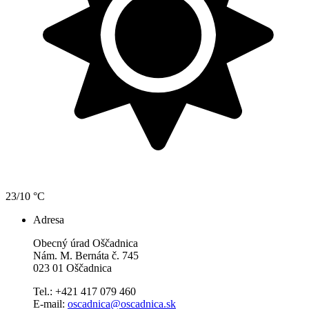
23/10 °C
Adresa
Obecný úrad Oščadnica
Nám. M. Bernáta č. 745
023 01 Oščadnica
Tel.: +421 417 079 460
E-mail:
oscadnica@oscadnica.sk