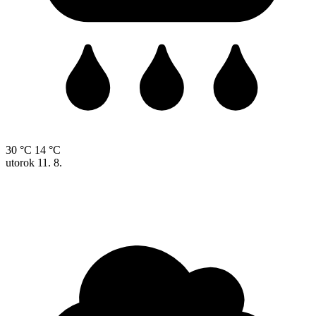
30 °C
14 °C
utorok
11. 8.