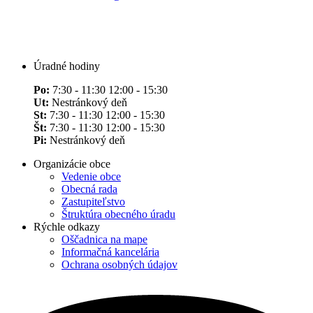
Úradné hodiny
Po:
7:30 - 11:30 12:00 - 15:30
Ut:
Nestránkový deň
St:
7:30 - 11:30 12:00 - 15:30
Št:
7:30 - 11:30 12:00 - 15:30
Pi:
Nestránkový deň
Organizácie obce
Vedenie obce
Obecná rada
Zastupiteľstvo
Štruktúra obecného úradu
Rýchle odkazy
Oščadnica na mape
Informačná kancelária
Ochrana osobných údajov