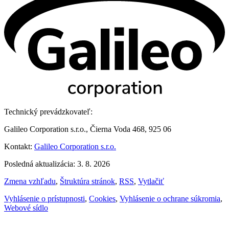
Technický prevádzkovateľ:
Galileo Corporation s.r.o., Čierna Voda 468, 925 06
Kontakt:
Galileo Corporation s.r.o.
Posledná aktualizácia: 3. 8. 2026
Zmena vzhľadu
,
Štruktúra stránok
,
RSS
,
Vytlačiť
Vyhlásenie o prístupnosti
,
Cookies
,
Vyhlásenie o ochrane súkromia
,
Webové sídlo