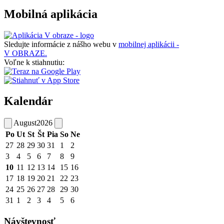
Mobilná aplikácia
Sledujte informácie z nášho webu v
mobilnej aplikácii -
V OBRAZE.
Voľne k stiahnutiu:
Kalendár
August
2026
Po
Ut
St
Št
Pia
So
Ne
27
28
29
30
31
1
2
3
4
5
6
7
8
9
10
11
12
13
14
15
16
17
18
19
20
21
22
23
24
25
26
27
28
29
30
31
1
2
3
4
5
6
Návštevnosť