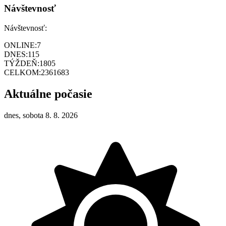
Návštevnosť
Návštevnosť:
ONLINE:
7
DNES:
115
TÝŽDEŇ:
1805
CELKOM:
2361683
Aktuálne počasie
dnes, sobota 8. 8. 2026