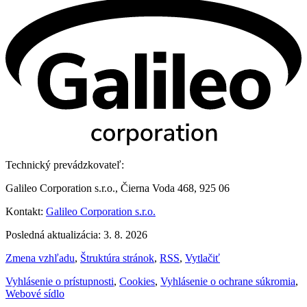
Technický prevádzkovateľ:
Galileo Corporation s.r.o., Čierna Voda 468, 925 06
Kontakt:
Galileo Corporation s.r.o.
Posledná aktualizácia: 3. 8. 2026
Zmena vzhľadu
,
Štruktúra stránok
,
RSS
,
Vytlačiť
Vyhlásenie o prístupnosti
,
Cookies
,
Vyhlásenie o ochrane súkromia
,
Webové sídlo