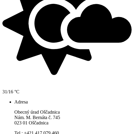
31/16 °C
Adresa
Obecný úrad Oščadnica
Nám. M. Bernáta č. 745
023 01 Oščadnica
Tel.: +421 417 079 460