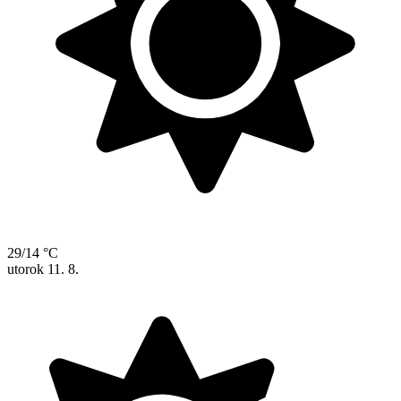
29/14 °C
utorok
11. 8.