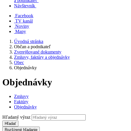
a podnikateľ
Návštevník
Facebook
TV kanál
Noviny
Mapy
Úvodná stránka
Občan a podnikateľ
Zverejňované dokumenty
Zmluvy, faktúry a objednávky
Obec
Objednávky
Objednávky
Zmluvy
Faktúry
Objednávky
Hľadaný výraz
Hľadať
Rozšírené hľadanie