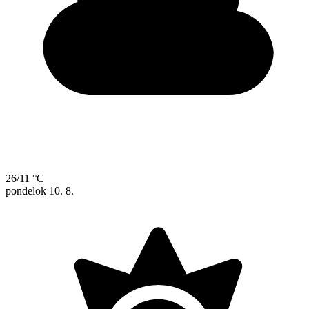
26/11 °C
pondelok
10. 8.