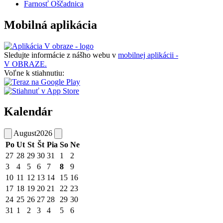
Farnosť Oščadnica
Mobilná aplikácia
Sledujte informácie z nášho webu v
mobilnej aplikácii -
V OBRAZE.
Voľne k stiahnutiu:
Kalendár
August
2026
Po
Ut
St
Št
Pia
So
Ne
27
28
29
30
31
1
2
3
4
5
6
7
8
9
10
11
12
13
14
15
16
17
18
19
20
21
22
23
24
25
26
27
28
29
30
31
1
2
3
4
5
6