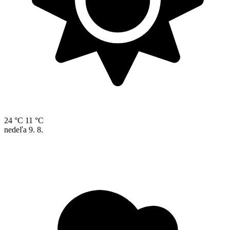
24 °C
11 °C
nedeľa
9. 8.