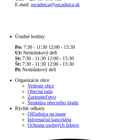
E-mail:
oscadnica@oscadnica.sk
Úradné hodiny
Po:
7:30 - 11:30 12:00 - 15:30
Ut:
Nestránkový deň
St:
7:30 - 11:30 12:00 - 15:30
Št:
7:30 - 11:30 12:00 - 15:30
Pi:
Nestránkový deň
Organizácie obce
Vedenie obce
Obecná rada
Zastupiteľstvo
Štruktúra obecného úradu
Rýchle odkazy
Oščadnica na mape
Informačná kancelária
Ochrana osobných údajov