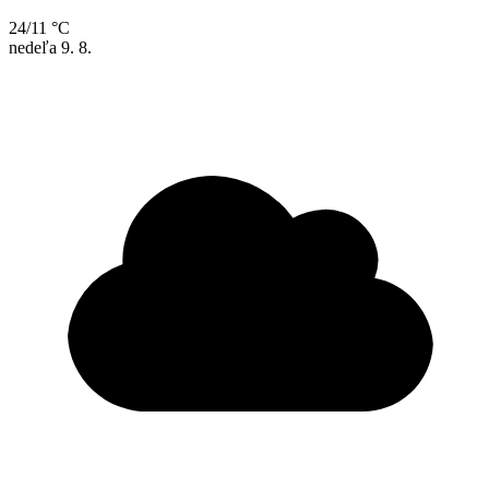
24/11 °C
nedeľa
9. 8.