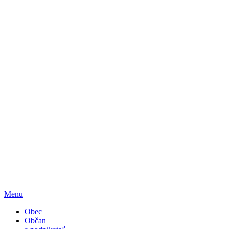
Menu
Obec
Občan