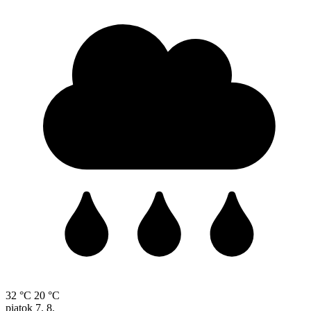
32 °C
20 °C
piatok
7. 8.