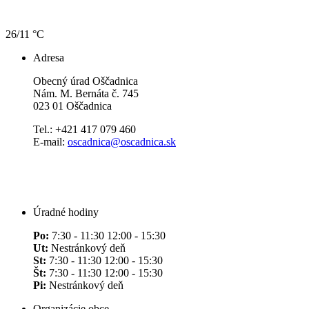
26/11 °C
Adresa
Obecný úrad Oščadnica
Nám. M. Bernáta č. 745
023 01 Oščadnica
Tel.: +421 417 079 460
E-mail:
oscadnica@oscadnica.sk
Úradné hodiny
Po:
7:30 - 11:30 12:00 - 15:30
Ut:
Nestránkový deň
St:
7:30 - 11:30 12:00 - 15:30
Št:
7:30 - 11:30 12:00 - 15:30
Pi:
Nestránkový deň
Organizácie obce