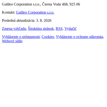
Galileo Corporation s.r.o., Čierna Voda 468, 925 06
Kontakt:
Galileo Corporation s.r.o.
Posledná aktualizácia: 3. 8. 2026
Zmena vzhľadu
,
Štruktúra stránok
,
RSS
,
Vytlačiť
Vyhlásenie o prístupnosti
,
Cookies
,
Vyhlásenie o ochrane súkromia
,
Webové sídlo