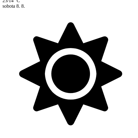
23/14 °C
sobota
8. 8.