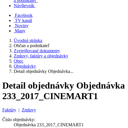
a podnikateľ
Návštevník
Facebook
TV kanál
Noviny
Mapy
Úvodná stránka
Občan a podnikateľ
Zverejňované dokumenty
Zmluvy, faktúry a objednávky
Obec
Objednávky
Detail objednávky Objednávka...
Detail objednávky Objednávka
233_2017_CINEMART1
Faktúry
|
Zmluvy
Číslo objednávky:
Objednávka 233_2017_CINEMART1