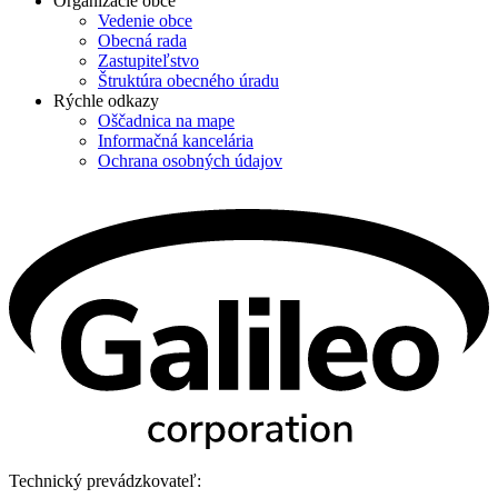
Organizácie obce
Vedenie obce
Obecná rada
Zastupiteľstvo
Štruktúra obecného úradu
Rýchle odkazy
Oščadnica na mape
Informačná kancelária
Ochrana osobných údajov
Technický prevádzkovateľ: