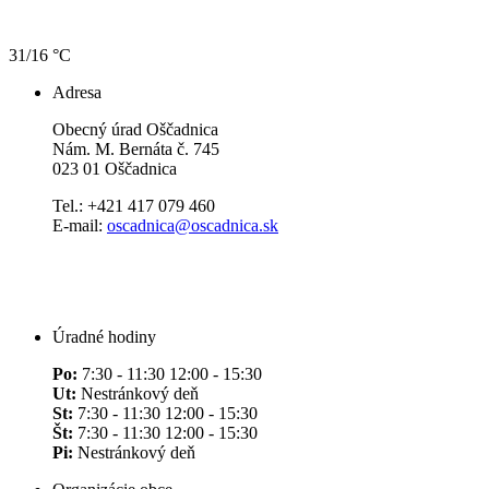
31/16 °C
Adresa
Obecný úrad Oščadnica
Nám. M. Bernáta č. 745
023 01 Oščadnica
Tel.: +421 417 079 460
E-mail:
oscadnica@oscadnica.sk
Úradné hodiny
Po:
7:30 - 11:30 12:00 - 15:30
Ut:
Nestránkový deň
St:
7:30 - 11:30 12:00 - 15:30
Št:
7:30 - 11:30 12:00 - 15:30
Pi:
Nestránkový deň