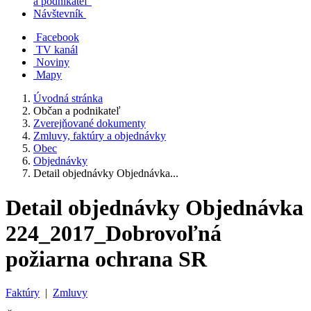
a podnikateľ
Návštevník
Facebook
TV kanál
Noviny
Mapy
Úvodná stránka
Občan a podnikateľ
Zverejňované dokumenty
Zmluvy, faktúry a objednávky
Obec
Objednávky
Detail objednávky Objednávka...
Detail objednávky Objednávka
224_2017_Dobrovoľná
požiarna ochrana SR
Faktúry
|
Zmluvy