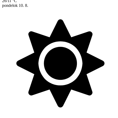
26/11 °C
pondelok
10. 8.