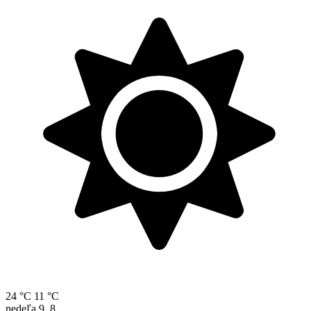
24 °C
11 °C
nedeľa
9. 8.