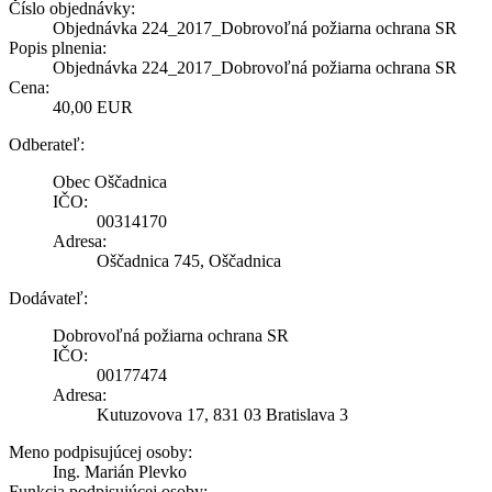
Číslo objednávky:
Objednávka 224_2017_Dobrovoľná požiarna ochrana SR
Popis plnenia:
Objednávka 224_2017_Dobrovoľná požiarna ochrana SR
Cena:
40,00 EUR
Odberateľ:
Obec Oščadnica
IČO:
00314170
Adresa:
Oščadnica 745, Oščadnica
Dodávateľ:
Dobrovoľná požiarna ochrana SR
IČO:
00177474
Adresa:
Kutuzovova 17, 831 03 Bratislava 3
Meno podpisujúcej osoby:
Ing. Marián Plevko
Funkcia podpisujúcej osoby: