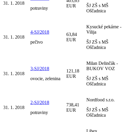
403,65
31. 1. 2018
ŠJ ZŠ s MŠ
EUR
potraviny
Oščadnica
Kysucké pekárne -
4-SJ/2018
Vilija
63,84
31. 1. 2018
EUR
pečivo
ŠJ ZŠ s MŠ
Oščadnica
Milan Delinčák -
3-SJ/2018
BUKOV VOZ
121,18
31. 1. 2018
EUR
ovocie, zelenina
ŠJ ZŠ s MŠ
Oščadnica
Nordfood s.r.o.
2-SJ/2018
738,41
31. 1. 2018
ŠJ ZŠ s MŠ
EUR
potraviny
Oščadnica
Libex