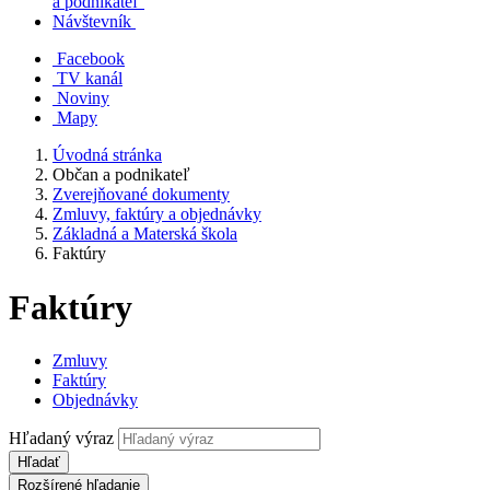
a podnikateľ
Návštevník
Facebook
TV kanál
Noviny
Mapy
Úvodná stránka
Občan a podnikateľ
Zverejňované dokumenty
Zmluvy, faktúry a objednávky
Základná a Materská škola
Faktúry
Faktúry
Zmluvy
Faktúry
Objednávky
Hľadaný výraz
Hľadať
Rozšírené hľadanie