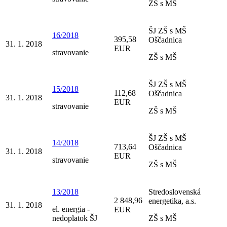
ZŠ s MŠ
ŠJ ZŠ s MŠ
16/2018
395,58
Oščadnica
31. 1. 2018
EUR
stravovanie
ZŠ s MŠ
ŠJ ZŠ s MŠ
15/2018
112,68
Oščadnica
31. 1. 2018
EUR
stravovanie
ZŠ s MŠ
ŠJ ZŠ s MŠ
14/2018
713,64
Oščadnica
31. 1. 2018
EUR
stravovanie
ZŠ s MŠ
13/2018
Stredoslovenská
2 848,96
energetika, a.s.
31. 1. 2018
el. energia -
EUR
nedoplatok ŠJ
ZŠ s MŠ