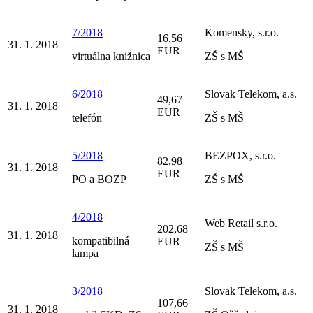
7/2018
Komensky, s.r.o.
16,56
31. 1. 2018
EUR
virtuálna knižnica
ZŠ s MŠ
6/2018
Slovak Telekom, a.s.
49,67
31. 1. 2018
EUR
telefón
ZŠ s MŠ
5/2018
BEZPOX, s.r.o.
82,98
31. 1. 2018
EUR
PO a BOZP
ZŠ s MŠ
4/2018
Web Retail s.r.o.
202,68
31. 1. 2018
kompatibilná
EUR
ZŠ s MŠ
lampa
3/2018
Slovak Telekom, a.s.
107,66
31. 1. 2018