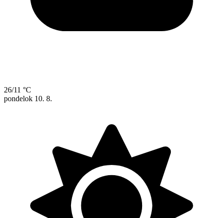
26/11 °C
pondelok
10. 8.