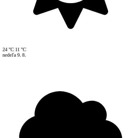
24 °C
11 °C
nedeľa
9. 8.