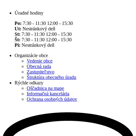
Úradné hodiny
Po:
7:30 - 11:30 12:00 - 15:30
Ut:
Nestránkový deň
St:
7:30 - 11:30 12:00 - 15:30
Št:
7:30 - 11:30 12:00 - 15:30
Pi:
Nestránkový deň
Organizácie obce
Vedenie obce
Obecná rada
Zastupiteľstvo
Štruktúra obecného úradu
Rýchle odkazy
Oščadnica na mape
Informačná kancelária
Ochrana osobných údajov