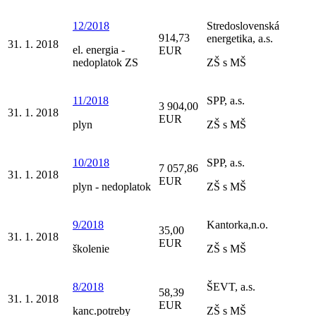
12/2018
Stredoslovenská
914,73
energetika, a.s.
31. 1. 2018
el. energia -
EUR
nedoplatok ZS
ZŠ s MŠ
11/2018
SPP, a.s.
3 904,00
31. 1. 2018
EUR
plyn
ZŠ s MŠ
10/2018
SPP, a.s.
7 057,86
31. 1. 2018
EUR
plyn - nedoplatok
ZŠ s MŠ
9/2018
Kantorka,n.o.
35,00
31. 1. 2018
EUR
školenie
ZŠ s MŠ
8/2018
ŠEVT, a.s.
58,39
31. 1. 2018
EUR
kanc.potreby
ZŠ s MŠ