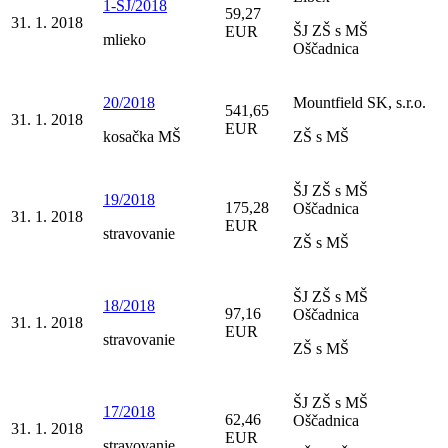
1-SJ/2018
59,27
31. 1. 2018
ŠJ ZŠ s MŠ
EUR
mlieko
Oščadnica
20/2018
Mountfield SK, s.r.o.
541,65
31. 1. 2018
EUR
kosačka MŠ
ZŠ s MŠ
ŠJ ZŠ s MŠ
19/2018
175,28
Oščadnica
31. 1. 2018
EUR
stravovanie
ZŠ s MŠ
ŠJ ZŠ s MŠ
18/2018
97,16
Oščadnica
31. 1. 2018
EUR
stravovanie
ZŠ s MŠ
ŠJ ZŠ s MŠ
17/2018
62,46
Oščadnica
31. 1. 2018
EUR
stravovanie