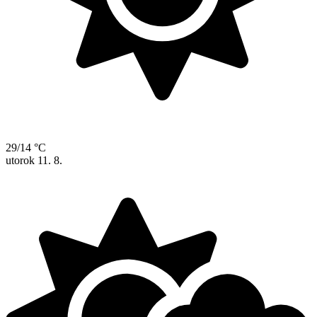
29/14 °C
utorok
11. 8.