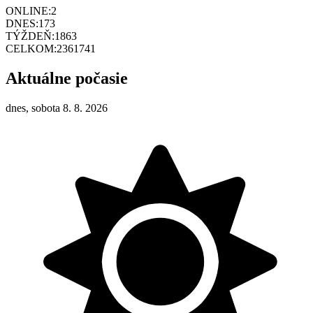
ONLINE:
2
DNES:
173
TÝŽDEŇ:
1863
CELKOM:
2361741
Aktuálne počasie
dnes, sobota 8. 8. 2026