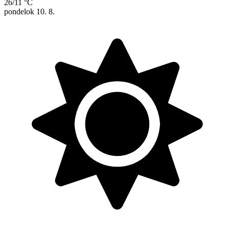
26/11 °C
pondelok
10. 8.