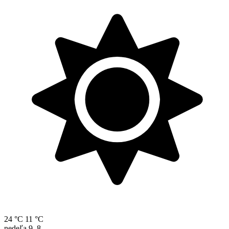
24 °C
11 °C
nedeľa
9. 8.