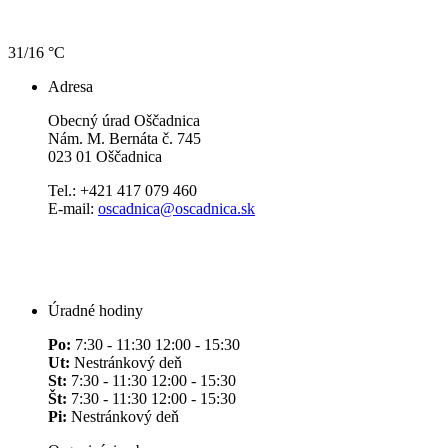
31/16 °C
Adresa
Obecný úrad Oščadnica
Nám. M. Bernáta č. 745
023 01 Oščadnica
Tel.: +421 417 079 460
E-mail:
oscadnica@oscadnica.sk
Úradné hodiny
Po:
7:30 - 11:30 12:00 - 15:30
Ut:
Nestránkový deň
St:
7:30 - 11:30 12:00 - 15:30
Št:
7:30 - 11:30 12:00 - 15:30
Pi:
Nestránkový deň