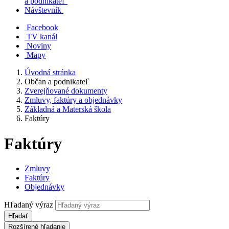
a podnikateľ
Návštevník
Facebook
TV kanál
Noviny
Mapy
Úvodná stránka
Občan a podnikateľ
Zverejňované dokumenty
Zmluvy, faktúry a objednávky
Základná a Materská škola
Faktúry
Faktúry
Zmluvy
Faktúry
Objednávky
Hľadaný výraz
Hľadať
Rozšírené hľadanie