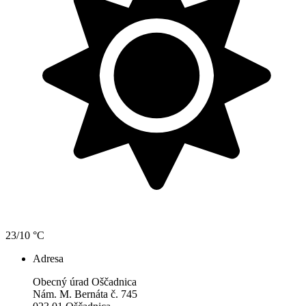
23/10 °C
Adresa
Obecný úrad Oščadnica
Nám. M. Bernáta č. 745