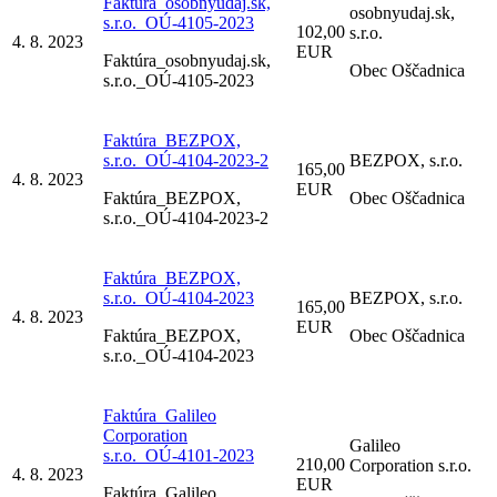
Faktúra_osobnyudaj.sk,
osobnyudaj.sk,
s.r.o._OÚ-4105-2023
102,00
s.r.o.
4. 8. 2023
EUR
Faktúra_osobnyudaj.sk,
Obec Oščadnica
s.r.o._OÚ-4105-2023
Faktúra_BEZPOX,
s.r.o._OÚ-4104-2023-2
BEZPOX, s.r.o.
165,00
4. 8. 2023
EUR
Faktúra_BEZPOX,
Obec Oščadnica
s.r.o._OÚ-4104-2023-2
Faktúra_BEZPOX,
s.r.o._OÚ-4104-2023
BEZPOX, s.r.o.
165,00
4. 8. 2023
EUR
Faktúra_BEZPOX,
Obec Oščadnica
s.r.o._OÚ-4104-2023
Faktúra_Galileo
Corporation
Galileo
s.r.o._OÚ-4101-2023
210,00
Corporation s.r.o.
4. 8. 2023
EUR
Faktúra_Galileo