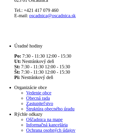
023 01 Oščadnica
Tel.: +421 417 079 460
E-mail:
oscadnica@oscadnica.sk
Úradné hodiny
Po:
7:30 - 11:30 12:00 - 15:30
Ut:
Nestránkový deň
St:
7:30 - 11:30 12:00 - 15:30
Št:
7:30 - 11:30 12:00 - 15:30
Pi:
Nestránkový deň
Organizácie obce
Vedenie obce
Obecná rada
Zastupiteľstvo
Štruktúra obecného úradu
Rýchle odkazy
Oščadnica na mape
Informačná kancelária
Ochrana osobných údajov