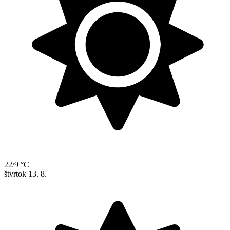
22/9 °C
štvrtok
13. 8.