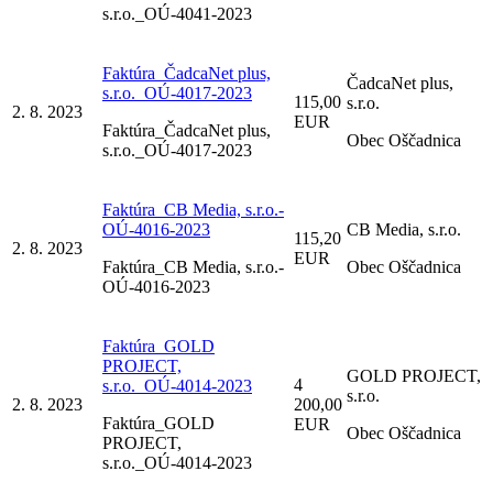
s.r.o._OÚ-4041-2023
Faktúra_ČadcaNet plus,
ČadcaNet plus,
s.r.o._OÚ-4017-2023
115,00
s.r.o.
2. 8. 2023
EUR
Faktúra_ČadcaNet plus,
Obec Oščadnica
s.r.o._OÚ-4017-2023
Faktúra_CB Media, s.r.o.-
OÚ-4016-2023
CB Media, s.r.o.
115,20
2. 8. 2023
EUR
Faktúra_CB Media, s.r.o.-
Obec Oščadnica
OÚ-4016-2023
Faktúra_GOLD
PROJECT,
GOLD PROJECT,
4
s.r.o._OÚ-4014-2023
s.r.o.
2. 8. 2023
200,00
Faktúra_GOLD
EUR
Obec Oščadnica
PROJECT,
s.r.o._OÚ-4014-2023