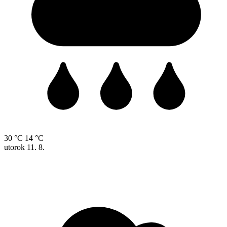
30 °C
14 °C
utorok
11. 8.