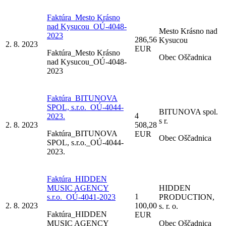
Faktúra_Mesto Krásno
nad Kysucou_OÚ-4048-
Mesto Krásno nad
2023
286,56
Kysucou
2. 8. 2023
EUR
Faktúra_Mesto Krásno
Obec Oščadnica
nad Kysucou_OÚ-4048-
2023
Faktúra_BITUNOVA
SPOL, s.r.o._OÚ-4044-
BITUNOVA spol.
4
2023.
s r.
2. 8. 2023
508,28
Faktúra_BITUNOVA
EUR
Obec Oščadnica
SPOL, s.r.o._OÚ-4044-
2023.
Faktúra_HIDDEN
MUSIC AGENCY
HIDDEN
1
s.r.o._OÚ-4041-2023
PRODUCTION,
2. 8. 2023
100,00
s. r. o.
Faktúra_HIDDEN
EUR
MUSIC AGENCY
Obec Oščadnica