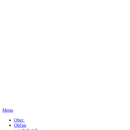
Menu
Obec
Občan