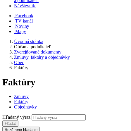
a podnikateľ
Návštevník
Facebook
TV kanál
Noviny
Mapy
Úvodná stránka
Občan a podnikateľ
Zverejňované dokumenty
Zmluvy, faktúry a objednávky
Obec
Faktúry
Faktúry
Zmluvy
Faktúry
Objednávky
Hľadaný výraz
Hľadať
Rozšírené hľadanie