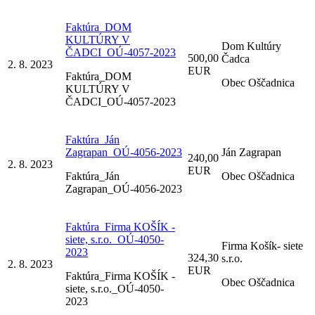
Faktúra_DOM
KULTÚRY V
Dom Kultúry
ČADCI_OÚ-4057-2023
500,00
Čadca
2. 8. 2023
EUR
Faktúra_DOM
Obec Oščadnica
KULTÚRY V
ČADCI_OÚ-4057-2023
Faktúra_Ján
Zagrapan_OÚ-4056-2023
Ján Zagrapan
240,00
2. 8. 2023
EUR
Faktúra_Ján
Obec Oščadnica
Zagrapan_OÚ-4056-2023
Faktúra_Firma KOŠÍK -
siete, s.r.o._OÚ-4050-
Firma Košík- siete
2023
324,30
s.r.o.
2. 8. 2023
EUR
Faktúra_Firma KOŠÍK -
Obec Oščadnica
siete, s.r.o._OÚ-4050-
2023