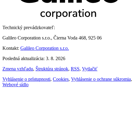
Technický prevádzkovateľ:
Galileo Corporation s.r.o., Čierna Voda 468, 925 06
Kontakt:
Galileo Corporation s.r.o.
Posledná aktualizácia: 3. 8. 2026
Zmena vzhľadu
,
Štruktúra stránok
,
RSS
,
Vytlačiť
Vyhlásenie o prístupnosti
,
Cookies
,
Vyhlásenie o ochrane súkromia
,
Webové sídlo