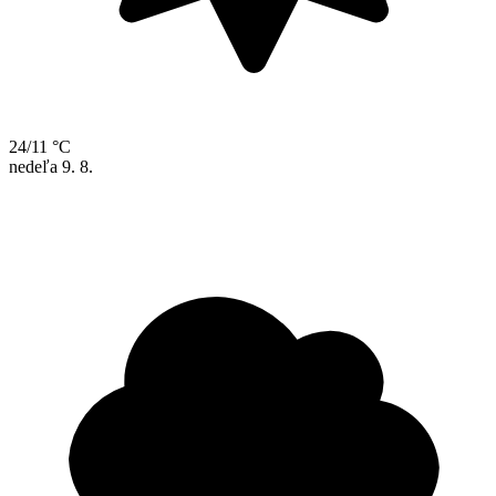
24/11 °C
nedeľa
9. 8.