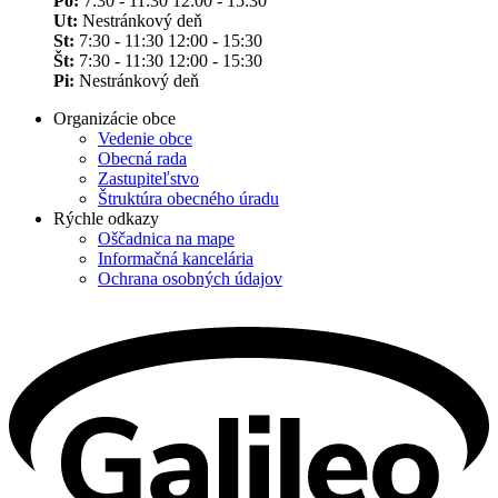
Po:
7:30 - 11:30 12:00 - 15:30
Ut:
Nestránkový deň
St:
7:30 - 11:30 12:00 - 15:30
Št:
7:30 - 11:30 12:00 - 15:30
Pi:
Nestránkový deň
Organizácie obce
Vedenie obce
Obecná rada
Zastupiteľstvo
Štruktúra obecného úradu
Rýchle odkazy
Oščadnica na mape
Informačná kancelária
Ochrana osobných údajov