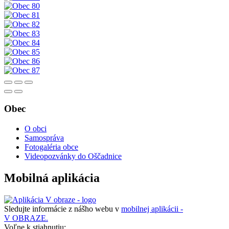
Obec
O obci
Samospráva
Fotogaléria obce
Videopozvánky do Oščadnice
Mobilná aplikácia
Sledujte informácie z nášho webu v
mobilnej aplikácii -
V OBRAZE.
Voľne k stiahnutiu: