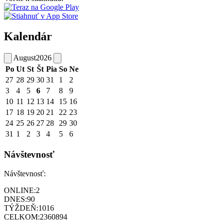
Kalendár
August
2026
Po
Ut
St
Št
Pia
So
Ne
27
28
29
30
31
1
2
3
4
5
6
7
8
9
10
11
12
13
14
15
16
17
18
19
20
21
22
23
24
25
26
27
28
29
30
31
1
2
3
4
5
6
Návštevnosť
Návštevnosť:
ONLINE:
2
DNES:
90
TÝŽDEŇ:
1016
CELKOM:
2360894