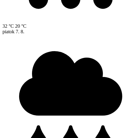
32 °C
20 °C
piatok
7. 8.