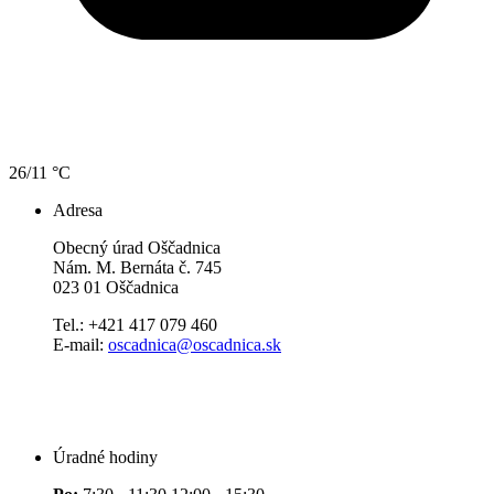
26/11 °C
Adresa
Obecný úrad Oščadnica
Nám. M. Bernáta č. 745
023 01 Oščadnica
Tel.: +421 417 079 460
E-mail:
oscadnica@oscadnica.sk
Úradné hodiny