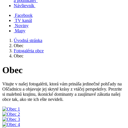
a podnikateľ
Návštevník
Facebook
TV kanál
Noviny
Mapy
Úvodná stránka
Obec
Fotogaléria obce
Obec
Obec
Vitajte v našej fotogalérii, ktorá vám prináša jedinečné pohľady na
Oščadnicu a objavuje jej skryté krásy z vtáčej perspektívy. Prezrite
si malebnú krajinu, ikonické dominanty a zaujímavé zákutia našej
obce tak, ako ste ich ešte nevideli.