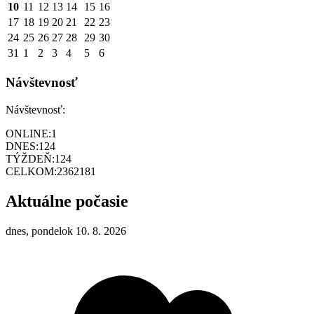
10
11
12
13
14
15
16
17
18
19
20
21
22
23
24
25
26
27
28
29
30
31
1
2
3
4
5
6
Návštevnosť
Návštevnosť:
ONLINE:
1
DNES:
124
TÝŽDEŇ:
124
CELKOM:
2362181
Aktuálne počasie
dnes, pondelok 10. 8. 2026