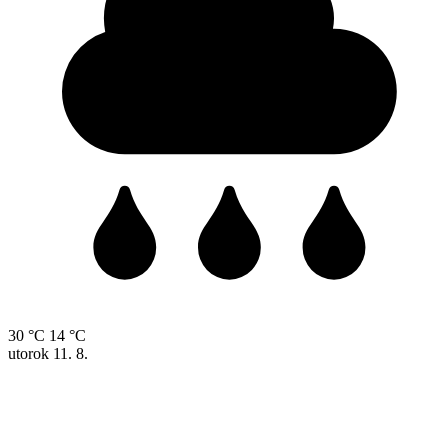
30 °C
14 °C
utorok
11. 8.