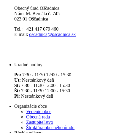
Obecný úrad Oščadnica
Nám. M. Bernáta č. 745
023 01 Oščadnica
Tel.: +421 417 079 460
E-mail:
oscadnica@oscadnica.sk
Úradné hodiny
Po:
7:30 - 11:30 12:00 - 15:30
Ut:
Nestránkový deň
St:
7:30 - 11:30 12:00 - 15:30
Št:
7:30 - 11:30 12:00 - 15:30
Pi:
Nestránkový deň
Organizácie obce
Vedenie obce
Obecná rada
Zastupiteľstvo
Štruktúra obecného úradu
Rýchle odkazy