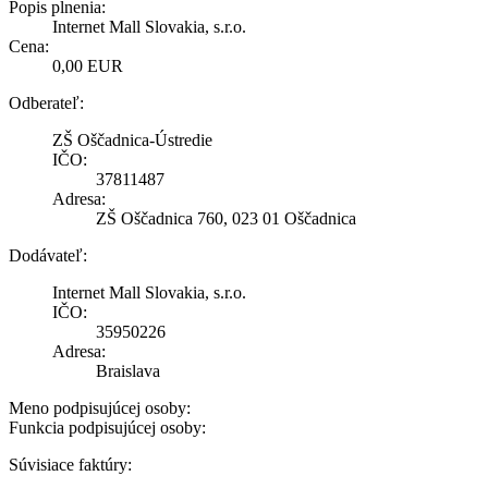
Popis plnenia:
Internet Mall Slovakia, s.r.o.
Cena:
0,00 EUR
Odberateľ:
ZŠ Oščadnica-Ústredie
IČO:
37811487
Adresa:
ZŠ Oščadnica 760, 023 01 Oščadnica
Dodávateľ:
Internet Mall Slovakia, s.r.o.
IČO:
35950226
Adresa:
Braislava
Meno podpisujúcej osoby:
Funkcia podpisujúcej osoby:
Súvisiace faktúry: