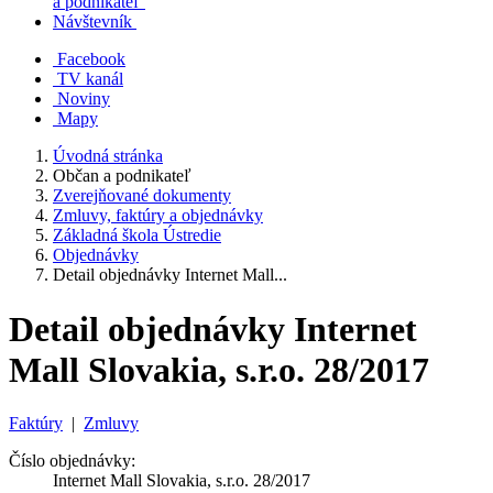
a podnikateľ
Návštevník
Facebook
TV kanál
Noviny
Mapy
Úvodná stránka
Občan a podnikateľ
Zverejňované dokumenty
Zmluvy, faktúry a objednávky
Základná škola Ústredie
Objednávky
Detail objednávky Internet Mall...
Detail objednávky Internet
Mall Slovakia, s.r.o. 28/2017
Faktúry
|
Zmluvy
Číslo objednávky:
Internet Mall Slovakia, s.r.o. 28/2017