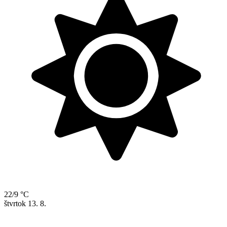
22/9 °C
štvrtok
13. 8.