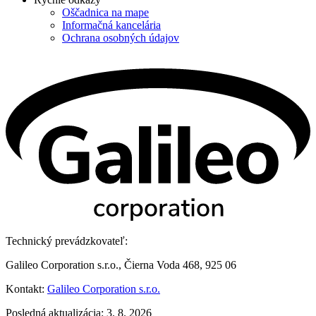
Oščadnica na mape
Informačná kancelária
Ochrana osobných údajov
Technický prevádzkovateľ:
Galileo Corporation s.r.o., Čierna Voda 468, 925 06
Kontakt:
Galileo Corporation s.r.o.
Posledná aktualizácia: 3. 8. 2026