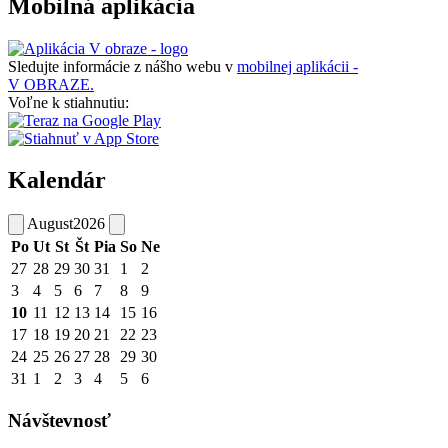
Mobilná aplikácia
Sledujte informácie z nášho webu v
mobilnej aplikácii -
V OBRAZE.
Voľne k stiahnutiu:
Kalendár
August
2026
Po
Ut
St
Št
Pia
So
Ne
27
28
29
30
31
1
2
3
4
5
6
7
8
9
10
11
12
13
14
15
16
17
18
19
20
21
22
23
24
25
26
27
28
29
30
31
1
2
3
4
5
6
Návštevnosť