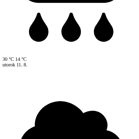
30 °C
14 °C
utorok
11. 8.