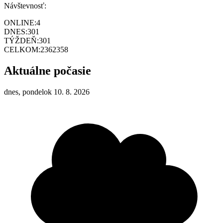
Návštevnosť:
ONLINE:
4
DNES:
301
TÝŽDEŇ:
301
CELKOM:
2362358
Aktuálne počasie
dnes, pondelok 10. 8. 2026