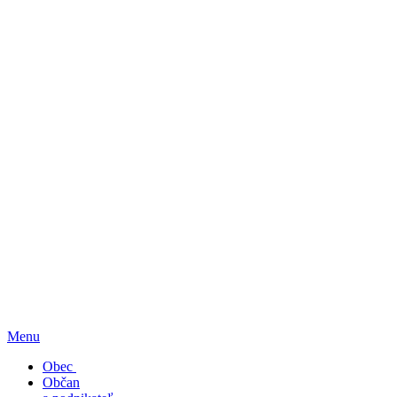
Menu
Obec
Občan