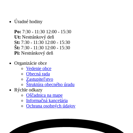
Úradné hodiny
Po:
7:30 - 11:30 12:00 - 15:30
Ut:
Nestránkový deň
St:
7:30 - 11:30 12:00 - 15:30
Št:
7:30 - 11:30 12:00 - 15:30
Pi:
Nestránkový deň
Organizácie obce
Vedenie obce
Obecná rada
Zastupiteľstvo
Štruktúra obecného úradu
Rýchle odkazy
Oščadnica na mape
Informačná kancelária
Ochrana osobných údajov