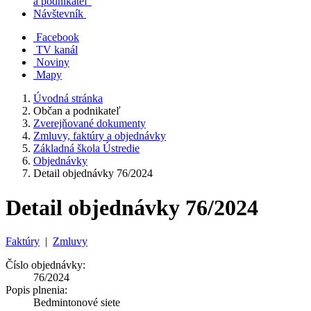
a podnikateľ
Návštevník
Facebook
TV kanál
Noviny
Mapy
Úvodná stránka
Občan a podnikateľ
Zverejňované dokumenty
Zmluvy, faktúry a objednávky
Základná škola Ústredie
Objednávky
Detail objednávky 76/2024
Detail objednávky 76/2024
Faktúry
|
Zmluvy
Číslo objednávky:
76/2024
Popis plnenia:
Bedmintonové siete