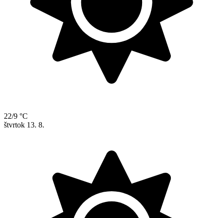
22/9 °C
štvrtok
13. 8.