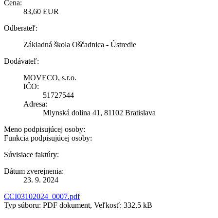
Cena:
83,60 EUR
Odberateľ:
Základná škola Oščadnica - Ústredie
Dodávateľ:
MOVECO, s.r.o.
IČO:
51727544
Adresa:
Mlynská dolina 41, 81102 Bratislava
Meno podpisujúcej osoby:
Funkcia podpisujúcej osoby:
Súvisiace faktúry:
Dátum zverejnenia:
23. 9. 2024
CCI03102024_0007.pdf
Typ súboru: PDF dokument, Veľkosť: 332,5 kB