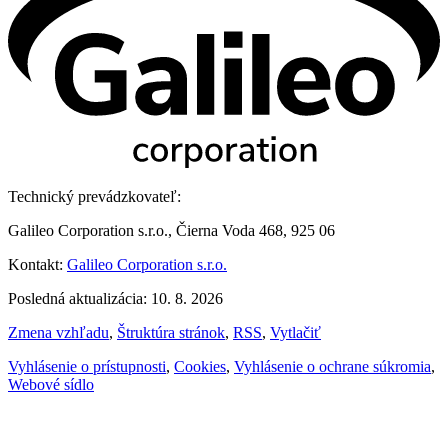
Technický prevádzkovateľ:
Galileo Corporation s.r.o., Čierna Voda 468, 925 06
Kontakt:
Galileo Corporation s.r.o.
Posledná aktualizácia: 10. 8. 2026
Zmena vzhľadu
,
Štruktúra stránok
,
RSS
,
Vytlačiť
Vyhlásenie o prístupnosti
,
Cookies
,
Vyhlásenie o ochrane súkromia
,
Webové sídlo