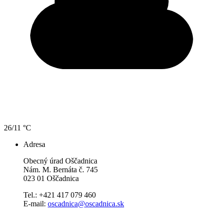
26/11 °C
Adresa
Obecný úrad Oščadnica
Nám. M. Bernáta č. 745
023 01 Oščadnica
Tel.: +421 417 079 460
E-mail:
oscadnica@oscadnica.sk