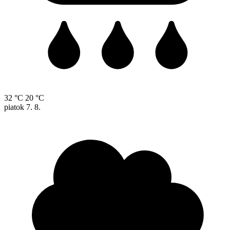
32 °C
20 °C
piatok
7. 8.