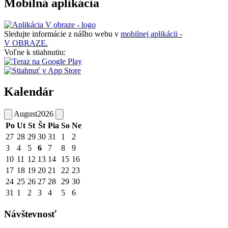
Mobilná aplikácia
Sledujte informácie z nášho webu v
mobilnej aplikácii -
V OBRAZE.
Voľne k stiahnutiu:
Kalendár
August
2026
Po
Ut
St
Št
Pia
So
Ne
27
28
29
30
31
1
2
3
4
5
6
7
8
9
10
11
12
13
14
15
16
17
18
19
20
21
22
23
24
25
26
27
28
29
30
31
1
2
3
4
5
6
Návštevnosť