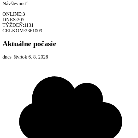
Návštevnosť:
ONLINE:
3
DNES:
205
TÝŽDEŇ:
1131
CELKOM:
2361009
Aktuálne počasie
dnes, štvrtok 6. 8. 2026