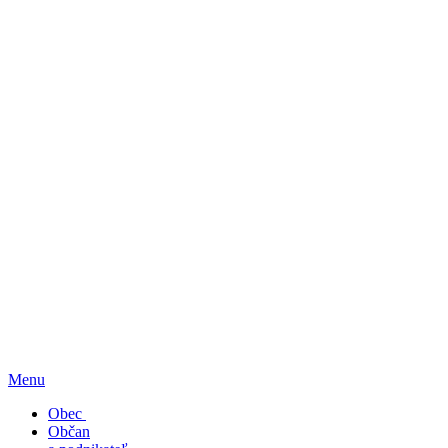
Menu
Obec
Občan