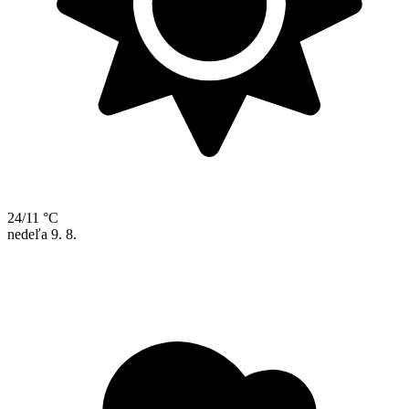
24/11 °C
nedeľa
9. 8.