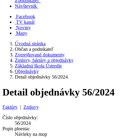
a podnikateľ
Návštevník
Facebook
TV kanál
Noviny
Mapy
Úvodná stránka
Občan a podnikateľ
Zverejňované dokumenty
Zmluvy, faktúry a objednávky
Základná škola Ústredie
Objednávky
Detail objednávky 56/2024
Detail objednávky 56/2024
Faktúry
|
Zmluvy
Číslo objednávky:
56/2024
Popis plnenia:
Návleky na mop