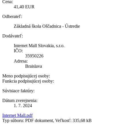
Cena:
41,40 EUR
Odberateľ:
Základná škola Oščadnica - Ústredie
Dodávateľ:
Internet Mall Slovakia, s.r.o.
IČO:
35950226
Adresa:
Braislava
Meno podpisujúcej osoby:
Funkcia podpisujúcej osoby:
Súvisiace faktúry:
Dátum zverejnenia:
1. 7. 2024
Internet Mall.pdf
Typ súboru: PDF dokument, Veľkosť: 335,68 kB