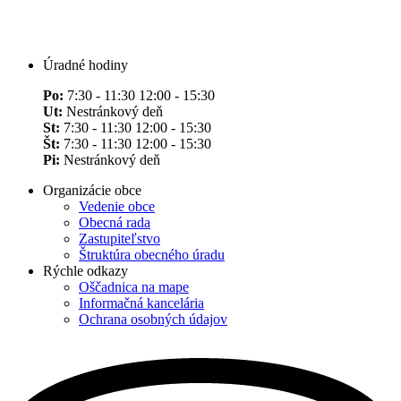
Úradné hodiny
Po:
7:30 - 11:30 12:00 - 15:30
Ut:
Nestránkový deň
St:
7:30 - 11:30 12:00 - 15:30
Št:
7:30 - 11:30 12:00 - 15:30
Pi:
Nestránkový deň
Organizácie obce
Vedenie obce
Obecná rada
Zastupiteľstvo
Štruktúra obecného úradu
Rýchle odkazy
Oščadnica na mape
Informačná kancelária
Ochrana osobných údajov