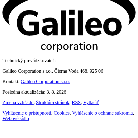
Technický prevádzkovateľ:
Galileo Corporation s.r.o., Čierna Voda 468, 925 06
Kontakt:
Galileo Corporation s.r.o.
Posledná aktualizácia: 3. 8. 2026
Zmena vzhľadu
,
Štruktúra stránok
,
RSS
,
Vytlačiť
Vyhlásenie o prístupnosti
,
Cookies
,
Vyhlásenie o ochrane súkromia
,
Webové sídlo