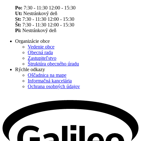
Po:
7:30 - 11:30 12:00 - 15:30
Ut:
Nestránkový deň
St:
7:30 - 11:30 12:00 - 15:30
Št:
7:30 - 11:30 12:00 - 15:30
Pi:
Nestránkový deň
Organizácie obce
Vedenie obce
Obecná rada
Zastupiteľstvo
Štruktúra obecného úradu
Rýchle odkazy
Oščadnica na mape
Informačná kancelária
Ochrana osobných údajov