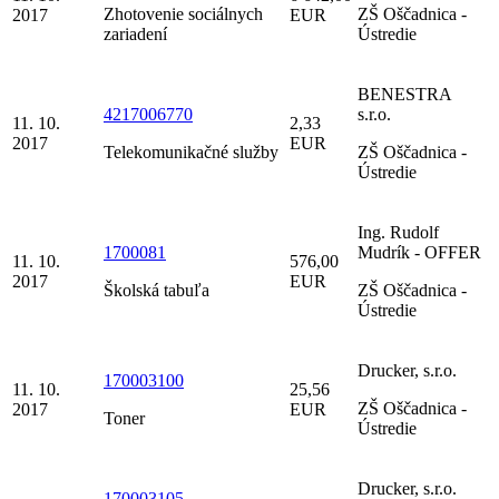
Zhotovenie sociálnych
ZŠ Oščadnica -
2017
EUR
zariadení
Ústredie
BENESTRA
4217006770
s.r.o.
11. 10.
2,33
2017
EUR
Telekomunikačné služby
ZŠ Oščadnica -
Ústredie
Ing. Rudolf
1700081
Mudrík - OFFER
11. 10.
576,00
2017
EUR
Školská tabuľa
ZŠ Oščadnica -
Ústredie
Drucker, s.r.o.
170003100
11. 10.
25,56
ZŠ Oščadnica -
2017
EUR
Toner
Ústredie
Drucker, s.r.o.
170003105