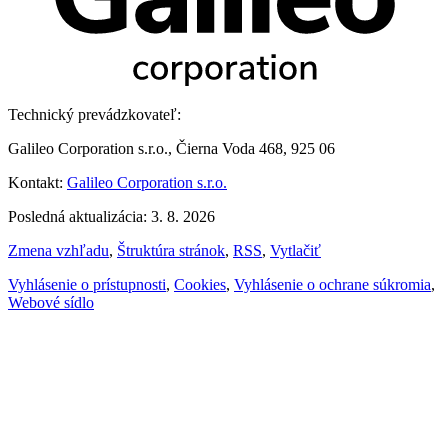
Technický prevádzkovateľ:
Galileo Corporation s.r.o., Čierna Voda 468, 925 06
Kontakt:
Galileo Corporation s.r.o.
Posledná aktualizácia: 3. 8. 2026
Zmena vzhľadu
,
Štruktúra stránok
,
RSS
,
Vytlačiť
Vyhlásenie o prístupnosti
,
Cookies
,
Vyhlásenie o ochrane súkromia
,
Webové sídlo