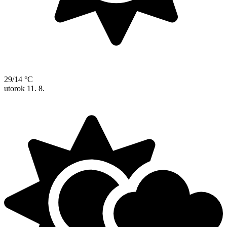
29/14 °C
utorok
11. 8.