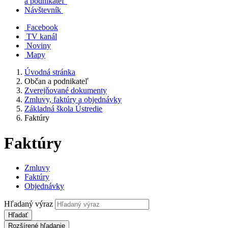
a podnikateľ
Návštevník
Facebook
TV kanál
Noviny
Mapy
Úvodná stránka
Občan a podnikateľ
Zverejňované dokumenty
Zmluvy, faktúry a objednávky
Základná škola Ústredie
Faktúry
Faktúry
Zmluvy
Faktúry
Objednávky
Hľadaný výraz
Hľadať
Rozšírené hľadanie