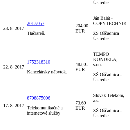
Ústredie
Ján Balát -
2017/057
COPYTECHNIK
204,00
23. 8. 2017
EUR
Tlačiareň.
ZŠ Oščadnica -
Ústredie
TEMPO
KONDELA,
1752318310
483,01
s.r.o.
22. 8. 2017
EUR
Kancelársky nábytok.
ZŠ Oščadnica -
Ústredie
Slovak Telekom,
8798875006
a.s.
73,69
17. 8. 2017
Telekomunikačné a
EUR
ZŠ Oščadnica -
internetové služby
Ústredie