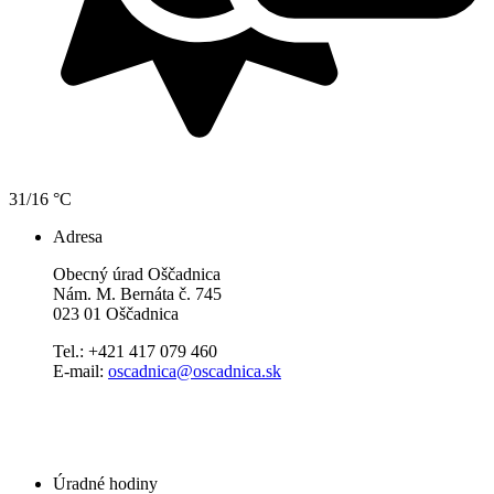
31/16 °C
Adresa
Obecný úrad Oščadnica
Nám. M. Bernáta č. 745
023 01 Oščadnica
Tel.: +421 417 079 460
E-mail:
oscadnica@oscadnica.sk
Úradné hodiny