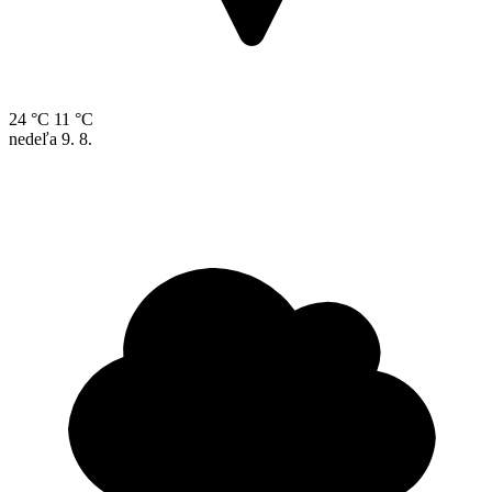
24 °C
11 °C
nedeľa
9. 8.