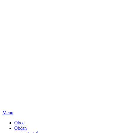
Menu
Obec
Občan