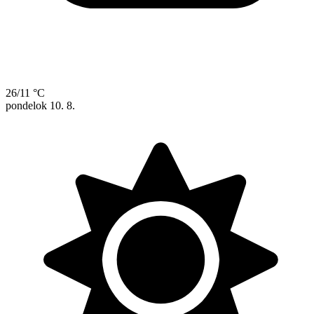
26/11 °C
pondelok
10. 8.