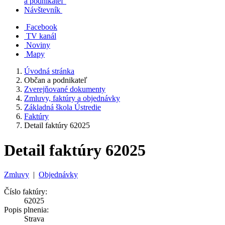
a podnikateľ
Návštevník
Facebook
TV kanál
Noviny
Mapy
Úvodná stránka
Občan a podnikateľ
Zverejňované dokumenty
Zmluvy, faktúry a objednávky
Základná škola Ústredie
Faktúry
Detail faktúry 62025
Detail faktúry 62025
Zmluvy
|
Objednávky
Číslo faktúry:
62025
Popis plnenia:
Strava