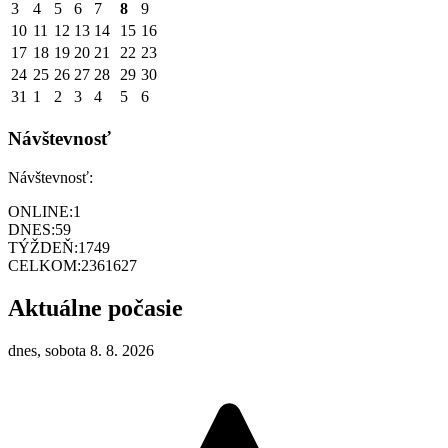
3
4
5
6
7
8
9
10
11
12
13
14
15
16
17
18
19
20
21
22
23
24
25
26
27
28
29
30
31
1
2
3
4
5
6
Návštevnosť
Návštevnosť:
ONLINE:
1
DNES:
59
TÝŽDEŇ:
1749
CELKOM:
2361627
Aktuálne počasie
dnes, sobota 8. 8. 2026