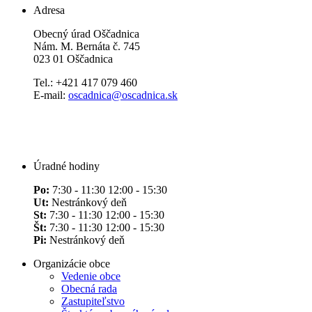
Adresa
Obecný úrad Oščadnica
Nám. M. Bernáta č. 745
023 01 Oščadnica
Tel.: +421 417 079 460
E-mail:
oscadnica@oscadnica.sk
Úradné hodiny
Po:
7:30 - 11:30 12:00 - 15:30
Ut:
Nestránkový deň
St:
7:30 - 11:30 12:00 - 15:30
Št:
7:30 - 11:30 12:00 - 15:30
Pi:
Nestránkový deň
Organizácie obce
Vedenie obce
Obecná rada
Zastupiteľstvo