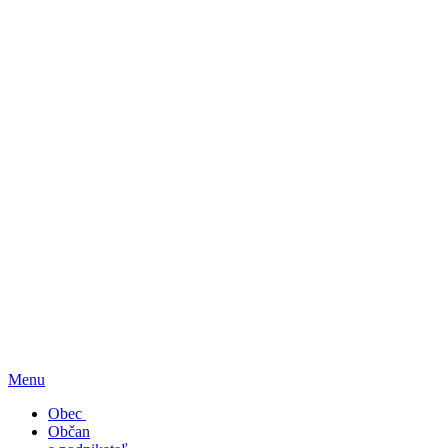
Menu
Obec
Občan