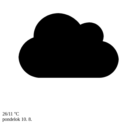
26/11 °C
pondelok
10. 8.