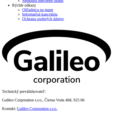
Štruktúra obecného úradu
Rýchle odkazy
Oščadnica na mape
Informačná kancelária
Ochrana osobných údajov
Technický prevádzkovateľ:
Galileo Corporation s.r.o., Čierna Voda 468, 925 06
Kontakt:
Galileo Corporation s.r.o.