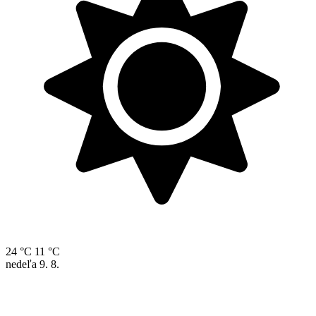
24 °C
11 °C
nedeľa
9. 8.