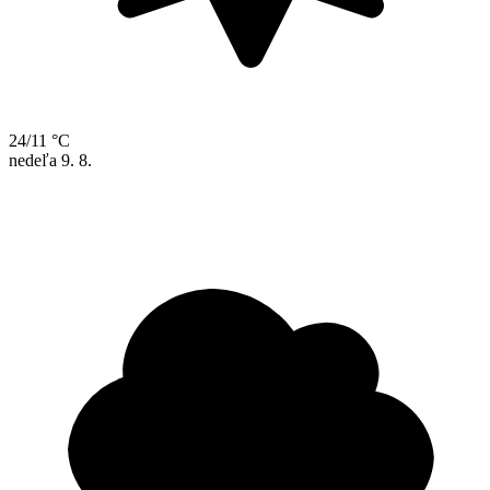
24/11 °C
nedeľa
9. 8.