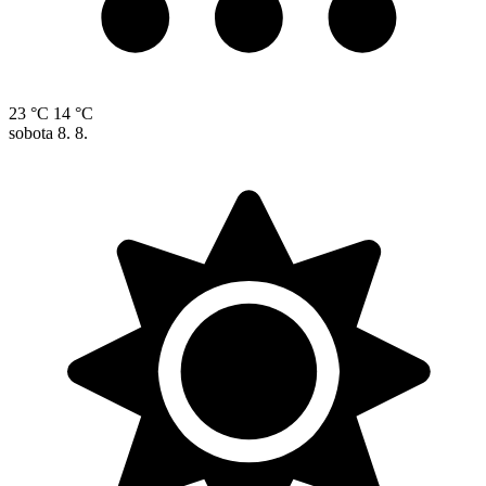
23 °C
14 °C
sobota
8. 8.