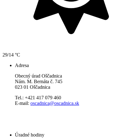
29/14 °C
Adresa
Obecný úrad Oščadnica
Nám. M. Bernáta č. 745
023 01 Oščadnica
Tel.: +421 417 079 460
E-mail:
oscadnica@oscadnica.sk
Úradné hodiny