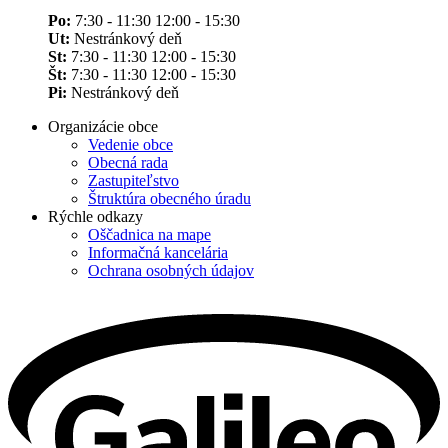
Po:
7:30 - 11:30 12:00 - 15:30
Ut:
Nestránkový deň
St:
7:30 - 11:30 12:00 - 15:30
Št:
7:30 - 11:30 12:00 - 15:30
Pi:
Nestránkový deň
Organizácie obce
Vedenie obce
Obecná rada
Zastupiteľstvo
Štruktúra obecného úradu
Rýchle odkazy
Oščadnica na mape
Informačná kancelária
Ochrana osobných údajov