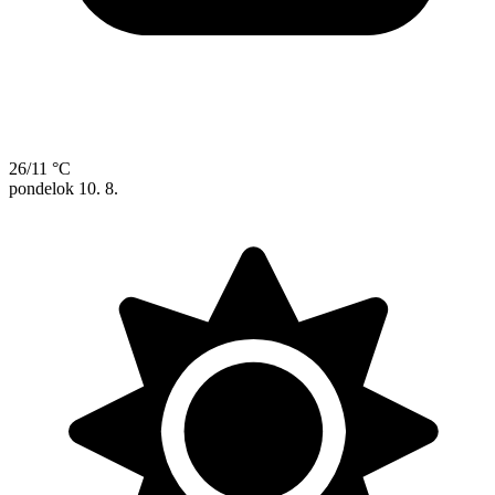
26/11 °C
pondelok
10. 8.