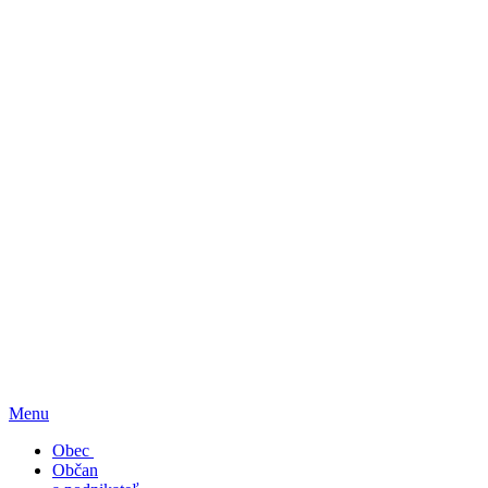
Menu
Obec
Občan