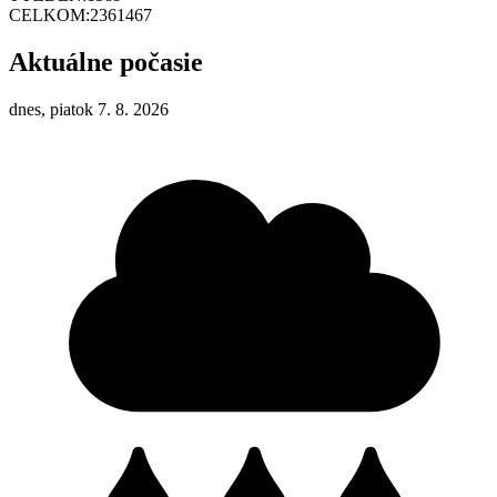
CELKOM:
2361467
Aktuálne počasie
dnes, piatok 7. 8. 2026