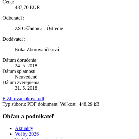
Cena:
487,70 EUR
Odberateľ:
ZŠ Oščadnica - Ústredie
Dodávateľ:
Erika Zborovančíková
Dátum doručenia:
24. 5. 2018
Dátum splatnosti:
Neuvedené
Dátum zverejnenia:
31. 5. 2018
E.Zbrovancikova.pdf
Typ súboru: PDF dokument, Veľkosť: 448,29 kB
Občan a podnikateľ
Aktuality
Voľby 2026