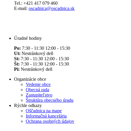
Tel.: +421 417 079 460
E-mail:
oscadnica@oscadnica.sk
Úradné hodiny
Po:
7:30 - 11:30 12:00 - 15:30
Ut:
Nestránkový deň
St:
7:30 - 11:30 12:00 - 15:30
Št:
7:30 - 11:30 12:00 - 15:30
Pi:
Nestránkový deň
Organizácie obce
Vedenie obce
Obecná rada
Zastupiteľstvo
Štruktúra obecného úradu
Rýchle odkazy
Oščadnica na mape
Informačná kancelária
Ochrana osobných údajov