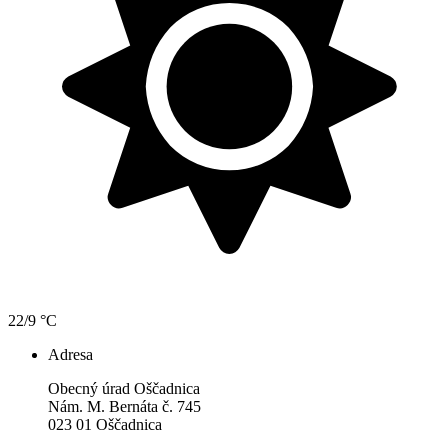
22/9 °C
Adresa
Obecný úrad Oščadnica
Nám. M. Bernáta č. 745
023 01 Oščadnica