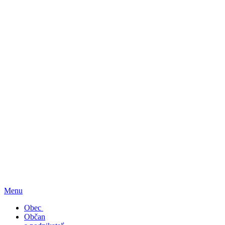
Menu
Obec
Občan