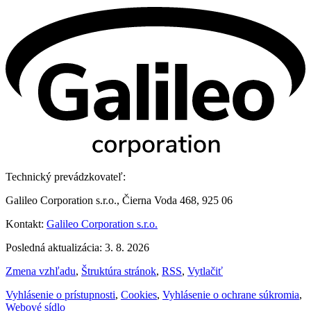
Technický prevádzkovateľ:
Galileo Corporation s.r.o., Čierna Voda 468, 925 06
Kontakt:
Galileo Corporation s.r.o.
Posledná aktualizácia: 3. 8. 2026
Zmena vzhľadu
,
Štruktúra stránok
,
RSS
,
Vytlačiť
Vyhlásenie o prístupnosti
,
Cookies
,
Vyhlásenie o ochrane súkromia
,
Webové sídlo