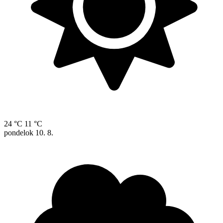
24 °C
11 °C
pondelok
10. 8.