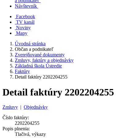
a podnikateľ
Návštevník
Facebook
TV kanál
Noviny
Mapy
Úvodná stránka
Občan a podnikateľ
Zverejňované dokumenty
Zmluvy, faktúry a objednávky
Základná škola Ústredie
Faktúry
Detail faktúry 2202204255
Detail faktúry 2202204255
Zmluvy
|
Objednávky
Číslo faktúry:
2202204255
Popis plnenia:
Tlačivá, výkazy