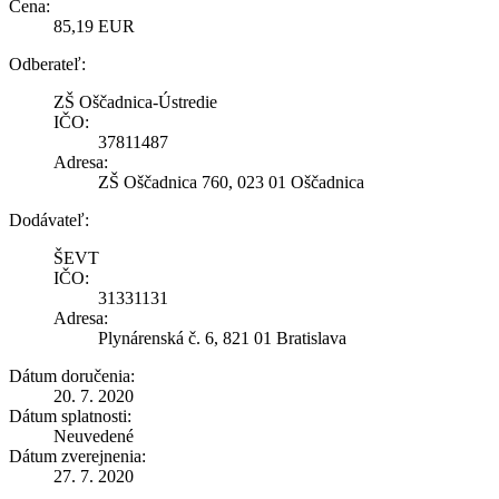
Cena:
85,19 EUR
Odberateľ:
ZŠ Oščadnica-Ústredie
IČO:
37811487
Adresa:
ZŠ Oščadnica 760, 023 01 Oščadnica
Dodávateľ:
ŠEVT
IČO:
31331131
Adresa:
Plynárenská č. 6, 821 01 Bratislava
Dátum doručenia:
20. 7. 2020
Dátum splatnosti:
Neuvedené
Dátum zverejnenia:
27. 7. 2020