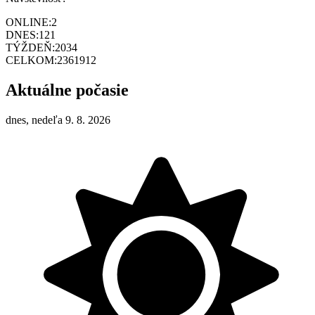
ONLINE:
2
DNES:
121
TÝŽDEŇ:
2034
CELKOM:
2361912
Aktuálne počasie
dnes, nedeľa 9. 8. 2026