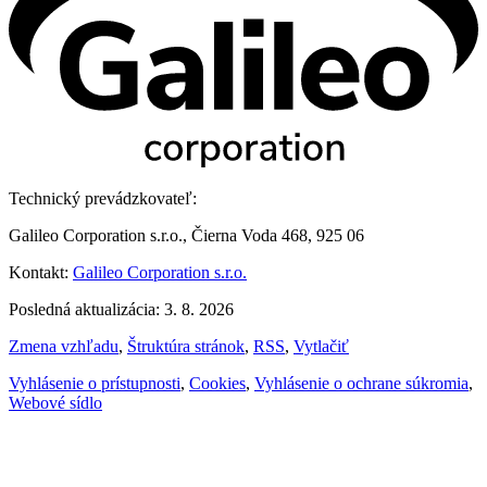
Technický prevádzkovateľ:
Galileo Corporation s.r.o., Čierna Voda 468, 925 06
Kontakt:
Galileo Corporation s.r.o.
Posledná aktualizácia: 3. 8. 2026
Zmena vzhľadu
,
Štruktúra stránok
,
RSS
,
Vytlačiť
Vyhlásenie o prístupnosti
,
Cookies
,
Vyhlásenie o ochrane súkromia
,
Webové sídlo