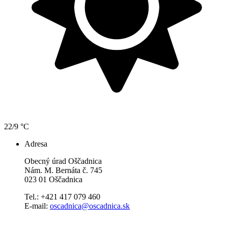
22/9 °C
Adresa
Obecný úrad Oščadnica
Nám. M. Bernáta č. 745
023 01 Oščadnica
Tel.: +421 417 079 460
E-mail:
oscadnica@oscadnica.sk