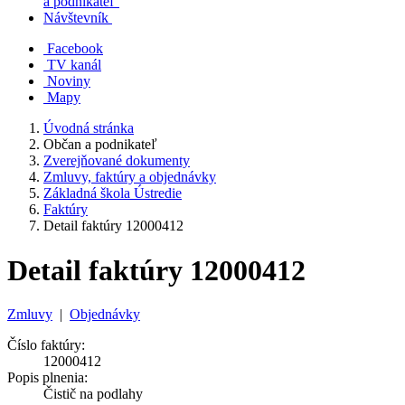
a podnikateľ
Návštevník
Facebook
TV kanál
Noviny
Mapy
Úvodná stránka
Občan a podnikateľ
Zverejňované dokumenty
Zmluvy, faktúry a objednávky
Základná škola Ústredie
Faktúry
Detail faktúry 12000412
Detail faktúry 12000412
Zmluvy
|
Objednávky
Číslo faktúry:
12000412
Popis plnenia:
Čistič na podlahy