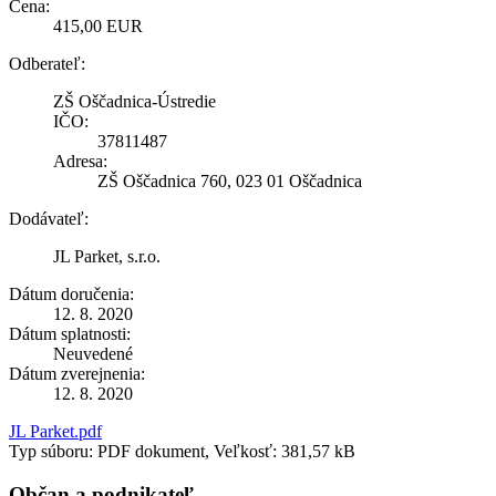
Cena:
415,00 EUR
Odberateľ:
ZŠ Oščadnica-Ústredie
IČO:
37811487
Adresa:
ZŠ Oščadnica 760, 023 01 Oščadnica
Dodávateľ:
JL Parket, s.r.o.
Dátum doručenia:
12. 8. 2020
Dátum splatnosti:
Neuvedené
Dátum zverejnenia:
12. 8. 2020
JL Parket.pdf
Typ súboru: PDF dokument, Veľkosť: 381,57 kB
Občan a podnikateľ