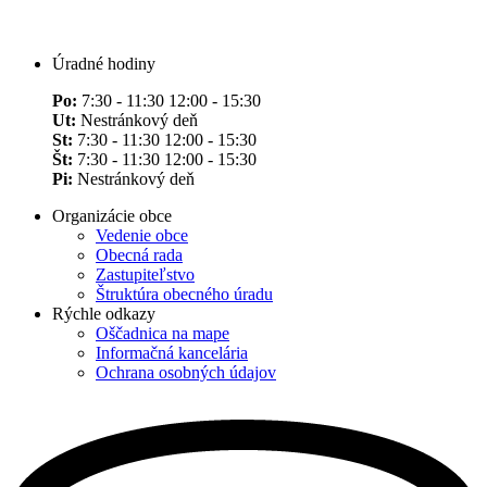
Úradné hodiny
Po:
7:30 - 11:30 12:00 - 15:30
Ut:
Nestránkový deň
St:
7:30 - 11:30 12:00 - 15:30
Št:
7:30 - 11:30 12:00 - 15:30
Pi:
Nestránkový deň
Organizácie obce
Vedenie obce
Obecná rada
Zastupiteľstvo
Štruktúra obecného úradu
Rýchle odkazy
Oščadnica na mape
Informačná kancelária
Ochrana osobných údajov