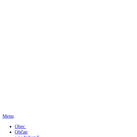
Menu
Obec
Občan