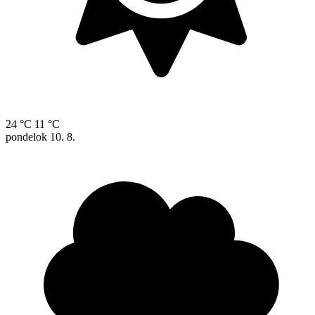
24 °C
11 °C
pondelok
10. 8.