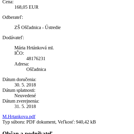
Cena:
168,05 EUR
Odberateľ:
ZŠ Oščadnica - Ústredie
Dodávateľ:
Mária Hrtánková ml.
IČO:
48176231
Adresa:
Oščadnica
Dátum doručenia:
30. 5. 2018
Dátum splatnosti:
Neuvedené
Dátum zverejnenia:
31. 5. 2018
M.Hrtankova.pdf
Typ súboru: PDF dokument, Veľkosť: 940,42 kB
Občan a podnikateľ