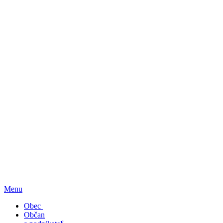
Menu
Obec
Občan