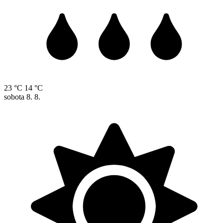
23 °C
14 °C
sobota
8. 8.