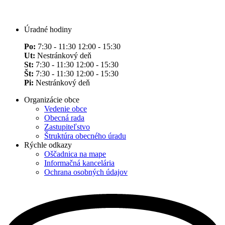
Úradné hodiny
Po:
7:30 - 11:30 12:00 - 15:30
Ut:
Nestránkový deň
St:
7:30 - 11:30 12:00 - 15:30
Št:
7:30 - 11:30 12:00 - 15:30
Pi:
Nestránkový deň
Organizácie obce
Vedenie obce
Obecná rada
Zastupiteľstvo
Štruktúra obecného úradu
Rýchle odkazy
Oščadnica na mape
Informačná kancelária
Ochrana osobných údajov