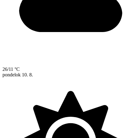
26/11 °C
pondelok
10. 8.