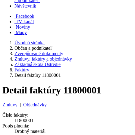
a podnikateľ
Návštevník
Facebook
TV kanál
Noviny
Mapy
Úvodná stránka
Občan a podnikateľ
Zverejňované dokumenty
Zmluvy, faktúry a objednávky
Základná škola Ústredie
Faktúry
Detail faktúry 11800001
Detail faktúry 11800001
Zmluvy
|
Objednávky
Číslo faktúry:
11800001
Popis plnenia:
Drobný materiál