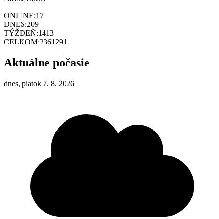
ONLINE:
17
DNES:
209
TÝŽDEŇ:
1413
CELKOM:
2361291
Aktuálne počasie
dnes, piatok 7. 8. 2026