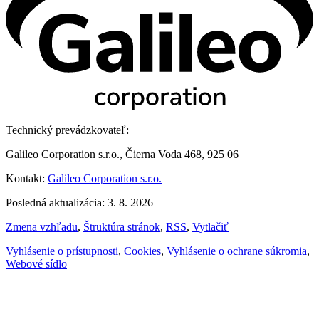
Technický prevádzkovateľ:
Galileo Corporation s.r.o., Čierna Voda 468, 925 06
Kontakt:
Galileo Corporation s.r.o.
Posledná aktualizácia: 3. 8. 2026
Zmena vzhľadu
,
Štruktúra stránok
,
RSS
,
Vytlačiť
Vyhlásenie o prístupnosti
,
Cookies
,
Vyhlásenie o ochrane súkromia
,
Webové sídlo