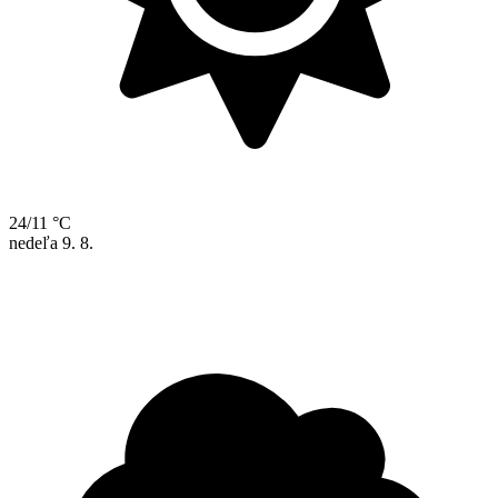
24/11 °C
nedeľa
9. 8.