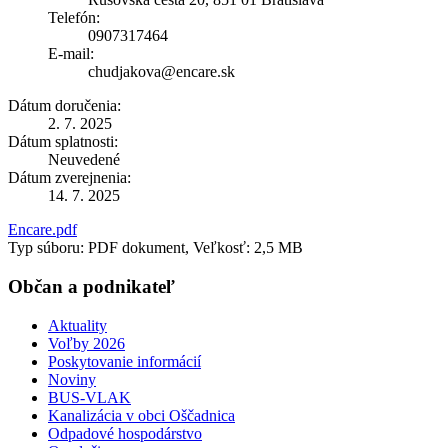
Telefón:
0907317464
E-mail:
chudjakova@encare.sk
Dátum doručenia:
2. 7. 2025
Dátum splatnosti:
Neuvedené
Dátum zverejnenia:
14. 7. 2025
Encare.pdf
Typ súboru: PDF dokument, Veľkosť: 2,5 MB
Občan a podnikateľ
Aktuality
Voľby 2026
Poskytovanie informácií
Noviny
BUS-VLAK
Kanalizácia v obci Oščadnica
Odpadové hospodárstvo