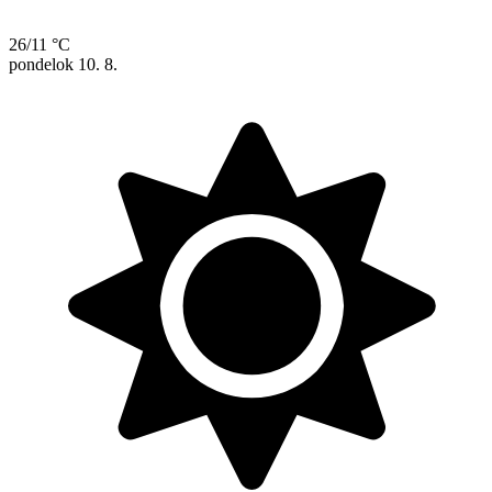
26/11 °C
pondelok
10. 8.