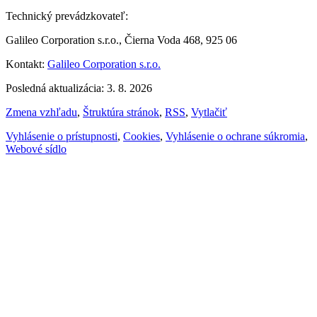
Technický prevádzkovateľ:
Galileo Corporation s.r.o., Čierna Voda 468, 925 06
Kontakt:
Galileo Corporation s.r.o.
Posledná aktualizácia: 3. 8. 2026
Zmena vzhľadu
,
Štruktúra stránok
,
RSS
,
Vytlačiť
Vyhlásenie o prístupnosti
,
Cookies
,
Vyhlásenie o ochrane súkromia
,
Webové sídlo