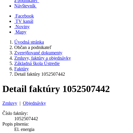
a podnikateľ
Návštevník
Facebook
TV kanál
Noviny
Mapy
Úvodná stránka
Občan a podnikateľ
Zverejňované dokumenty
Zmluvy, faktúry a objednávky
Základná škola Ústredie
Faktúry
Detail faktúry 1052507442
Detail faktúry 1052507442
Zmluvy
|
Objednávky
Číslo faktúry:
1052507442
Popis plnenia:
El. energia