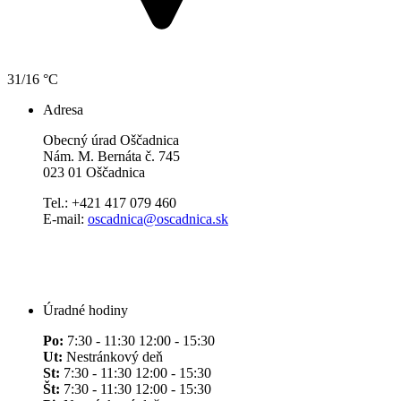
31/16 °C
Adresa
Obecný úrad Oščadnica
Nám. M. Bernáta č. 745
023 01 Oščadnica
Tel.: +421 417 079 460
E-mail:
oscadnica@oscadnica.sk
Úradné hodiny
Po:
7:30 - 11:30 12:00 - 15:30
Ut:
Nestránkový deň
St:
7:30 - 11:30 12:00 - 15:30
Št:
7:30 - 11:30 12:00 - 15:30