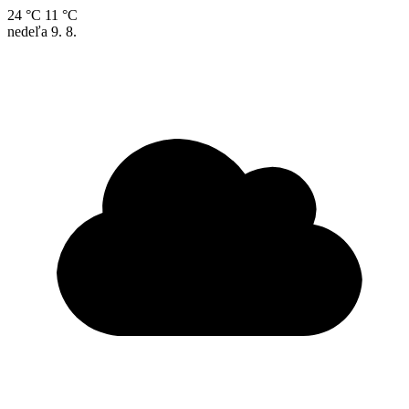
24 °C
11 °C
nedeľa
9. 8.