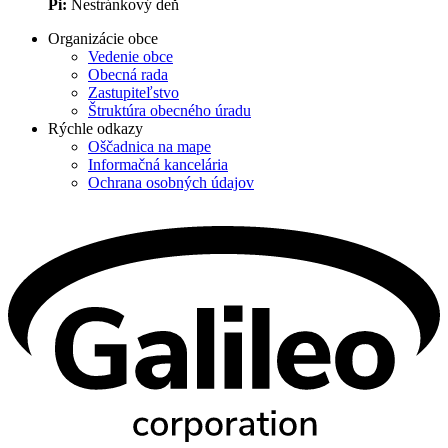
Pi:
Nestránkový deň
Organizácie obce
Vedenie obce
Obecná rada
Zastupiteľstvo
Štruktúra obecného úradu
Rýchle odkazy
Oščadnica na mape
Informačná kancelária
Ochrana osobných údajov