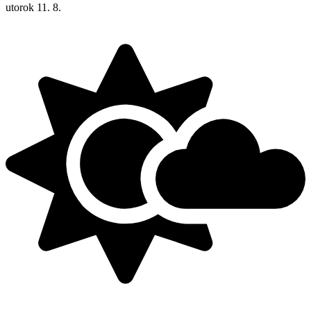
utorok
11. 8.