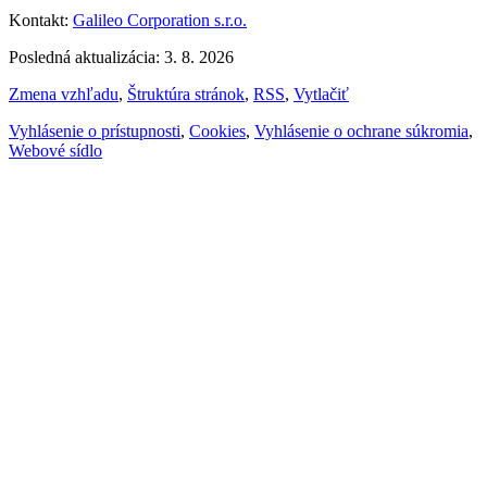
Kontakt:
Galileo Corporation s.r.o.
Posledná aktualizácia: 3. 8. 2026
Zmena vzhľadu
,
Štruktúra stránok
,
RSS
,
Vytlačiť
Vyhlásenie o prístupnosti
,
Cookies
,
Vyhlásenie o ochrane súkromia
,
Webové sídlo