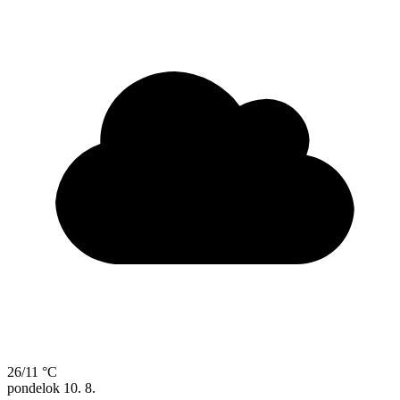
26/11 °C
pondelok
10. 8.