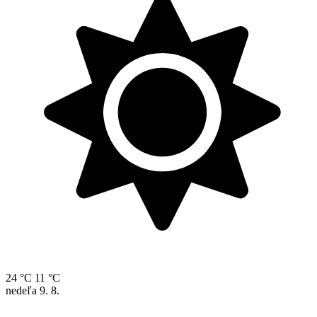
24 °C
11 °C
nedeľa
9. 8.