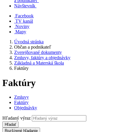
a podnikateľ
Návštevník
Facebook
TV kanál
Noviny
Mapy
Úvodná stránka
Občan a podnikateľ
Zverejňované dokumenty
Zmluvy, faktúry a objednávky
Základná a Materská škola
Faktúry
Faktúry
Zmluvy
Faktúry
Objednávky
Hľadaný výraz
Hľadať
Rozšírené hľadanie