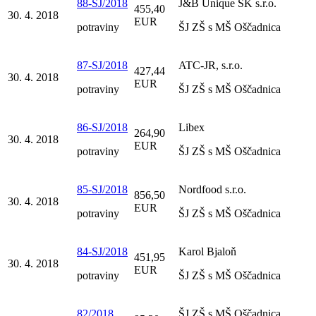
88-SJ/2018
J&B Unique SK s.r.o.
455,40
30. 4. 2018
EUR
potraviny
ŠJ ZŠ s MŠ Oščadnica
87-SJ/2018
ATC-JR, s.r.o.
427,44
30. 4. 2018
EUR
potraviny
ŠJ ZŠ s MŠ Oščadnica
86-SJ/2018
Libex
264,90
30. 4. 2018
EUR
potraviny
ŠJ ZŠ s MŠ Oščadnica
85-SJ/2018
Nordfood s.r.o.
856,50
30. 4. 2018
EUR
potraviny
ŠJ ZŠ s MŠ Oščadnica
84-SJ/2018
Karol Bjaloň
451,95
30. 4. 2018
EUR
potraviny
ŠJ ZŠ s MŠ Oščadnica
82/2018
ŠJ ZŠ s MŠ Oščadnica