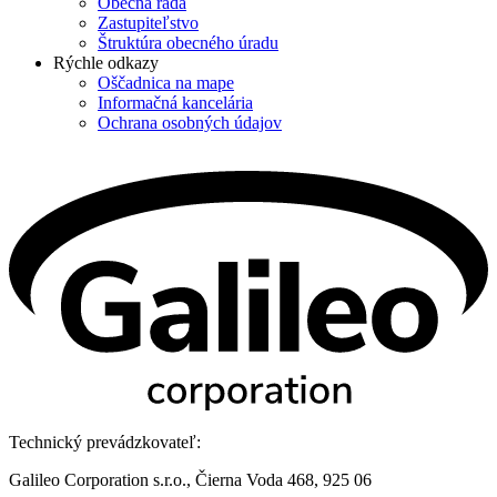
Obecná rada
Zastupiteľstvo
Štruktúra obecného úradu
Rýchle odkazy
Oščadnica na mape
Informačná kancelária
Ochrana osobných údajov
Technický prevádzkovateľ:
Galileo Corporation s.r.o., Čierna Voda 468, 925 06