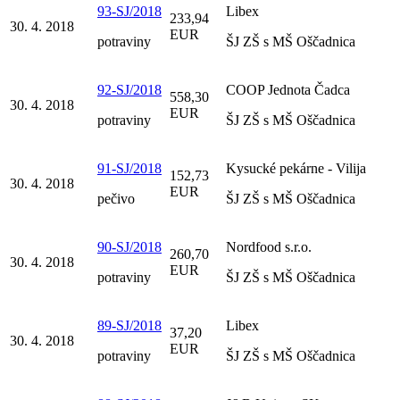
93-SJ/2018
Libex
233,94
30. 4. 2018
EUR
potraviny
ŠJ ZŠ s MŠ Oščadnica
92-SJ/2018
COOP Jednota Čadca
558,30
30. 4. 2018
EUR
potraviny
ŠJ ZŠ s MŠ Oščadnica
91-SJ/2018
Kysucké pekárne - Vilija
152,73
30. 4. 2018
EUR
pečivo
ŠJ ZŠ s MŠ Oščadnica
90-SJ/2018
Nordfood s.r.o.
260,70
30. 4. 2018
EUR
potraviny
ŠJ ZŠ s MŠ Oščadnica
89-SJ/2018
Libex
37,20
30. 4. 2018
EUR
potraviny
ŠJ ZŠ s MŠ Oščadnica