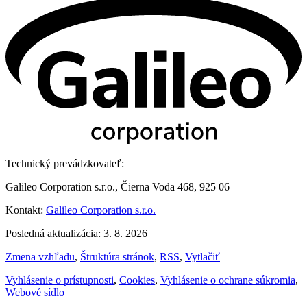
Technický prevádzkovateľ:
Galileo Corporation s.r.o., Čierna Voda 468, 925 06
Kontakt:
Galileo Corporation s.r.o.
Posledná aktualizácia: 3. 8. 2026
Zmena vzhľadu
,
Štruktúra stránok
,
RSS
,
Vytlačiť
Vyhlásenie o prístupnosti
,
Cookies
,
Vyhlásenie o ochrane súkromia
,
Webové sídlo