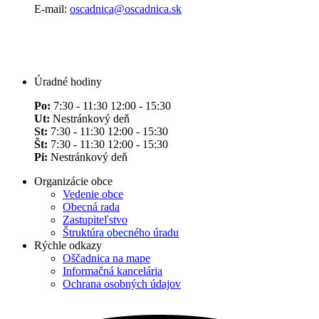
E-mail:
oscadnica@oscadnica.sk
Úradné hodiny
Po:
7:30 - 11:30 12:00 - 15:30
Ut:
Nestránkový deň
St:
7:30 - 11:30 12:00 - 15:30
Št:
7:30 - 11:30 12:00 - 15:30
Pi:
Nestránkový deň
Organizácie obce
Vedenie obce
Obecná rada
Zastupiteľstvo
Štruktúra obecného úradu
Rýchle odkazy
Oščadnica na mape
Informačná kancelária
Ochrana osobných údajov