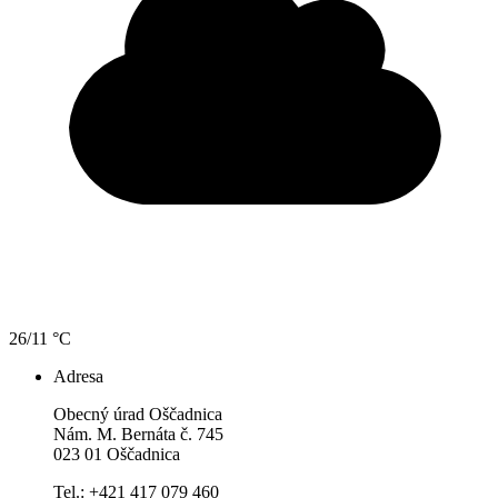
26/11 °C
Adresa
Obecný úrad Oščadnica
Nám. M. Bernáta č. 745
023 01 Oščadnica
Tel.: +421 417 079 460