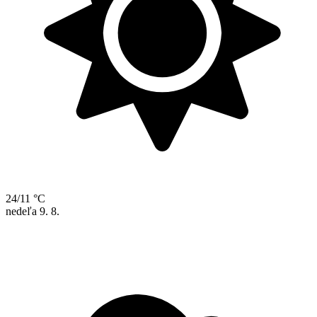
24/11 °C
nedeľa
9. 8.