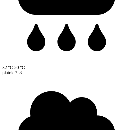
32 °C
20 °C
piatok
7. 8.