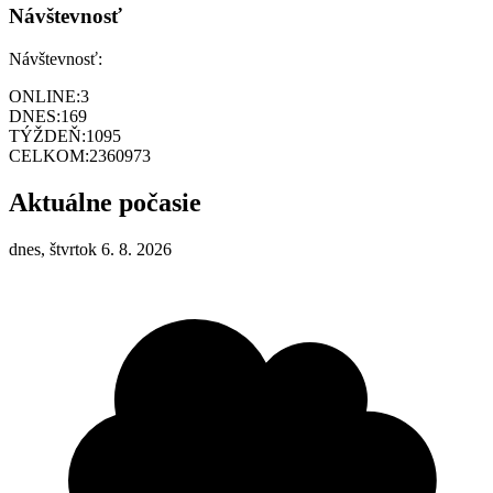
Návštevnosť
Návštevnosť:
ONLINE:
3
DNES:
169
TÝŽDEŇ:
1095
CELKOM:
2360973
Aktuálne počasie
dnes, štvrtok 6. 8. 2026