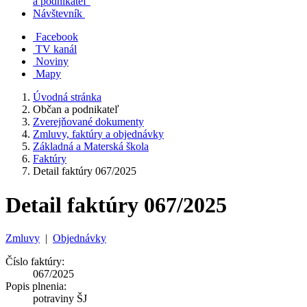
a podnikateľ
Návštevník
Facebook
TV kanál
Noviny
Mapy
Úvodná stránka
Občan a podnikateľ
Zverejňované dokumenty
Zmluvy, faktúry a objednávky
Základná a Materská škola
Faktúry
Detail faktúry 067/2025
Detail faktúry 067/2025
Zmluvy
|
Objednávky
Číslo faktúry:
067/2025
Popis plnenia:
potraviny ŠJ