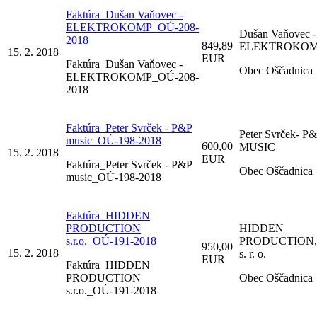
Faktúra_Dušan Vaňovec -
ELEKTROKOMP_OÚ-208-
Dušan Vaňovec -
2018
849,89
ELEKTROKO
15. 2. 2018
EUR
Faktúra_Dušan Vaňovec -
Obec Oščadnica
ELEKTROKOMP_OÚ-208-
2018
Faktúra_Peter Svrček - P&P
Peter Svrček- P
music_OÚ-198-2018
600,00
MUSIC
15. 2. 2018
EUR
Faktúra_Peter Svrček - P&P
Obec Oščadnica
music_OÚ-198-2018
Faktúra_HIDDEN
PRODUCTION
HIDDEN
s.r.o._OÚ-191-2018
PRODUCTION,
950,00
15. 2. 2018
s. r. o.
EUR
Faktúra_HIDDEN
PRODUCTION
Obec Oščadnica
s.r.o._OÚ-191-2018