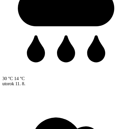
30 °C
14 °C
utorok
11. 8.