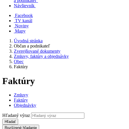
a podnikateľ
Návštevník
Facebook
TV kanál
Noviny
Mapy
Úvodná stránka
Občan a podnikateľ
Zverejňované dokumenty
Zmluvy, faktúry a objednávky
Obec
Faktúry
Faktúry
Zmluvy
Faktúry
Objednávky
Hľadaný výraz
Hľadať
Rozšírené hľadanie