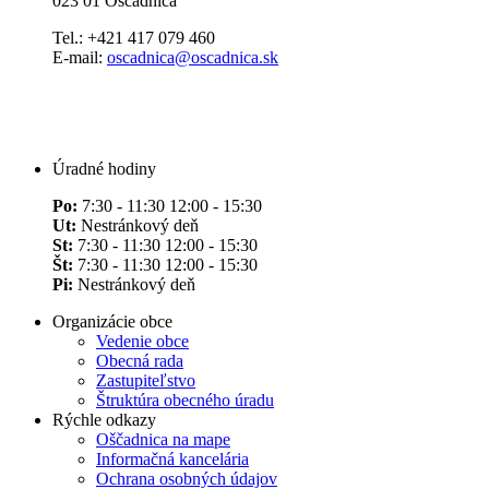
023 01 Oščadnica
Tel.: +421 417 079 460
E-mail:
oscadnica@oscadnica.sk
Úradné hodiny
Po:
7:30 - 11:30 12:00 - 15:30
Ut:
Nestránkový deň
St:
7:30 - 11:30 12:00 - 15:30
Št:
7:30 - 11:30 12:00 - 15:30
Pi:
Nestránkový deň
Organizácie obce
Vedenie obce
Obecná rada
Zastupiteľstvo
Štruktúra obecného úradu
Rýchle odkazy
Oščadnica na mape
Informačná kancelária
Ochrana osobných údajov