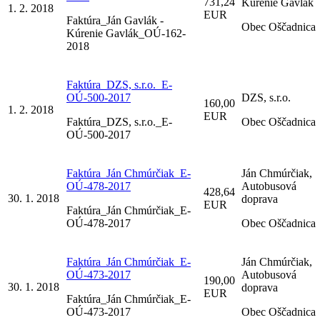
731,24
Kúrenie Gavlák
1. 2. 2018
EUR
Faktúra_Ján Gavlák -
Obec Oščadnica
Kúrenie Gavlák_OÚ-162-
2018
Faktúra_DZS, s.r.o._E-
OÚ-500-2017
DZS, s.r.o.
160,00
1. 2. 2018
EUR
Faktúra_DZS, s.r.o._E-
Obec Oščadnica
OÚ-500-2017
Faktúra_Ján Chmúrčiak_E-
Ján Chmúrčiak,
OÚ-478-2017
Autobusová
428,64
30. 1. 2018
doprava
EUR
Faktúra_Ján Chmúrčiak_E-
OÚ-478-2017
Obec Oščadnica
Faktúra_Ján Chmúrčiak_E-
Ján Chmúrčiak,
OÚ-473-2017
Autobusová
190,00
30. 1. 2018
doprava
EUR
Faktúra_Ján Chmúrčiak_E-
OÚ-473-2017
Obec Oščadnica