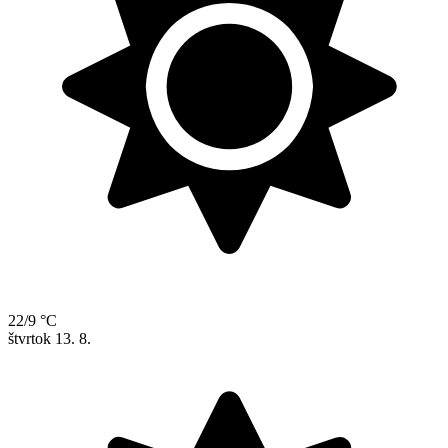
22/9 °C
štvrtok
13. 8.