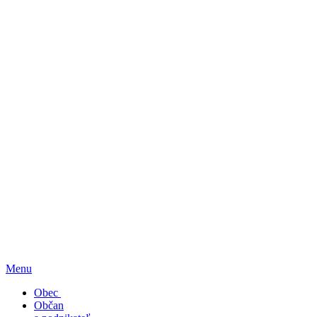
Menu
Obec
Občan