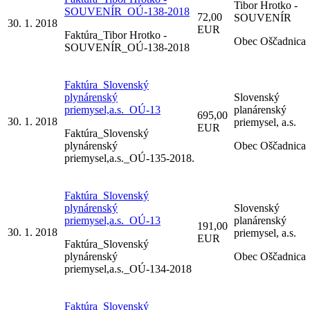
Tibor Hrotko -
SOUVENÍR_OÚ-138-2018
72,00
SOUVENÍR
30. 1. 2018
EUR
Faktúra_Tibor Hrotko -
Obec Oščadnica
SOUVENÍR_OÚ-138-2018
Faktúra_Slovenský
plynárenský
Slovenský
priemysel,a.s._OÚ-13
planárenský
695,00
30. 1. 2018
priemysel, a.s.
EUR
Faktúra_Slovenský
plynárenský
Obec Oščadnica
priemysel,a.s._OÚ-135-2018.
Faktúra_Slovenský
plynárenský
Slovenský
priemysel,a.s._OÚ-13
planárenský
191,00
30. 1. 2018
priemysel, a.s.
EUR
Faktúra_Slovenský
plynárenský
Obec Oščadnica
priemysel,a.s._OÚ-134-2018
Faktúra_Slovenský