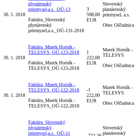
plynárenský
Slovenský
3
priemysel,a.s._OÚ-13
planárenský
30. 1. 2018
598,00
priemysel, a.s.
Faktúra_Slovenský
EUR
plynárenský
Obec Oščadnica
priemysel,a.s._OÚ-131-2018
Faktúra_Marek Horník -
Marek Horník -
1
TELESYS_OÚ-123-2018
TELESYS
30. 1. 2018
222,00
Faktúra_Marek Horník -
EUR
Obec Oščadnica
TELESYS_OÚ-123-2018
Faktúra_Marek Horník -
Marek Horník -
-1
TELESYS_OÚ-122-2018
TELESYS
30. 1. 2018
222,00
Faktúra_Marek Horník -
EUR
Obec Oščadnica
TELESYS_OÚ-122-2018
Faktúra_Slovenský
plynárenský
Slovenský
priemysel,a.s._OÚ-11
planárenský
-722,26