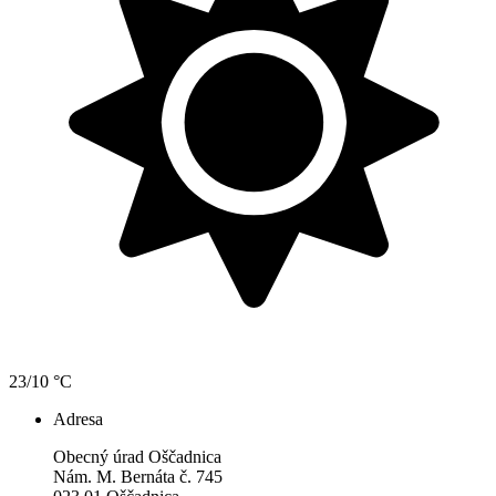
23/10 °C
Adresa
Obecný úrad Oščadnica
Nám. M. Bernáta č. 745