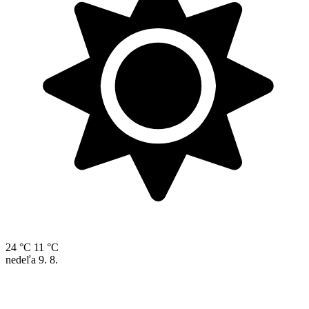
24 °C
11 °C
nedeľa
9. 8.