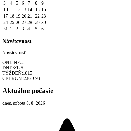
3
4
5
6
7
8
9
10
11
12
13
14
15
16
17
18
19
20
21
22
23
24
25
26
27
28
29
30
31
1
2
3
4
5
6
Návštevnosť
Návštevnosť:
ONLINE:
2
DNES:
125
TÝŽDEŇ:
1815
CELKOM:
2361693
Aktuálne počasie
dnes, sobota 8. 8. 2026