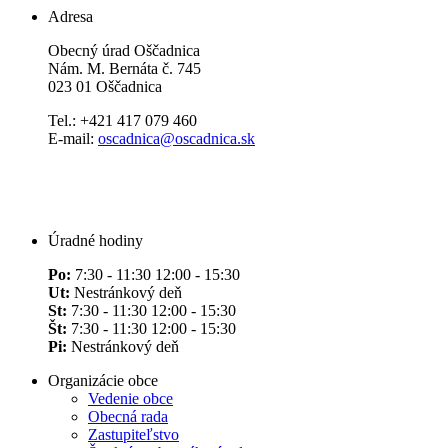
Adresa
Obecný úrad Oščadnica
Nám. M. Bernáta č. 745
023 01 Oščadnica
Tel.: +421 417 079 460
E-mail:
oscadnica@oscadnica.sk
Úradné hodiny
Po:
7:30 - 11:30 12:00 - 15:30
Ut:
Nestránkový deň
St:
7:30 - 11:30 12:00 - 15:30
Št:
7:30 - 11:30 12:00 - 15:30
Pi:
Nestránkový deň
Organizácie obce
Vedenie obce
Obecná rada
Zastupiteľstvo