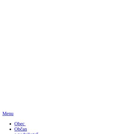
Menu
Obec
Občan