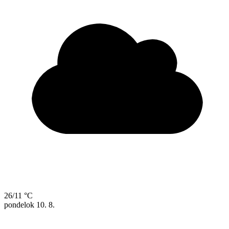
26/11 °C
pondelok
10. 8.