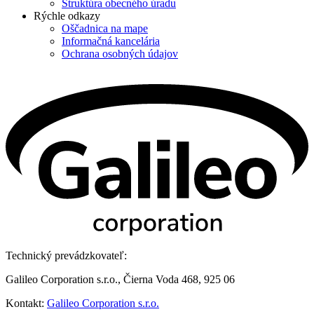
Štruktúra obecného úradu
Rýchle odkazy
Oščadnica na mape
Informačná kancelária
Ochrana osobných údajov
Technický prevádzkovateľ:
Galileo Corporation s.r.o., Čierna Voda 468, 925 06
Kontakt:
Galileo Corporation s.r.o.