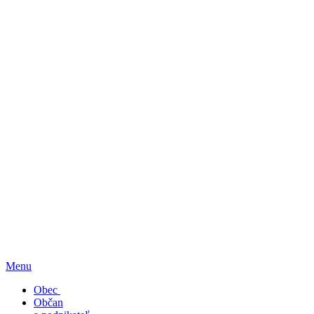
Menu
Obec
Občan