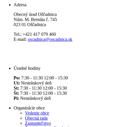
Adresa
Obecný úrad Oščadnica
Nám. M. Bernáta č. 745
023 01 Oščadnica
Tel.: +421 417 079 460
E-mail:
oscadnica@oscadnica.sk
Úradné hodiny
Po:
7:30 - 11:30 12:00 - 15:30
Ut:
Nestránkový deň
St:
7:30 - 11:30 12:00 - 15:30
Št:
7:30 - 11:30 12:00 - 15:30
Pi:
Nestránkový deň
Organizácie obce
Vedenie obce
Obecná rada
Zastupiteľstvo