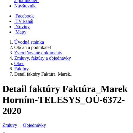
a podnikateľ
Návštevník
Facebook
TV kanál
Noviny
Mapy
Úvodná stránka
Občan a podnikateľ
Zverejňované dokumenty
Zmluvy, faktúry a objednávky
Obec
Faktúry
Detail faktúry Faktúra_Marek...
Detail faktúry Faktúra_Marek
Horním-TELESYS_OÚ-6372-
2020
Zmluvy
|
Objednávky