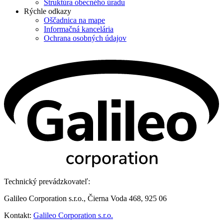
Štruktúra obecného úradu
Rýchle odkazy
Oščadnica na mape
Informačná kancelária
Ochrana osobných údajov
Technický prevádzkovateľ:
Galileo Corporation s.r.o., Čierna Voda 468, 925 06
Kontakt:
Galileo Corporation s.r.o.