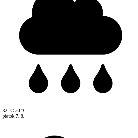
32 °C
20 °C
piatok
7. 8.