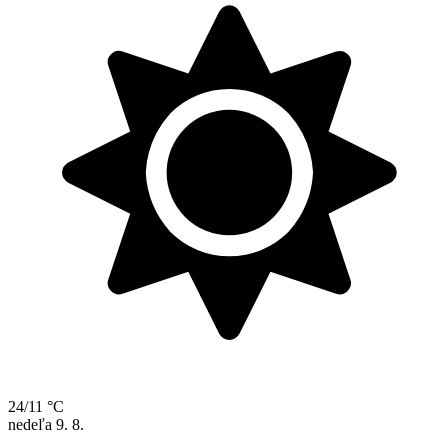
24/11 °C
nedeľa
9. 8.