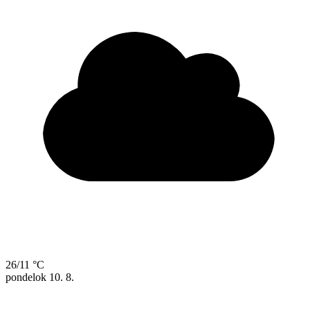
26/11 °C
pondelok
10. 8.