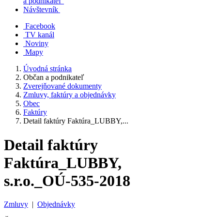
a podnikateľ
Návštevník
Facebook
TV kanál
Noviny
Mapy
Úvodná stránka
Občan a podnikateľ
Zverejňované dokumenty
Zmluvy, faktúry a objednávky
Obec
Faktúry
Detail faktúry Faktúra_LUBBY,...
Detail faktúry
Faktúra_LUBBY,
s.r.o._OÚ-535-2018
Zmluvy
|
Objednávky