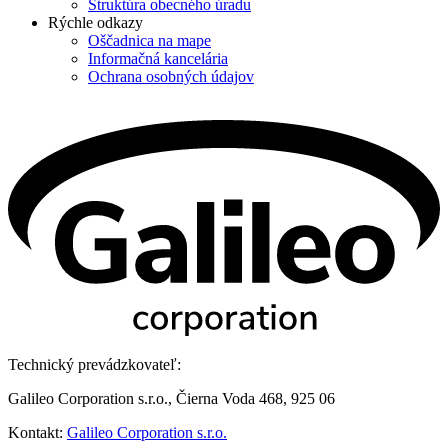
Štruktúra obecného úradu
Rýchle odkazy
Oščadnica na mape
Informačná kancelária
Ochrana osobných údajov
Technický prevádzkovateľ:
Galileo Corporation s.r.o., Čierna Voda 468, 925 06
Kontakt:
Galileo Corporation s.r.o.