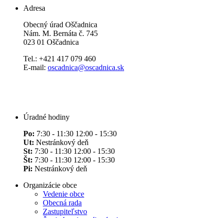
Adresa
Obecný úrad Oščadnica
Nám. M. Bernáta č. 745
023 01 Oščadnica
Tel.: +421 417 079 460
E-mail:
oscadnica@oscadnica.sk
Úradné hodiny
Po:
7:30 - 11:30 12:00 - 15:30
Ut:
Nestránkový deň
St:
7:30 - 11:30 12:00 - 15:30
Št:
7:30 - 11:30 12:00 - 15:30
Pi:
Nestránkový deň
Organizácie obce
Vedenie obce
Obecná rada
Zastupiteľstvo