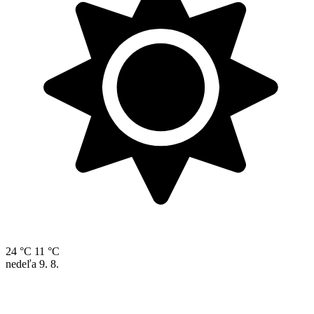
24 °C
11 °C
nedeľa
9. 8.