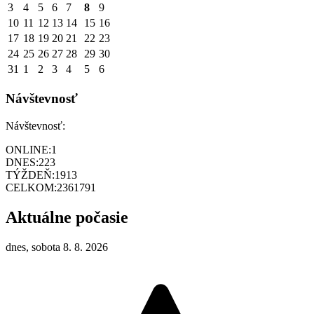
3
4
5
6
7
8
9
10
11
12
13
14
15
16
17
18
19
20
21
22
23
24
25
26
27
28
29
30
31
1
2
3
4
5
6
Návštevnosť
Návštevnosť:
ONLINE:
1
DNES:
223
TÝŽDEŇ:
1913
CELKOM:
2361791
Aktuálne počasie
dnes, sobota 8. 8. 2026