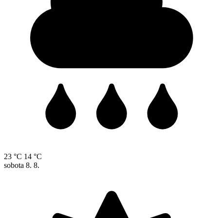
23 °C
14 °C
sobota
8. 8.