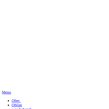
Menu
Obec
Občan