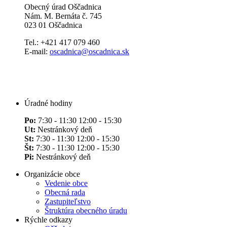
Obecný úrad Oščadnica
Nám. M. Bernáta č. 745
023 01 Oščadnica
Tel.: +421 417 079 460
E-mail:
oscadnica@oscadnica.sk
Úradné hodiny
Po:
7:30 - 11:30 12:00 - 15:30
Ut:
Nestránkový deň
St:
7:30 - 11:30 12:00 - 15:30
Št:
7:30 - 11:30 12:00 - 15:30
Pi:
Nestránkový deň
Organizácie obce
Vedenie obce
Obecná rada
Zastupiteľstvo
Štruktúra obecného úradu
Rýchle odkazy