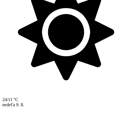
24/11 °C
nedeľa
9. 8.