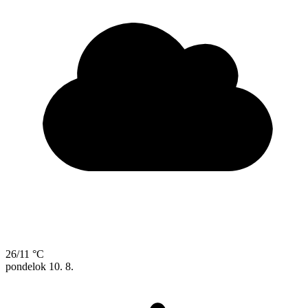
26/11 °C
pondelok
10. 8.