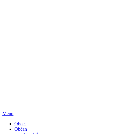
Menu
Obec
Občan