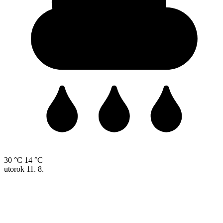
30 °C
14 °C
utorok
11. 8.