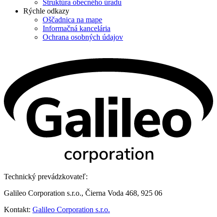
Štruktúra obecného úradu
Rýchle odkazy
Oščadnica na mape
Informačná kancelária
Ochrana osobných údajov
Technický prevádzkovateľ:
Galileo Corporation s.r.o., Čierna Voda 468, 925 06
Kontakt:
Galileo Corporation s.r.o.