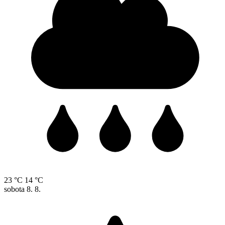
23 °C
14 °C
sobota
8. 8.