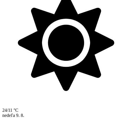
24/11 °C
nedeľa
9. 8.