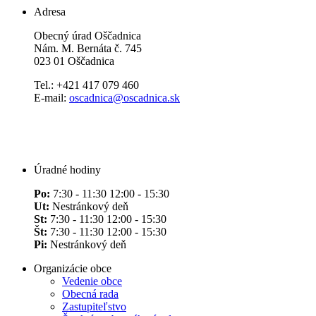
Adresa
Obecný úrad Oščadnica
Nám. M. Bernáta č. 745
023 01 Oščadnica
Tel.: +421 417 079 460
E-mail:
oscadnica@oscadnica.sk
Úradné hodiny
Po:
7:30 - 11:30 12:00 - 15:30
Ut:
Nestránkový deň
St:
7:30 - 11:30 12:00 - 15:30
Št:
7:30 - 11:30 12:00 - 15:30
Pi:
Nestránkový deň
Organizácie obce
Vedenie obce
Obecná rada
Zastupiteľstvo