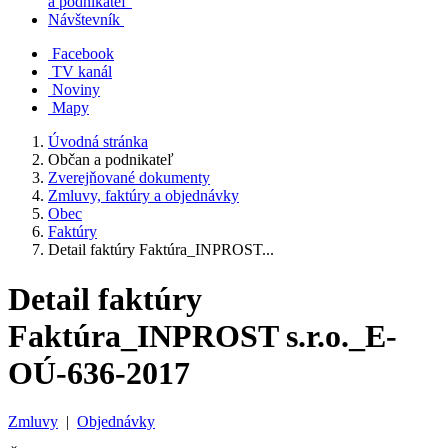
a podnikateľ
Návštevník
Facebook
TV kanál
Noviny
Mapy
Úvodná stránka
Občan a podnikateľ
Zverejňované dokumenty
Zmluvy, faktúry a objednávky
Obec
Faktúry
Detail faktúry Faktúra_INPROST...
Detail faktúry
Faktúra_INPROST s.r.o._E-
OÚ-636-2017
Zmluvy
|
Objednávky