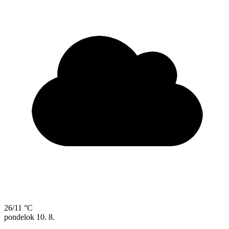
26/11 °C
pondelok
10. 8.