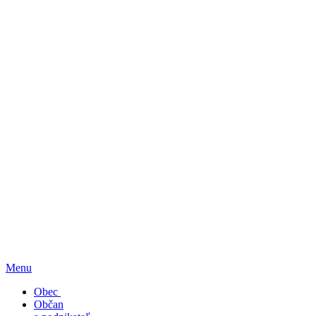
Menu
Obec
Občan