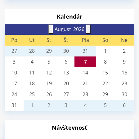
Kalendár
August
2026
Po
Ut
St
Št
Pia
So
Ne
27
28
29
30
31
1
2
3
4
5
6
7
8
9
10
11
12
13
14
15
16
17
18
19
20
21
22
23
24
25
26
27
28
29
30
31
1
2
3
4
5
6
Návštevnosť