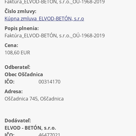
Faktúra_ELVOD-BETÓN, s.r.o._OÚ-1968-2019
Číslo zmluvy:
Kúpna zmluva_ELVOD-BETÓN, s.r.o
Popis plnenia:
Faktúra_ELVOD-BETÓN, s.r.o._OÚ-1968-2019
Cena:
108,60 EUR
Odberateľ:
Obec Oščadnica
IČO:
00314170
Adresa:
Oščadnica 745, Oščadnica
Dodávateľ:
ELVOD - BETÓN, s.r.o.
IČO:
46477021