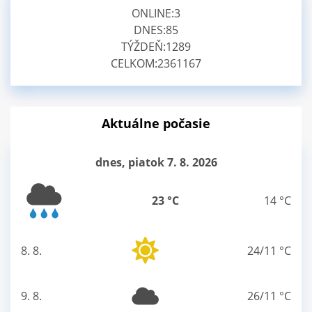
ONLINE:
3
DNES:
85
TÝŽDEŇ:
1289
CELKOM:
2361167
Aktuálne počasie
dnes, piatok 7. 8. 2026
23 °C
14 °C
8. 8.
24/11 °C
sobota
9. 8.
26/11 °C
nedeľa