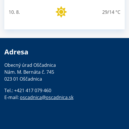
10. 8.
29/14 °C
pondelok
Adresa
Obecný úrad Oščadnica
Nám. M. Bernáta č. 745
023 01 Oščadnica
Tel.: +421 417 079 460
E-mail:
oscadnica@oscadnica.sk