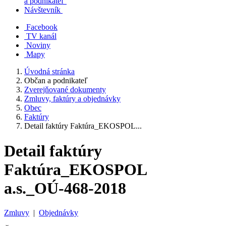
a podnikateľ
Návštevník
Facebook
TV kanál
Noviny
Mapy
Úvodná stránka
Občan a podnikateľ
Zverejňované dokumenty
Zmluvy, faktúry a objednávky
Obec
Faktúry
Detail faktúry Faktúra_EKOSPOL...
Detail faktúry
Faktúra_EKOSPOL
a.s._OÚ-468-2018
Zmluvy
|
Objednávky