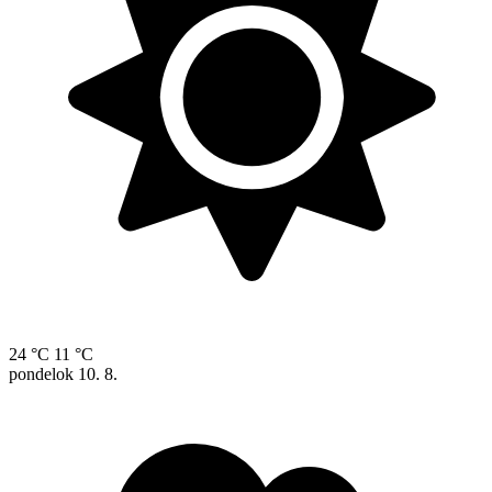
24 °C
11 °C
pondelok
10. 8.