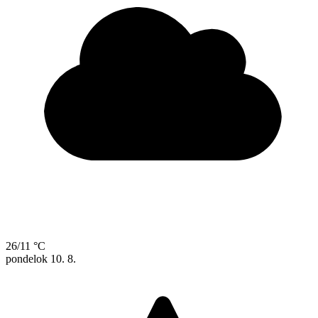
26/11 °C
pondelok
10. 8.