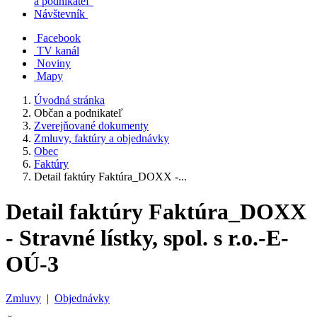
a podnikateľ
Návštevník
Facebook
TV kanál
Noviny
Mapy
Úvodná stránka
Občan a podnikateľ
Zverejňované dokumenty
Zmluvy, faktúry a objednávky
Obec
Faktúry
Detail faktúry Faktúra_DOXX -...
Detail faktúry Faktúra_DOXX
- Stravné lístky, spol. s r.o.-E-
OÚ-3
Zmluvy
|
Objednávky