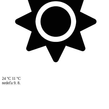
24 °C
11 °C
nedeľa
9. 8.