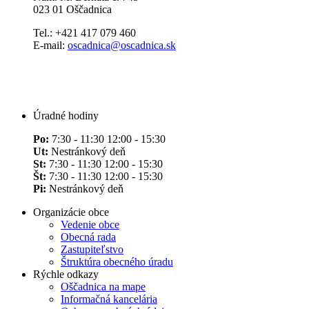
023 01 Oščadnica
Tel.: +421 417 079 460
E-mail:
oscadnica@oscadnica.sk
Úradné hodiny
Po:
7:30 - 11:30 12:00 - 15:30
Ut:
Nestránkový deň
St:
7:30 - 11:30 12:00 - 15:30
Št:
7:30 - 11:30 12:00 - 15:30
Pi:
Nestránkový deň
Organizácie obce
Vedenie obce
Obecná rada
Zastupiteľstvo
Štruktúra obecného úradu
Rýchle odkazy
Oščadnica na mape
Informačná kancelária