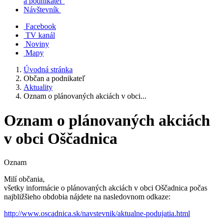
a podnikateľ
Návštevník
Facebook
TV kanál
Noviny
Mapy
Úvodná stránka
Občan a podnikateľ
Aktuality
Oznam o plánovaných akciách v obci...
Oznam o plánovaných akciách
v obci Oščadnica
Oznam
Milí občania,
všetky informácie o plánovaných akciách v obci Oščadnica počas
najbližšieho obdobia nájdete na nasledovnom odkaze:
http://www.oscadnica.sk/navstevnik/aktualne-podujatia.html