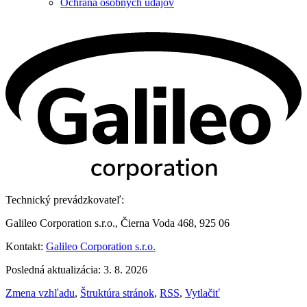
Ochrana osobných údajov
Technický prevádzkovateľ:
Galileo Corporation s.r.o., Čierna Voda 468, 925 06
Kontakt:
Galileo Corporation s.r.o.
Posledná aktualizácia: 3. 8. 2026
Zmena vzhľadu
,
Štruktúra stránok
,
RSS
,
Vytlačiť