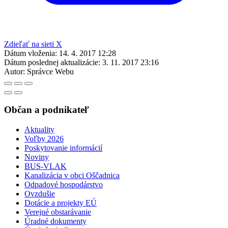
Zdieľať na sieti X
Dátum vloženia:
14. 4. 2017 12:28
Dátum poslednej aktualizácie:
3. 11. 2017 23:16
Autor:
Správce Webu
Občan a podnikateľ
Aktuality
Voľby 2026
Poskytovanie informácií
Noviny
BUS-VLAK
Kanalizácia v obci Oščadnica
Odpadové hospodárstvo
Ovzdušie
Dotácie a projekty EÚ
Verejné obstarávanie
Úradné dokumenty