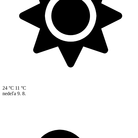
24 °C
11 °C
nedeľa
9. 8.