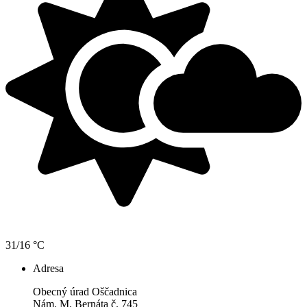
31/16 °C
Adresa
Obecný úrad Oščadnica
Nám. M. Bernáta č. 745