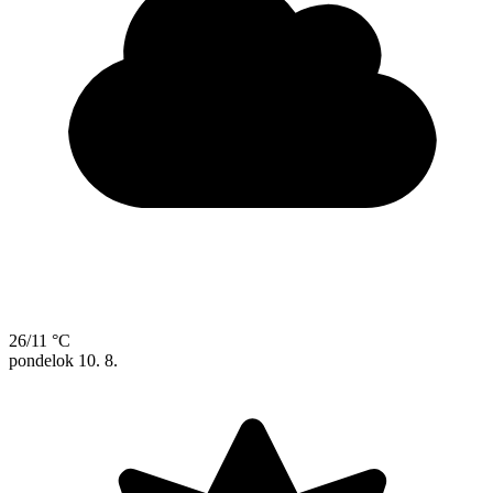
26/11 °C
pondelok
10. 8.