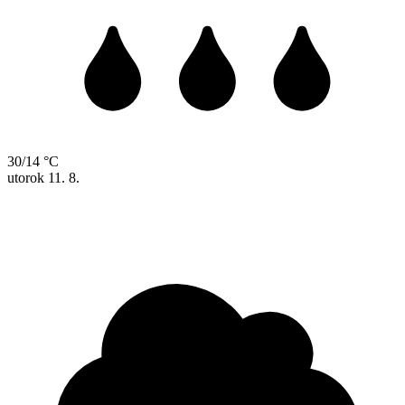
30/14 °C
utorok
11. 8.