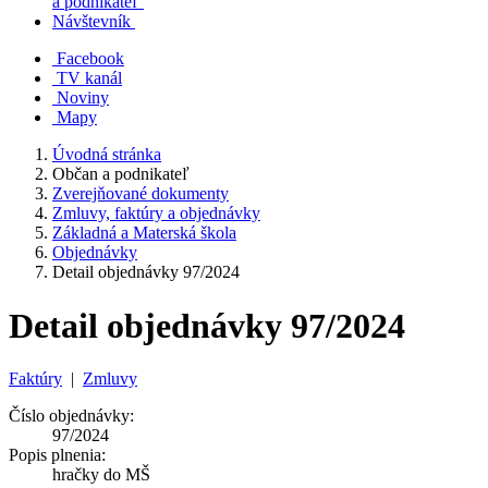
a podnikateľ
Návštevník
Facebook
TV kanál
Noviny
Mapy
Úvodná stránka
Občan a podnikateľ
Zverejňované dokumenty
Zmluvy, faktúry a objednávky
Základná a Materská škola
Objednávky
Detail objednávky 97/2024
Detail objednávky 97/2024
Faktúry
|
Zmluvy
Číslo objednávky:
97/2024
Popis plnenia:
hračky do MŠ