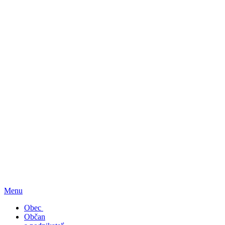
Menu
Obec
Občan