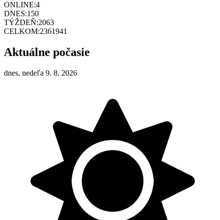
ONLINE:
4
DNES:
150
TÝŽDEŇ:
2063
CELKOM:
2361941
Aktuálne počasie
dnes, nedeľa 9. 8. 2026