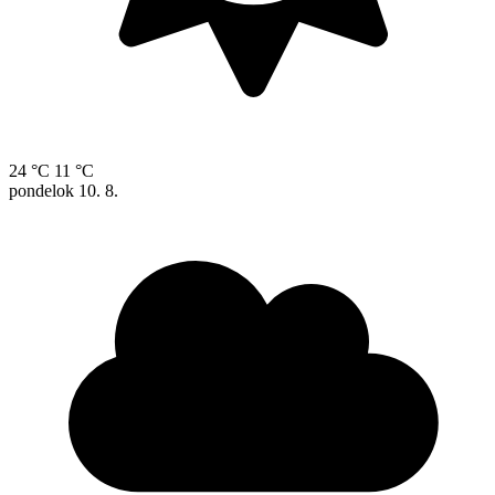
24 °C
11 °C
pondelok
10. 8.