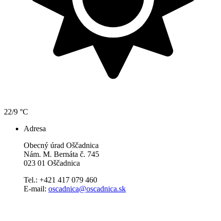
22/9 °C
Adresa
Obecný úrad Oščadnica
Nám. M. Bernáta č. 745
023 01 Oščadnica
Tel.: +421 417 079 460
E-mail:
oscadnica@oscadnica.sk