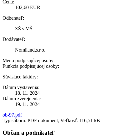
Cena:
102,60 EUR
Odberateľ:
ZŠ s MŠ
Dodávateľ:
Nomiland,s.r.o.
Meno podpisujúcej osoby:
Funkcia podpisujúcej osoby:
Súvisiace faktúry:
Dátum vystavenia:
18. 11. 2024
Dátum zverejnenia:
19. 11. 2024
ob-97.pdf
Typ súboru: PDF dokument, Veľkosť: 116,51 kB
Občan a podnikateľ