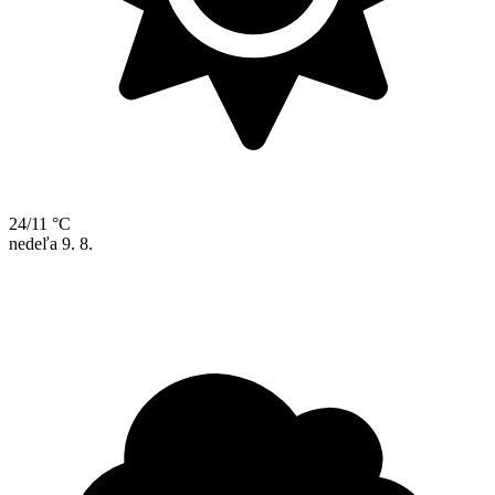
24/11 °C
nedeľa
9. 8.