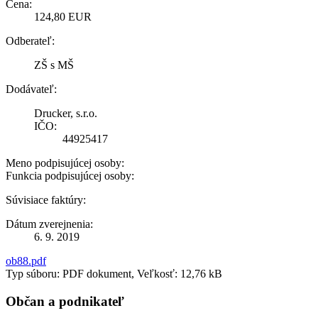
Cena:
124,80 EUR
Odberateľ:
ZŠ s MŠ
Dodávateľ:
Drucker, s.r.o.
IČO:
44925417
Meno podpisujúcej osoby:
Funkcia podpisujúcej osoby:
Súvisiace faktúry:
Dátum zverejnenia:
6. 9. 2019
ob88.pdf
Typ súboru: PDF dokument, Veľkosť: 12,76 kB
Občan a podnikateľ