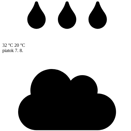
32 °C
20 °C
piatok
7. 8.