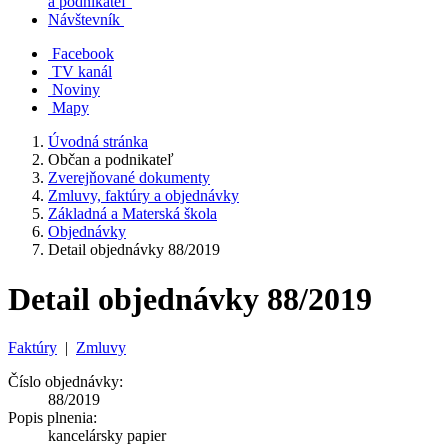
a podnikateľ
Návštevník
Facebook
TV kanál
Noviny
Mapy
Úvodná stránka
Občan a podnikateľ
Zverejňované dokumenty
Zmluvy, faktúry a objednávky
Základná a Materská škola
Objednávky
Detail objednávky 88/2019
Detail objednávky 88/2019
Faktúry
|
Zmluvy
Číslo objednávky:
88/2019
Popis plnenia:
kancelársky papier