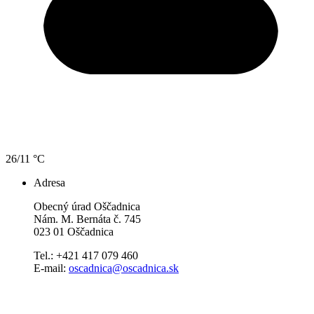
26/11 °C
Adresa
Obecný úrad Oščadnica
Nám. M. Bernáta č. 745
023 01 Oščadnica
Tel.: +421 417 079 460
E-mail:
oscadnica@oscadnica.sk