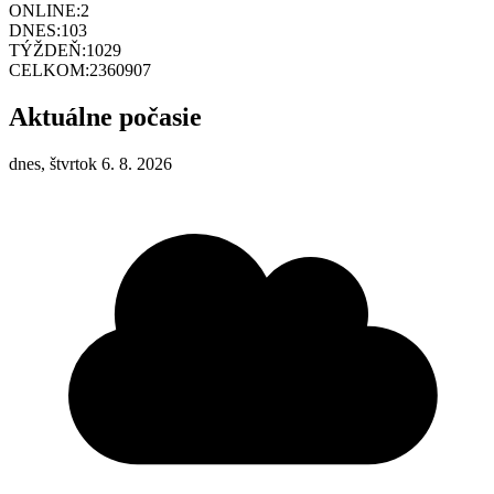
ONLINE:
2
DNES:
103
TÝŽDEŇ:
1029
CELKOM:
2360907
Aktuálne počasie
dnes, štvrtok 6. 8. 2026