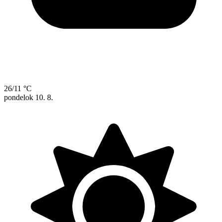
26/11 °C
pondelok
10. 8.