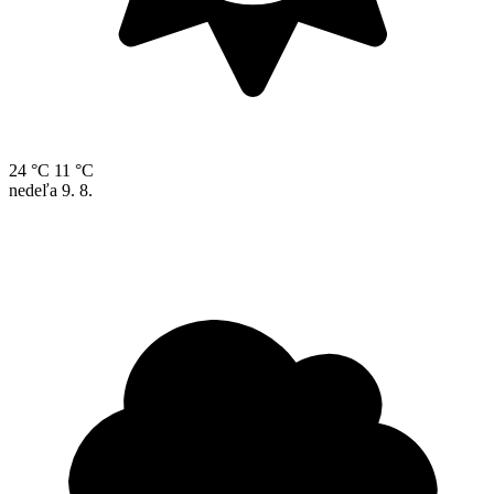
24 °C
11 °C
nedeľa
9. 8.