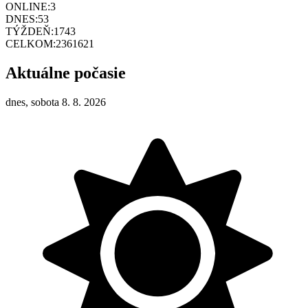
ONLINE:
3
DNES:
53
TÝŽDEŇ:
1743
CELKOM:
2361621
Aktuálne počasie
dnes, sobota 8. 8. 2026