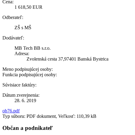
Cena:
1 618,50 EUR
Odberateľ:
ZŠ s MŠ
Dodávateľ:
MB Tech BB s.r.o.
Adresa:
Zvolenská cesta 37,97401 Banská Bystrica
Meno podpisujúcej osoby:
Funkcia podpisujúcej osoby:
Súvisiace faktúry:
Dátum zverejnenia:
28. 6. 2019
ob76.pdf
Typ súboru: PDF dokument, Veľkosť: 110,39 kB
Občan a podnikateľ