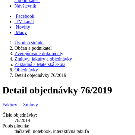
a podnikateľ
Návštevník
Facebook
TV kanál
Noviny
Mapy
Úvodná stránka
Občan a podnikateľ
Zverejňované dokumenty
Zmluvy, faktúry a objednávky
Základná a Materská škola
Objednávky
Detail objednávky 76/2019
Detail objednávky 76/2019
Faktúry
|
Zmluvy
Číslo objednávky:
76/2019
Popis plnenia:
tlačiareň, notebook, interaktívna tabuľa