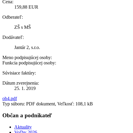
Cena:
159,88 EUR
Odberateľ:
ZŠ s MŠ
Dodávateľ:
Jantár 2, s.r.o.
Meno podpisujúcej osoby:
Funkcia podpisujúcej osoby:
Súvisiace faktúry:
Dátum zverejnenia:
25. 1. 2019
ob4.pdf
Typ súboru: PDF dokument, Veľkosť: 108,1 kB
Občan a podnikateľ
Aktuality
Voľby 2026