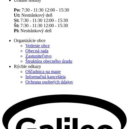
Úradné hodiny
Po:
7:30 - 11:30 12:00 - 15:30
Ut:
Nestránkový deň
St:
7:30 - 11:30 12:00 - 15:30
Št:
7:30 - 11:30 12:00 - 15:30
Pi:
Nestránkový deň
Organizácie obce
Vedenie obce
Obecná rada
Zastupiteľstvo
Štruktúra obecného úradu
Rýchle odkazy
Oščadnica na mape
Informačná kancelária
Ochrana osobných údajov