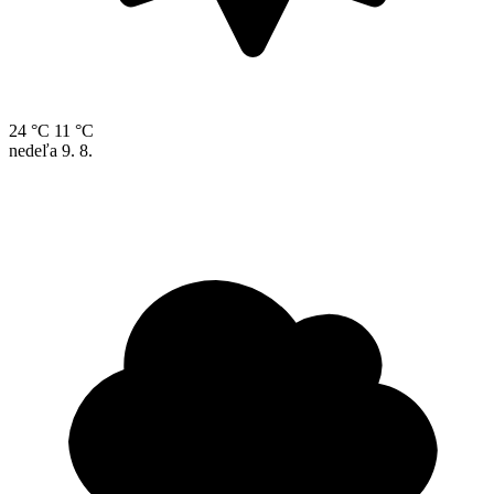
24 °C
11 °C
nedeľa
9. 8.