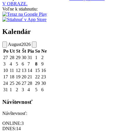
V OBRAZE.
Voľne k stiahnutiu:
Kalendár
August
2026
Po
Ut
St
Št
Pia
So
Ne
27
28
29
30
31
1
2
3
4
5
6
7
8
9
10
11
12
13
14
15
16
17
18
19
20
21
22
23
24
25
26
27
28
29
30
31
1
2
3
4
5
6
Návštevnosť
Návštevnosť:
ONLINE:
3
DNES:
14