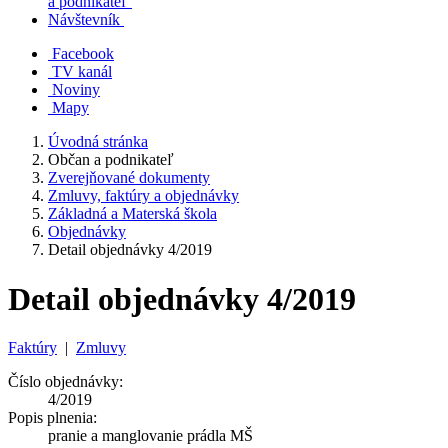
a podnikateľ
Návštevník
Facebook
TV kanál
Noviny
Mapy
Úvodná stránka
Občan a podnikateľ
Zverejňované dokumenty
Zmluvy, faktúry a objednávky
Základná a Materská škola
Objednávky
Detail objednávky 4/2019
Detail objednávky 4/2019
Faktúry
|
Zmluvy
Číslo objednávky:
4/2019
Popis plnenia:
pranie a manglovanie prádla MŠ