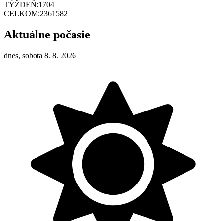
TÝŽDEŇ:
1704
CELKOM:
2361582
Aktuálne počasie
dnes, sobota 8. 8. 2026