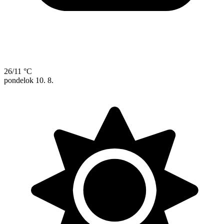
26/11 °C
pondelok
10. 8.