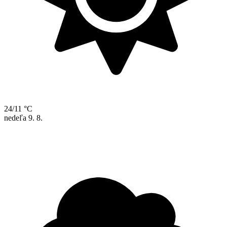
24/11 °C
nedeľa
9. 8.