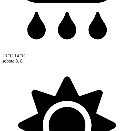
23 °C
14 °C
sobota
8. 8.