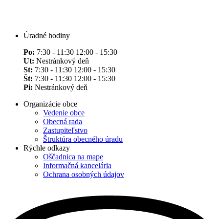
Úradné hodiny
Po:
7:30 - 11:30 12:00 - 15:30
Ut:
Nestránkový deň
St:
7:30 - 11:30 12:00 - 15:30
Št:
7:30 - 11:30 12:00 - 15:30
Pi:
Nestránkový deň
Organizácie obce
Vedenie obce
Obecná rada
Zastupiteľstvo
Štruktúra obecného úradu
Rýchle odkazy
Oščadnica na mape
Informačná kancelária
Ochrana osobných údajov