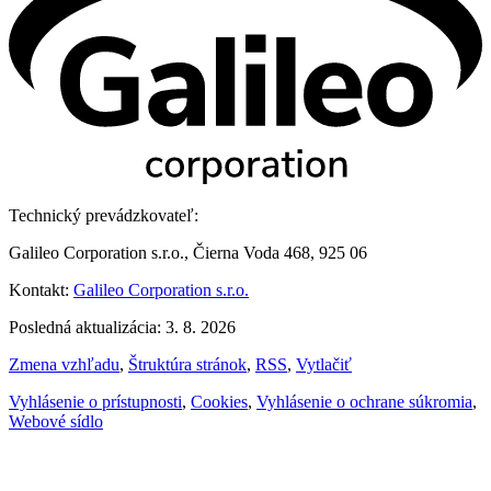
Technický prevádzkovateľ:
Galileo Corporation s.r.o., Čierna Voda 468, 925 06
Kontakt:
Galileo Corporation s.r.o.
Posledná aktualizácia: 3. 8. 2026
Zmena vzhľadu
,
Štruktúra stránok
,
RSS
,
Vytlačiť
Vyhlásenie o prístupnosti
,
Cookies
,
Vyhlásenie o ochrane súkromia
,
Webové sídlo