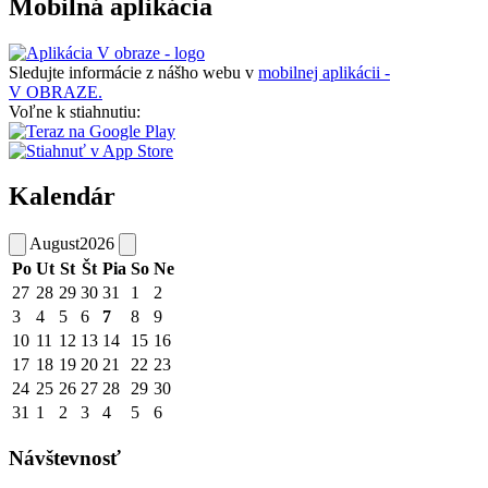
Mobilná aplikácia
Sledujte informácie z nášho webu v
mobilnej aplikácii -
V OBRAZE.
Voľne k stiahnutiu:
Kalendár
August
2026
Po
Ut
St
Št
Pia
So
Ne
27
28
29
30
31
1
2
3
4
5
6
7
8
9
10
11
12
13
14
15
16
17
18
19
20
21
22
23
24
25
26
27
28
29
30
31
1
2
3
4
5
6
Návštevnosť