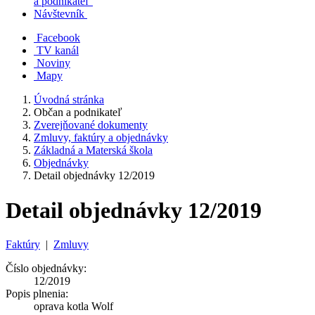
a podnikateľ
Návštevník
Facebook
TV kanál
Noviny
Mapy
Úvodná stránka
Občan a podnikateľ
Zverejňované dokumenty
Zmluvy, faktúry a objednávky
Základná a Materská škola
Objednávky
Detail objednávky 12/2019
Detail objednávky 12/2019
Faktúry
|
Zmluvy
Číslo objednávky:
12/2019
Popis plnenia:
oprava kotla Wolf