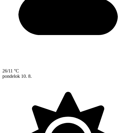
26/11 °C
pondelok
10. 8.