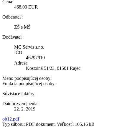
Cena:
468,00 EUR
Odberateľ:
ZŠ s MŠ
Dodávateľ:
MC Servis s.r.o.
IČO:
46297910
Adresa:
Kostolná 51/23, 01501 Rajec
Meno podpisujúcej osoby:
Funkcia podpisujúcej osoby:
Súvisiace faktúry:
Dátum zverejnenia:
22. 2. 2019
ob12.pdf
Typ súboru: PDF dokument, Veľkosť: 105,16 kB