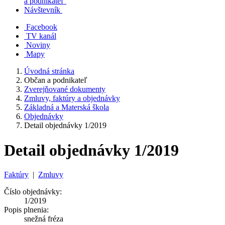
a podnikateľ
Návštevník
Facebook
TV kanál
Noviny
Mapy
Úvodná stránka
Občan a podnikateľ
Zverejňované dokumenty
Zmluvy, faktúry a objednávky
Základná a Materská škola
Objednávky
Detail objednávky 1/2019
Detail objednávky 1/2019
Faktúry
|
Zmluvy
Číslo objednávky:
1/2019
Popis plnenia:
snežná fréza