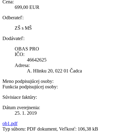
Cena:
699,00 EUR
Odberateľ:
ZŠ s MŠ
Dodávateľ:
OBAS PRO
IČO:
46642625
Adresa:
A. Hlinku 20, 022 01 Čadca
Meno podpisujúcej osoby:
Funkcia podpisujúcej osoby:
Súvisiace faktúry:
Dátum zverejnenia:
25. 1. 2019
ob1.pdf
Typ súboru: PDF dokument, Veľkosť: 106,38 kB