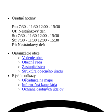
Úradné hodiny
Po:
7:30 - 11:30 12:00 - 15:30
Ut:
Nestránkový deň
St:
7:30 - 11:30 12:00 - 15:30
Št:
7:30 - 11:30 12:00 - 15:30
Pi:
Nestránkový deň
Organizácie obce
Vedenie obce
Obecná rada
Zastupiteľstvo
Štruktúra obecného úradu
Rýchle odkazy
Oščadnica na mape
Informačná kancelária
Ochrana osobných údajov