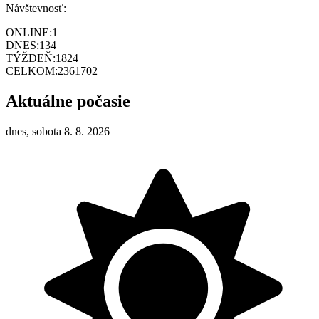
Návštevnosť:
ONLINE:
1
DNES:
134
TÝŽDEŇ:
1824
CELKOM:
2361702
Aktuálne počasie
dnes, sobota 8. 8. 2026