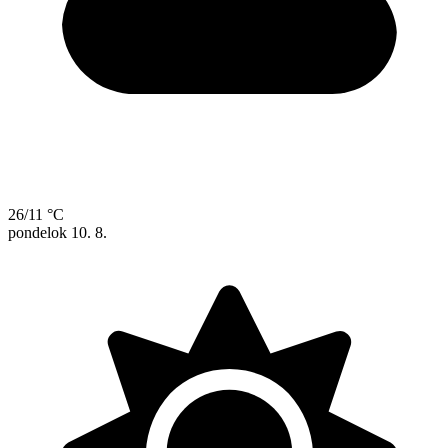
26/11 °C
pondelok
10. 8.