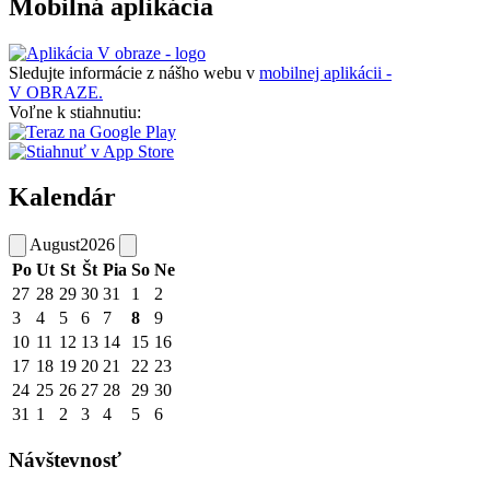
Mobilná aplikácia
Sledujte informácie z nášho webu v
mobilnej aplikácii -
V OBRAZE.
Voľne k stiahnutiu:
Kalendár
August
2026
Po
Ut
St
Št
Pia
So
Ne
27
28
29
30
31
1
2
3
4
5
6
7
8
9
10
11
12
13
14
15
16
17
18
19
20
21
22
23
24
25
26
27
28
29
30
31
1
2
3
4
5
6
Návštevnosť