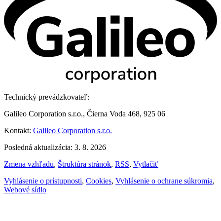
Technický prevádzkovateľ:
Galileo Corporation s.r.o., Čierna Voda 468, 925 06
Kontakt:
Galileo Corporation s.r.o.
Posledná aktualizácia: 3. 8. 2026
Zmena vzhľadu
,
Štruktúra stránok
,
RSS
,
Vytlačiť
Vyhlásenie o prístupnosti
,
Cookies
,
Vyhlásenie o ochrane súkromia
,
Webové sídlo