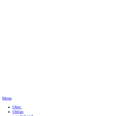
Menu
Obec
Občan