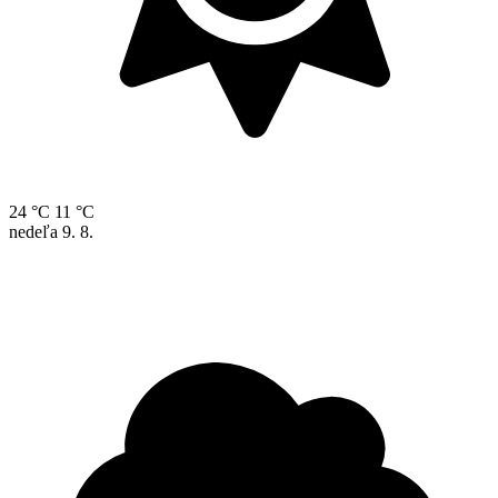
24 °C
11 °C
nedeľa
9. 8.