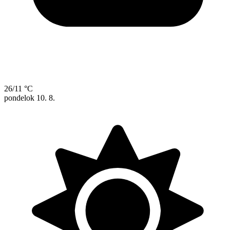
26/11 °C
pondelok
10. 8.