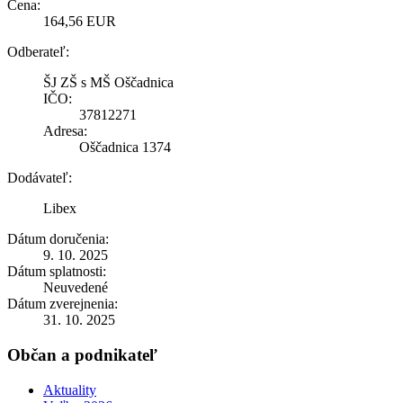
Cena:
164,56 EUR
Odberateľ:
ŠJ ZŠ s MŠ Oščadnica
IČO:
37812271
Adresa:
Oščadnica 1374
Dodávateľ:
Libex
Dátum doručenia:
9. 10. 2025
Dátum splatnosti:
Neuvedené
Dátum zverejnenia:
31. 10. 2025
Občan a podnikateľ
Aktuality