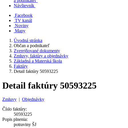
a podnikateľ
Návštevník
Facebook
TV kanál
Noviny
Mapy
Úvodná stránka
Občan a podnikateľ
Zverejňované dokumenty
Zmluvy, faktúry a objednávky
Základná a Materská škola
Faktúry
Detail faktúry 50593225
Detail faktúry 50593225
Zmluvy
|
Objednávky
Číslo faktúry:
50593225
Popis plnenia:
potraviny ŠJ