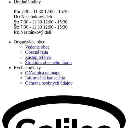
Úradné hodiny
Po:
7:30 - 11:30 12:00 - 15:30
Ut:
Nestránkový deň
St:
7:30 - 11:30 12:00 - 15:30
Št:
7:30 - 11:30 12:00 - 15:30
Pi:
Nestránkový deň
Organizácie obce
Vedenie obce
Obecná rada
Zastupiteľstvo
Štruktúra obecného úradu
Rýchle odkazy
Oščadnica na mape
Informačná kancelária
Ochrana osobných údajov