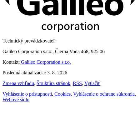
Technický prevádzkovateľ:
Galileo Corporation s.r.o., Čierna Voda 468, 925 06
Kontakt:
Galileo Corporation s.r.o.
Posledná aktualizácia: 3. 8. 2026
Zmena vzhľadu
,
Štruktúra stránok
,
RSS
,
Vytlačiť
Vyhlásenie o prístupnosti
,
Cookies
,
Vyhlásenie o ochrane súkromia
,
Webové sídlo