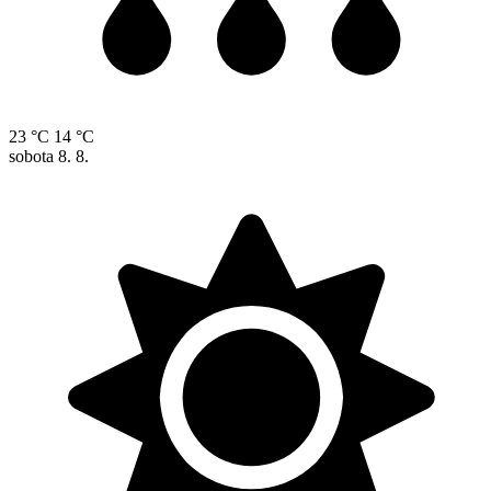
23 °C
14 °C
sobota
8. 8.