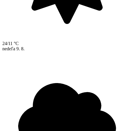
24/11 °C
nedeľa
9. 8.