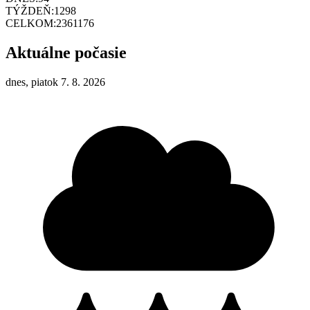
TÝŽDEŇ:
1298
CELKOM:
2361176
Aktuálne počasie
dnes, piatok 7. 8. 2026