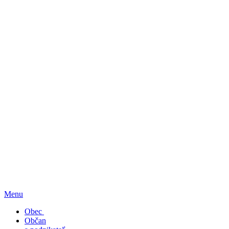
Menu
Obec
Občan