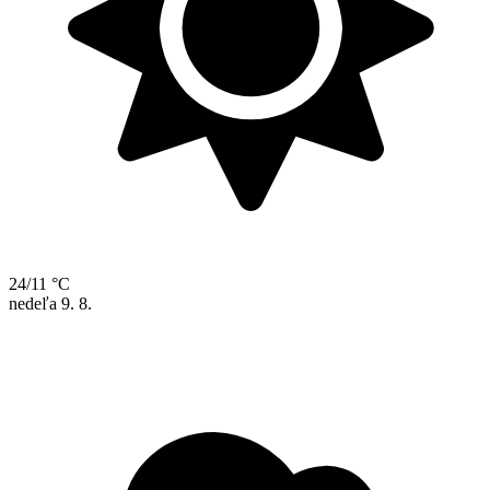
24/11 °C
nedeľa
9. 8.