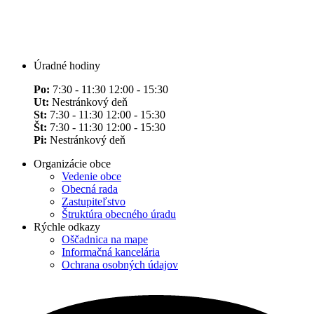
Úradné hodiny
Po:
7:30 - 11:30 12:00 - 15:30
Ut:
Nestránkový deň
St:
7:30 - 11:30 12:00 - 15:30
Št:
7:30 - 11:30 12:00 - 15:30
Pi:
Nestránkový deň
Organizácie obce
Vedenie obce
Obecná rada
Zastupiteľstvo
Štruktúra obecného úradu
Rýchle odkazy
Oščadnica na mape
Informačná kancelária
Ochrana osobných údajov