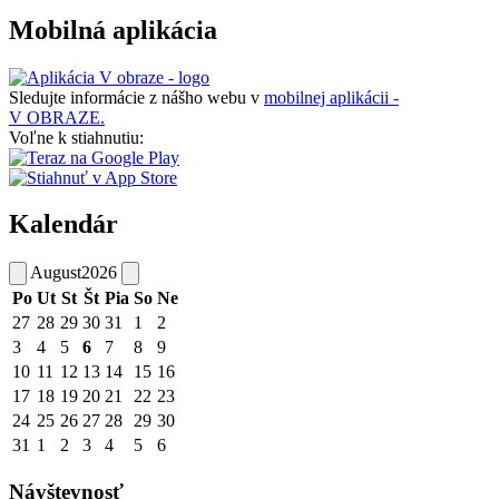
Mobilná aplikácia
Sledujte informácie z nášho webu v
mobilnej aplikácii -
V OBRAZE.
Voľne k stiahnutiu:
Kalendár
August
2026
Po
Ut
St
Št
Pia
So
Ne
27
28
29
30
31
1
2
3
4
5
6
7
8
9
10
11
12
13
14
15
16
17
18
19
20
21
22
23
24
25
26
27
28
29
30
31
1
2
3
4
5
6
Návštevnosť