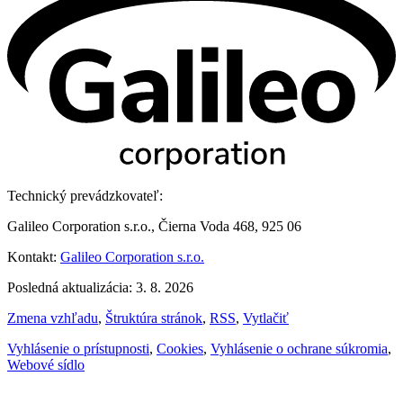
Technický prevádzkovateľ:
Galileo Corporation s.r.o., Čierna Voda 468, 925 06
Kontakt:
Galileo Corporation s.r.o.
Posledná aktualizácia: 3. 8. 2026
Zmena vzhľadu
,
Štruktúra stránok
,
RSS
,
Vytlačiť
Vyhlásenie o prístupnosti
,
Cookies
,
Vyhlásenie o ochrane súkromia
,
Webové sídlo