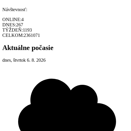
Návštevnosť:
ONLINE:
4
DNES:
267
TÝŽDEŇ:
1193
CELKOM:
2361071
Aktuálne počasie
dnes, štvrtok 6. 8. 2026