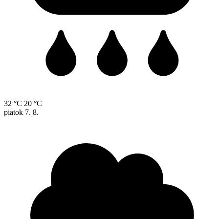
32 °C
20 °C
piatok
7. 8.