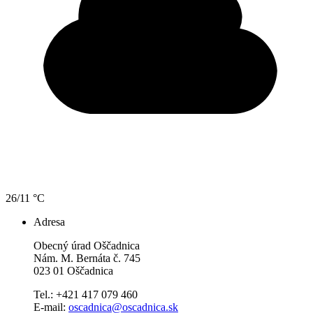
26/11 °C
Adresa
Obecný úrad Oščadnica
Nám. M. Bernáta č. 745
023 01 Oščadnica
Tel.: +421 417 079 460
E-mail:
oscadnica@oscadnica.sk