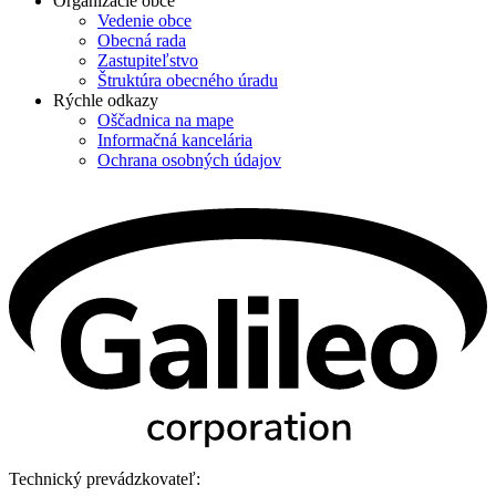
Organizácie obce
Vedenie obce
Obecná rada
Zastupiteľstvo
Štruktúra obecného úradu
Rýchle odkazy
Oščadnica na mape
Informačná kancelária
Ochrana osobných údajov
Technický prevádzkovateľ: