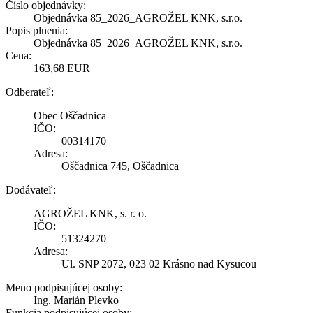
Číslo objednávky:
Objednávka 85_2026_AGROŽEL KNK, s.r.o.
Popis plnenia:
Objednávka 85_2026_AGROŽEL KNK, s.r.o.
Cena:
163,68 EUR
Odberateľ:
Obec Oščadnica
IČO:
00314170
Adresa:
Oščadnica 745, Oščadnica
Dodávateľ:
AGROŽEL KNK, s. r. o.
IČO:
51324270
Adresa:
Ul. SNP 2072, 023 02 Krásno nad Kysucou
Meno podpisujúcej osoby:
Ing. Marián Plevko
Funkcia podpisujúcej osoby: