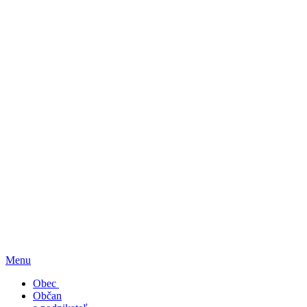
Menu
Obec
Občan