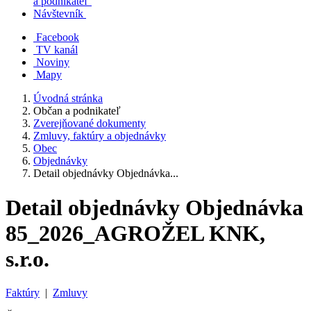
a podnikateľ
Návštevník
Facebook
TV kanál
Noviny
Mapy
Úvodná stránka
Občan a podnikateľ
Zverejňované dokumenty
Zmluvy, faktúry a objednávky
Obec
Objednávky
Detail objednávky Objednávka...
Detail objednávky Objednávka
85_2026_AGROŽEL KNK,
s.r.o.
Faktúry
|
Zmluvy