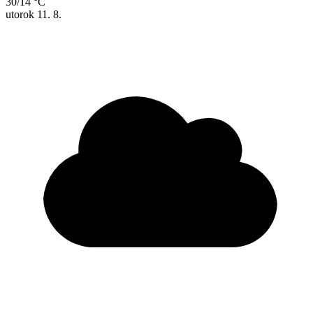
30/14 °C
utorok
11. 8.