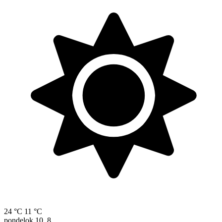
24 °C
11 °C
pondelok
10. 8.