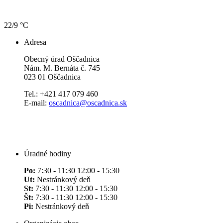
22/9 °C
Adresa
Obecný úrad Oščadnica
Nám. M. Bernáta č. 745
023 01 Oščadnica
Tel.: +421 417 079 460
E-mail:
oscadnica@oscadnica.sk
Úradné hodiny
Po:
7:30 - 11:30 12:00 - 15:30
Ut:
Nestránkový deň
St:
7:30 - 11:30 12:00 - 15:30
Št:
7:30 - 11:30 12:00 - 15:30
Pi:
Nestránkový deň