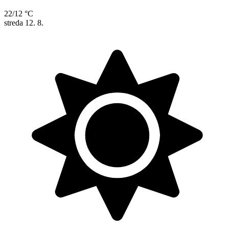
22/12 °C
streda
12. 8.