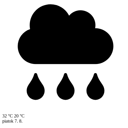
32 °C
20 °C
piatok
7. 8.