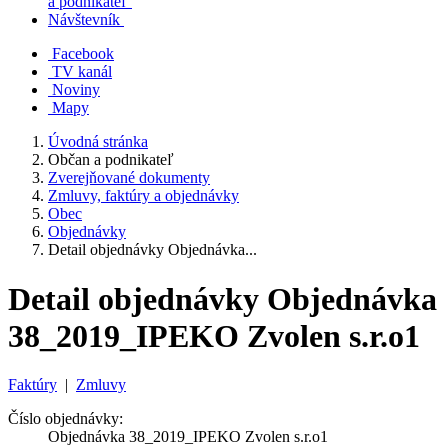
a podnikateľ
Návštevník
Facebook
TV kanál
Noviny
Mapy
Úvodná stránka
Občan a podnikateľ
Zverejňované dokumenty
Zmluvy, faktúry a objednávky
Obec
Objednávky
Detail objednávky Objednávka...
Detail objednávky Objednávka
38_2019_IPEKO Zvolen s.r.o1
Faktúry
|
Zmluvy
Číslo objednávky:
Objednávka 38_2019_IPEKO Zvolen s.r.o1