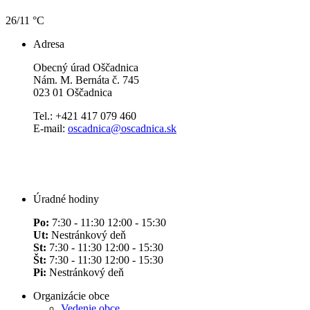
26/11 °C
Adresa
Obecný úrad Oščadnica
Nám. M. Bernáta č. 745
023 01 Oščadnica
Tel.: +421 417 079 460
E-mail:
oscadnica@oscadnica.sk
Úradné hodiny
Po:
7:30 - 11:30 12:00 - 15:30
Ut:
Nestránkový deň
St:
7:30 - 11:30 12:00 - 15:30
Št:
7:30 - 11:30 12:00 - 15:30
Pi:
Nestránkový deň
Organizácie obce
Vedenie obce