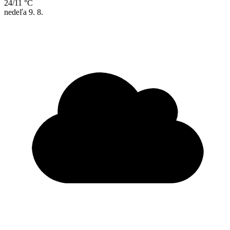
24/11 °C
nedeľa
9. 8.