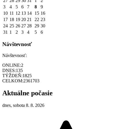
27
28
29
30
31
1
2
3
4
5
6
7
8
9
10
11
12
13
14
15
16
17
18
19
20
21
22
23
24
25
26
27
28
29
30
31
1
2
3
4
5
6
Návštevnosť
Návštevnosť:
ONLINE:
2
DNES:
135
TÝŽDEŇ:
1825
CELKOM:
2361703
Aktuálne počasie
dnes, sobota 8. 8. 2026