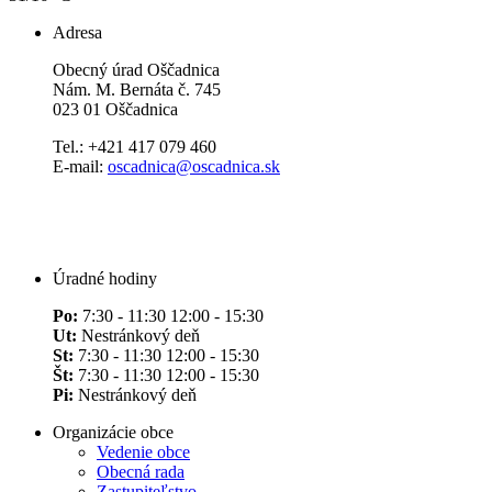
Adresa
Obecný úrad Oščadnica
Nám. M. Bernáta č. 745
023 01 Oščadnica
Tel.: +421 417 079 460
E-mail:
oscadnica@oscadnica.sk
Úradné hodiny
Po:
7:30 - 11:30 12:00 - 15:30
Ut:
Nestránkový deň
St:
7:30 - 11:30 12:00 - 15:30
Št:
7:30 - 11:30 12:00 - 15:30
Pi:
Nestránkový deň
Organizácie obce
Vedenie obce
Obecná rada
Zastupiteľstvo