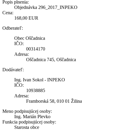
Popis plnenia:
Objednávka 296_2017_INPEKO
Cena:
168,00 EUR
Odberateľ:
Obec Oščadnica
IČO:
00314170
Adresa:
Oščadnica 745, Oščadnica
Dodávateľ:
Ing. Ivan Sokol - INPEKO
IČO:
10938885
Adresa:
Framborská 58, 010 01 Žilina
Meno podpisujúcej osoby:
Ing. Marián Plevko
Funkcia podpisujúcej osoby:
Starosta obce