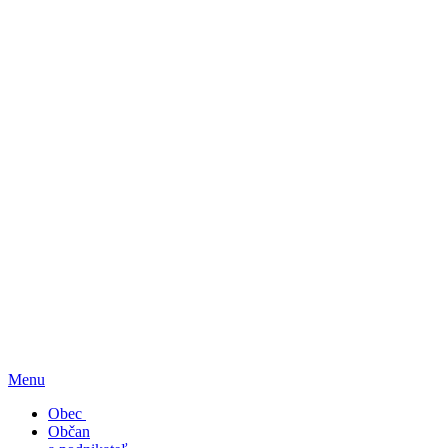
Menu
Obec
Občan