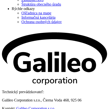
Štruktúra obecného úradu
Rýchle odkazy
Oščadnica na mape
Informačná kancelária
Ochrana osobných údajov
Technický prevádzkovateľ:
Galileo Corporation s.r.o., Čierna Voda 468, 925 06
Kontakt:
Galileo Corporation s.r.o.