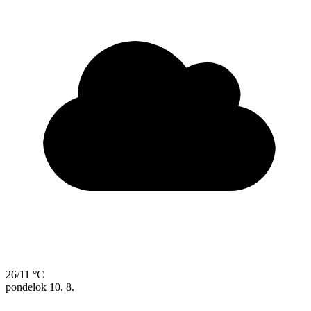
26/11 °C
pondelok
10. 8.