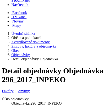
a podnikateľ
Návštevník
Facebook
TV kanál
Noviny
Mapy
Úvodná stránka
Občan a podnikateľ
Zverejňované dokumenty
Zmluvy, faktúry a objednávky
Obec
Objednávky
Detail objednávky Objednávka...
Detail objednávky Objednávka
296_2017_INPEKO
Faktúry
|
Zmluvy
Číslo objednávky:
Objednávka 296_2017_INPEKO