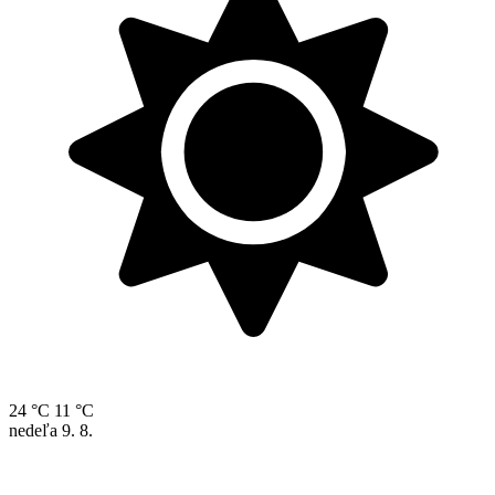
24 °C
11 °C
nedeľa
9. 8.