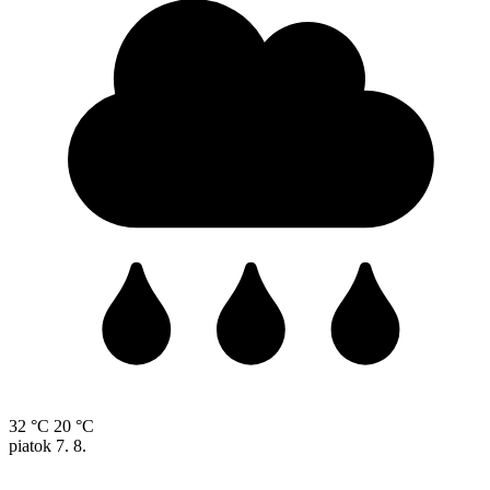
32 °C
20 °C
piatok
7. 8.