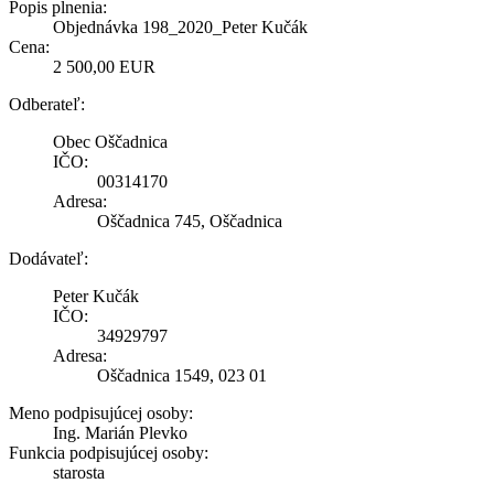
Popis plnenia:
Objednávka 198_2020_Peter Kučák
Cena:
2 500,00 EUR
Odberateľ:
Obec Oščadnica
IČO:
00314170
Adresa:
Oščadnica 745, Oščadnica
Dodávateľ:
Peter Kučák
IČO:
34929797
Adresa:
Oščadnica 1549, 023 01
Meno podpisujúcej osoby:
Ing. Marián Plevko
Funkcia podpisujúcej osoby:
starosta