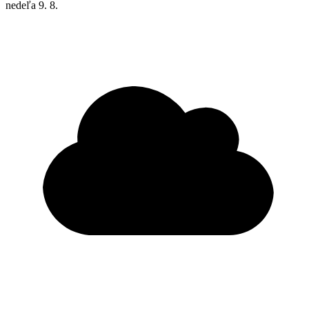
nedeľa
9. 8.