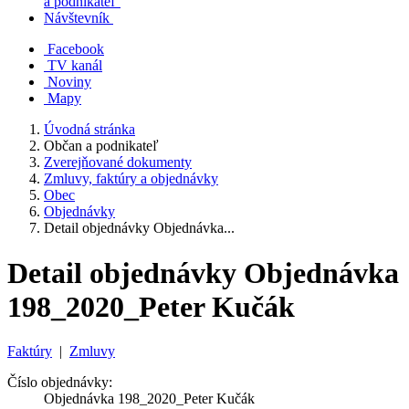
a podnikateľ
Návštevník
Facebook
TV kanál
Noviny
Mapy
Úvodná stránka
Občan a podnikateľ
Zverejňované dokumenty
Zmluvy, faktúry a objednávky
Obec
Objednávky
Detail objednávky Objednávka...
Detail objednávky Objednávka
198_2020_Peter Kučák
Faktúry
|
Zmluvy
Číslo objednávky:
Objednávka 198_2020_Peter Kučák