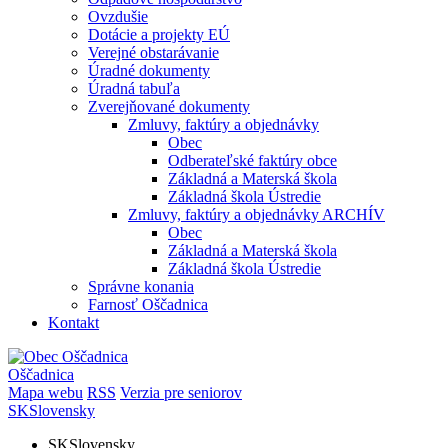
Ovzdušie
Dotácie a projekty EÚ
Verejné obstarávanie
Úradné dokumenty
Úradná tabuľa
Zverejňované dokumenty
Zmluvy, faktúry a objednávky
Obec
Odberateľské faktúry obce
Základná a Materská škola
Základná škola Ústredie
Zmluvy, faktúry a objednávky ARCHÍV
Obec
Základná a Materská škola
Základná škola Ústredie
Správne konania
Farnosť Oščadnica
Kontakt
Oščadnica
Mapa webu
RSS
Verzia pre seniorov
SK
Slovensky
SK
Slovensky