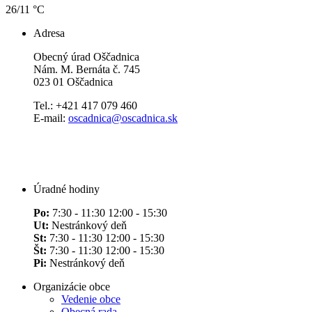
26/11 °C
Adresa
Obecný úrad Oščadnica
Nám. M. Bernáta č. 745
023 01 Oščadnica
Tel.: +421 417 079 460
E-mail:
oscadnica@oscadnica.sk
Úradné hodiny
Po:
7:30 - 11:30 12:00 - 15:30
Ut:
Nestránkový deň
St:
7:30 - 11:30 12:00 - 15:30
Št:
7:30 - 11:30 12:00 - 15:30
Pi:
Nestránkový deň
Organizácie obce
Vedenie obce
Obecná rada