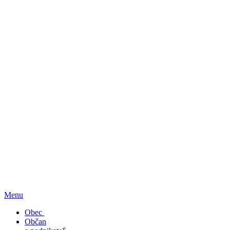
Menu
Obec
Občan