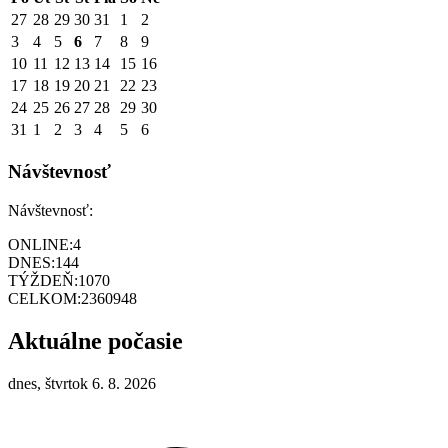
27
28
29
30
31
1
2
3
4
5
6
7
8
9
10
11
12
13
14
15
16
17
18
19
20
21
22
23
24
25
26
27
28
29
30
31
1
2
3
4
5
6
Návštevnosť
Návštevnosť:
ONLINE:
4
DNES:
144
TÝŽDEŇ:
1070
CELKOM:
2360948
Aktuálne počasie
dnes, štvrtok 6. 8. 2026