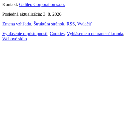
Kontakt:
Galileo Corporation s.r.o.
Posledná aktualizácia: 3. 8. 2026
Zmena vzhľadu
,
Štruktúra stránok
,
RSS
,
Vytlačiť
Vyhlásenie o prístupnosti
,
Cookies
,
Vyhlásenie o ochrane súkromia
,
Webové sídlo