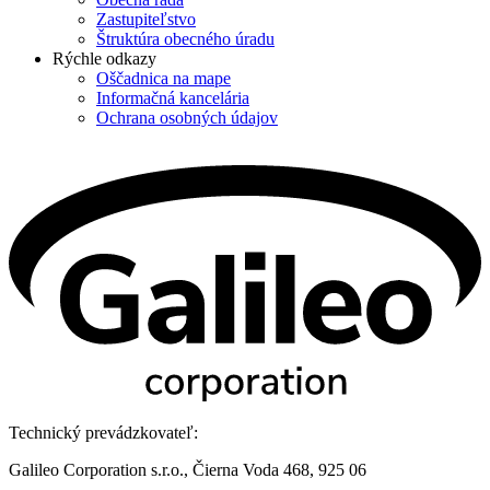
Zastupiteľstvo
Štruktúra obecného úradu
Rýchle odkazy
Oščadnica na mape
Informačná kancelária
Ochrana osobných údajov
Technický prevádzkovateľ:
Galileo Corporation s.r.o., Čierna Voda 468, 925 06