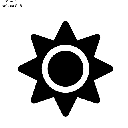
23/14 °C
sobota
8. 8.