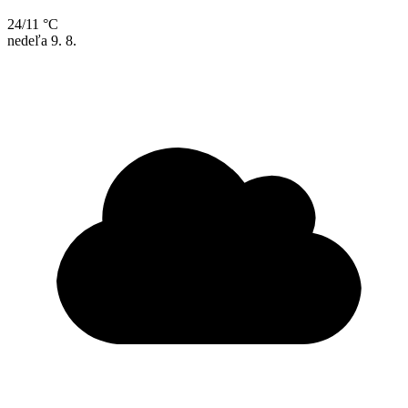
24/11 °C
nedeľa
9. 8.