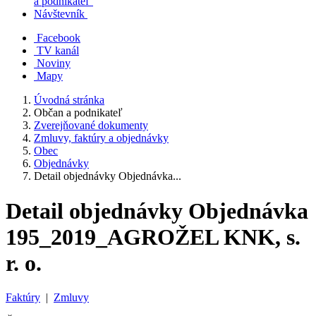
a podnikateľ
Návštevník
Facebook
TV kanál
Noviny
Mapy
Úvodná stránka
Občan a podnikateľ
Zverejňované dokumenty
Zmluvy, faktúry a objednávky
Obec
Objednávky
Detail objednávky Objednávka...
Detail objednávky Objednávka
195_2019_AGROŽEL KNK, s.
r. o.
Faktúry
|
Zmluvy