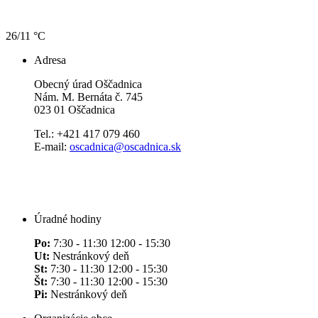
26/11 °C
Adresa
Obecný úrad Oščadnica
Nám. M. Bernáta č. 745
023 01 Oščadnica
Tel.: +421 417 079 460
E-mail:
oscadnica@oscadnica.sk
Úradné hodiny
Po:
7:30 - 11:30 12:00 - 15:30
Ut:
Nestránkový deň
St:
7:30 - 11:30 12:00 - 15:30
Št:
7:30 - 11:30 12:00 - 15:30
Pi:
Nestránkový deň