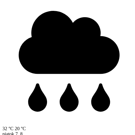
32 °C
20 °C
piatok
7. 8.