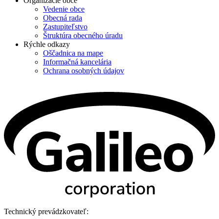
Organizácie obce
Vedenie obce
Obecná rada
Zastupiteľstvo
Štruktúra obecného úradu
Rýchle odkazy
Oščadnica na mape
Informačná kancelária
Ochrana osobných údajov
Technický prevádzkovateľ: