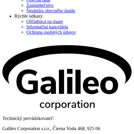
Zastupiteľstvo
Štruktúra obecného úradu
Rýchle odkazy
Oščadnica na mape
Informačná kancelária
Ochrana osobných údajov
Technický prevádzkovateľ:
Galileo Corporation s.r.o., Čierna Voda 468, 925 06