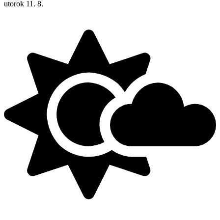
utorok
11. 8.