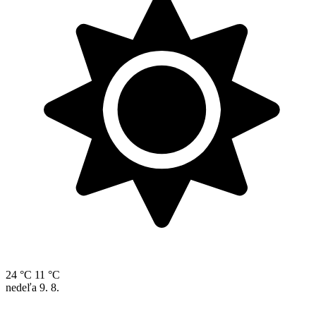
24 °C
11 °C
nedeľa
9. 8.