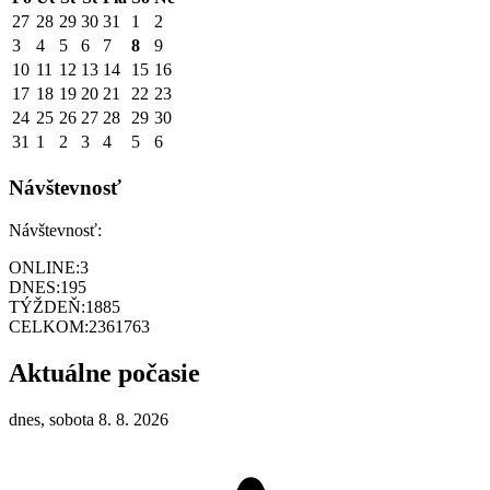
27
28
29
30
31
1
2
3
4
5
6
7
8
9
10
11
12
13
14
15
16
17
18
19
20
21
22
23
24
25
26
27
28
29
30
31
1
2
3
4
5
6
Návštevnosť
Návštevnosť:
ONLINE:
3
DNES:
195
TÝŽDEŇ:
1885
CELKOM:
2361763
Aktuálne počasie
dnes, sobota 8. 8. 2026