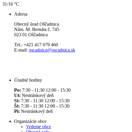
31/16 °C
Adresa
Obecný úrad Oščadnica
Nám. M. Bernáta č. 745
023 01 Oščadnica
Tel.: +421 417 079 460
E-mail:
oscadnica@oscadnica.sk
Úradné hodiny
Po:
7:30 - 11:30 12:00 - 15:30
Ut:
Nestránkový deň
St:
7:30 - 11:30 12:00 - 15:30
Št:
7:30 - 11:30 12:00 - 15:30
Pi:
Nestránkový deň
Organizácie obce
Vedenie obce
Obecná rada