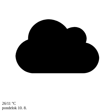
26/11 °C
pondelok
10. 8.