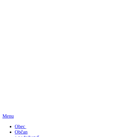
Menu
Obec
Občan