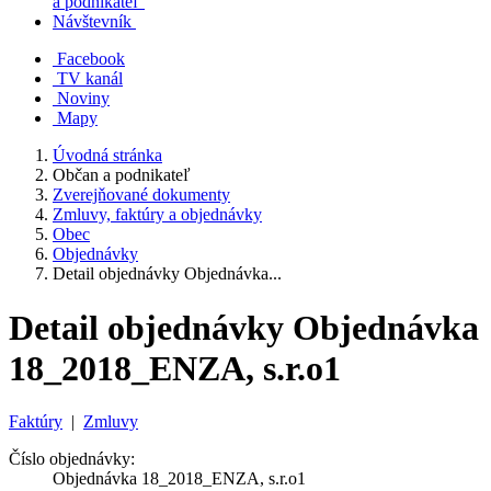
a podnikateľ
Návštevník
Facebook
TV kanál
Noviny
Mapy
Úvodná stránka
Občan a podnikateľ
Zverejňované dokumenty
Zmluvy, faktúry a objednávky
Obec
Objednávky
Detail objednávky Objednávka...
Detail objednávky Objednávka
18_2018_ENZA, s.r.o1
Faktúry
|
Zmluvy
Číslo objednávky:
Objednávka 18_2018_ENZA, s.r.o1