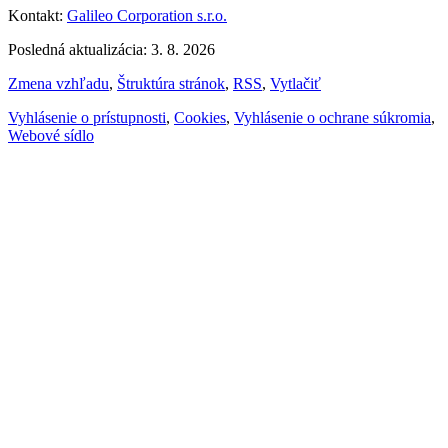
Kontakt:
Galileo Corporation s.r.o.
Posledná aktualizácia: 3. 8. 2026
Zmena vzhľadu
,
Štruktúra stránok
,
RSS
,
Vytlačiť
Vyhlásenie o prístupnosti
,
Cookies
,
Vyhlásenie o ochrane súkromia
,
Webové sídlo